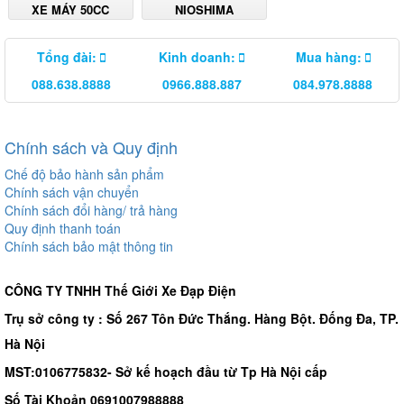
XE MÁY 50CC
NIOSHIMA
Tổng đài:
Kinh doanh:
Mua hàng:
088.638.8888
0966.888.887
084.978.8888
Chính sách và Quy định
Chế độ bảo hành sản phẩm
Chính sách vận chuyển
Chính sách đổi hàng/ trả hàng
Quy định thanh toán
Chính sách bảo mật thông tin
CÔNG TY TNHH Thế Giới Xe Đạp Điện
Trụ sở công ty : Số 267 Tôn Đức Thắng. Hàng Bột. Đống Đa, TP.
Hà Nội
MST:0106775832- Sở kế hoạch đầu từ Tp Hà Nội cấp
Số Tài Khoản 0691007988888