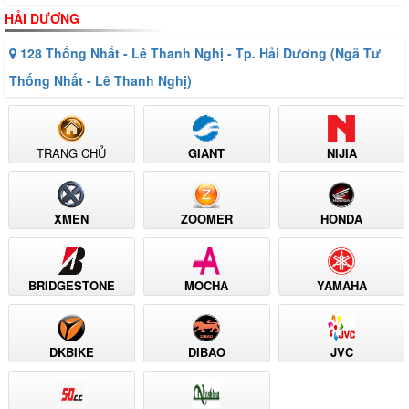
HẢI DƯƠNG
128 Thống Nhất - Lê Thanh Nghị - Tp. Hải Dương (Ngã Tư
Thống Nhất - Lê Thanh Nghị)
TRANG CHỦ
GIANT
NIJIA
XMEN
ZOOMER
HONDA
BRIDGESTONE
MOCHA
YAMAHA
DKBIKE
DIBAO
JVC