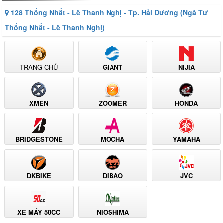
128 Thống Nhất - Lê Thanh Nghị - Tp. Hải Dương (Ngã Tư
Thống Nhất - Lê Thanh Nghị)
TRANG CHỦ
GIANT
NIJIA
XMEN
ZOOMER
HONDA
BRIDGESTONE
MOCHA
YAMAHA
DKBIKE
DIBAO
JVC
XE MÁY 50CC
NIOSHIMA