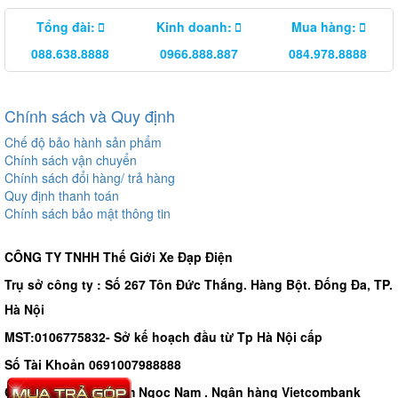
Tổng đài:
Kinh doanh:
Mua hàng:
088.638.8888
0966.888.887
084.978.8888
Chính sách và Quy định
Chế độ bảo hành sản phẩm
Chính sách vận chuyển
Chính sách đổi hàng/ trả hàng
Quy định thanh toán
Chính sách bảo mật thông tin
CÔNG TY TNHH Thế Giới Xe Đạp Điện
Trụ sở công ty : Số 267 Tôn Đức Thắng. Hàng Bột. Đống Đa, TP.
Hà Nội
MST:0106775832- Sở kế hoạch đầu từ Tp Hà Nội cấp
Số Tài Khoản 0691007988888
Chủ tài khoản - Phạm Ngọc Nam . Ngân hàng Vietcombank