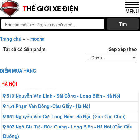
Tìm
Trang chủ
»
»
mocha
Tất cả có
Sản phẩm
Sắp xếp theo
ĐIỂM MUA HÀNG
HÀ NỘI
519 Nguyễn Văn Linh - Sài Đồng - Long Biên - Hà Nội
154 Phạm Văn Đồng -Cầu Giấy - Hà Nội
651 Nguyễn Văn Cừ. Long Biên. Hà Nội. (Gần Cầu Chui)
807 Ngô Gia Tự - Đức Giang - Long Biên - Hà Nội (Gần Cầu
Đuông)