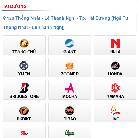
HẢI DƯƠNG
128 Thống Nhất - Lê Thanh Nghị - Tp. Hải Dương (Ngã Tư
Thống Nhất - Lê Thanh Nghị)
TRANG CHỦ
GIANT
NIJIA
XMEN
ZOOMER
HONDA
BRIDGESTONE
MOCHA
YAMAHA
DKBIKE
DIBAO
JVC