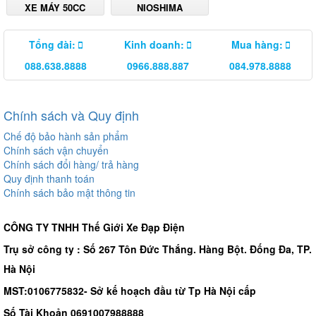
XE MÁY 50CC
NIOSHIMA
Tổng đài:
Kinh doanh:
Mua hàng:
088.638.8888
0966.888.887
084.978.8888
Chính sách và Quy định
Chế độ bảo hành sản phẩm
Chính sách vận chuyển
Chính sách đổi hàng/ trả hàng
Quy định thanh toán
Chính sách bảo mật thông tin
CÔNG TY TNHH Thế Giới Xe Đạp Điện
Trụ sở công ty : Số 267 Tôn Đức Thắng. Hàng Bột. Đống Đa, TP.
Hà Nội
MST:0106775832- Sở kế hoạch đầu từ Tp Hà Nội cấp
Số Tài Khoản 0691007988888