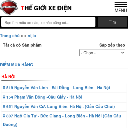
Tìm
Trang chủ
»
»
nijia
Tất cả có
Sản phẩm
Sắp xếp theo
ĐIỂM MUA HÀNG
HÀ NỘI
519 Nguyễn Văn Linh - Sài Đồng - Long Biên - Hà Nội
154 Phạm Văn Đồng -Cầu Giấy - Hà Nội
651 Nguyễn Văn Cừ. Long Biên. Hà Nội. (Gần Cầu Chui)
807 Ngô Gia Tự - Đức Giang - Long Biên - Hà Nội (Gần Cầu
Đuông)