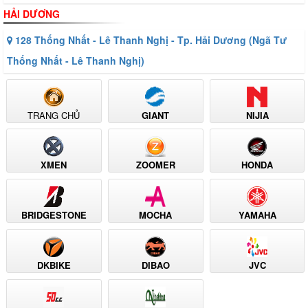
HẢI DƯƠNG
128 Thống Nhất - Lê Thanh Nghị - Tp. Hải Dương (Ngã Tư
Thống Nhất - Lê Thanh Nghị)
TRANG CHỦ
GIANT
NIJIA
XMEN
ZOOMER
HONDA
BRIDGESTONE
MOCHA
YAMAHA
DKBIKE
DIBAO
JVC