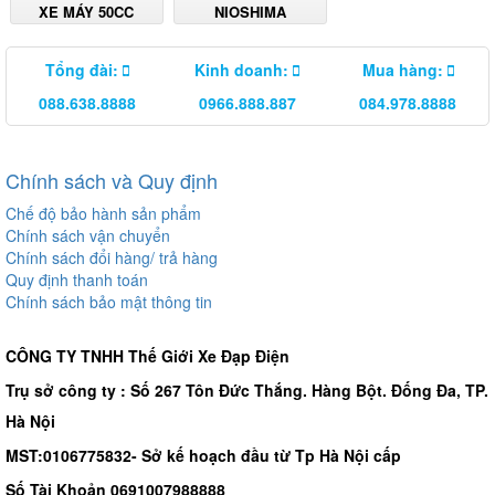
XE MÁY 50CC
NIOSHIMA
Tổng đài:
Kinh doanh:
Mua hàng:
088.638.8888
0966.888.887
084.978.8888
Chính sách và Quy định
Chế độ bảo hành sản phẩm
Chính sách vận chuyển
Chính sách đổi hàng/ trả hàng
Quy định thanh toán
Chính sách bảo mật thông tin
CÔNG TY TNHH Thế Giới Xe Đạp Điện
Trụ sở công ty : Số 267 Tôn Đức Thắng. Hàng Bột. Đống Đa, TP.
Hà Nội
MST:0106775832- Sở kế hoạch đầu từ Tp Hà Nội cấp
Số Tài Khoản 0691007988888