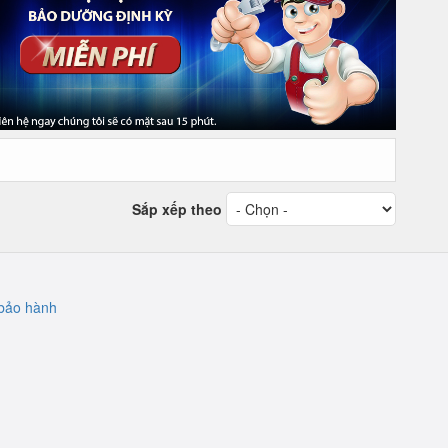
Sắp xếp theo
bảo hành