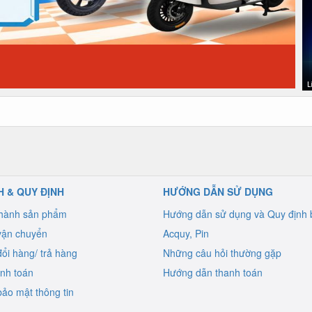
H & QUY ĐỊNH
HƯỚNG DẪN SỬ DỤNG
 hành sản phẩm
Hướng dẫn sử dụng và Quy định 
vận chuyển
Acquy, Pin
ổi hàng/ trả hàng
Những câu hỏi thường gặp
anh toán
Hướng dẫn thanh toán
ảo mật thông tin