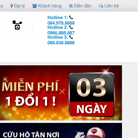
ệu
Đại lý
Khách hàng
Diễn đàn
Liên hệ
Hotline 1:
084.978.8888
Hotline 2:
0966.888.887
Hotline 3:
088.638.8888