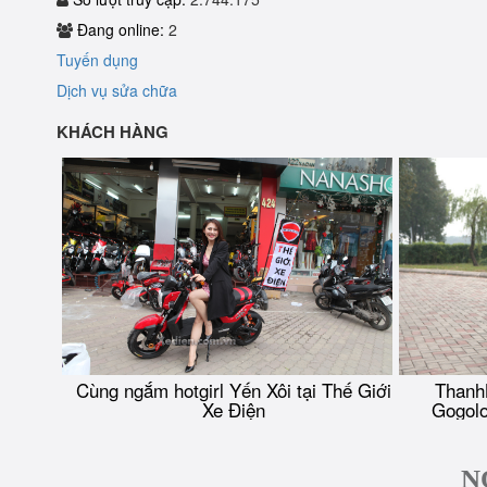
Đang online:
2
Tuyến dụng
Dịch vụ sửa chữa
KHÁCH HÀNG
Cùng ngắm hotgirl Yến Xôi tại Thế Giới
Thanh
Xe Điện
Gogolo
N