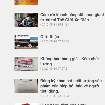
Cảm ơn khách hàng đã chọn giant
m186 tại Thế Giới Xe Điện
• 2015-05-18 15:31:13
Giới thiệu
• 2020-05-16 07:32:08
Không bán hàng giả - Kém chất
lượng
• 2020-05-16 07:57:21
Đăng ký khảo sát chất lượng sản
phẩm của hiệp hội bảo vệ người
tiêu dùng.
• 2016-11-11 02:34:03