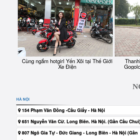
Cùng ngắm hotgirl Yến Xôi tại Thế Giới
Thanh
Xe Điện
Gogolo
N
HÀ NỘI
154 Phạm Văn Đồng -Cầu Giấy - Hà Nội
651 Nguyễn Văn Cừ. Long Biên. Hà Nội. (Gần Cầu Chui
807 Ngô Gia Tự - Đức Giang - Long Biên - Hà Nội (Gần