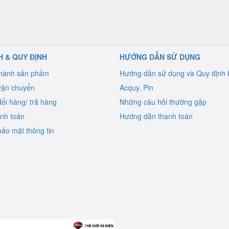
H & QUY ĐỊNH
HƯỚNG DẪN SỬ DỤNG
 hành sản phẩm
Hướng dẫn sử dụng và Quy định 
vận chuyển
Acquy, Pin
ổi hàng/ trả hàng
Những câu hỏi thường gặp
anh toán
Hướng dẫn thanh toán
ảo mật thông tin