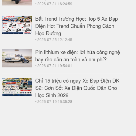
• 2026-07-31 16:24:59
Bắt Trend Trường Học: Top 5 Xe Đạp
Điện Hot Trend Chuẩn Phong Cách
Học Đường
• 2026-07-25 12:12:45
Pin lithium xe điện: lời hứa công nghệ
hay rào cản an toàn và chi phí?
• 2026-07-21 19:54:01
Chỉ 15 triệu có ngay Xe Đạp Điện DK
S2: Cơn Sốt Xe Điện Quốc Dân Cho
Học Sinh 2026
• 2026-07-19 16:35:28