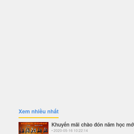
Xem nhiều nhất
Khuyến mãi chào đón năm học mớ
• 2020-05-16 10:22:14