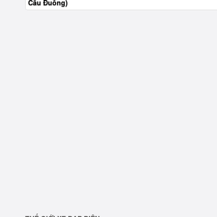
Cầu Đuông)