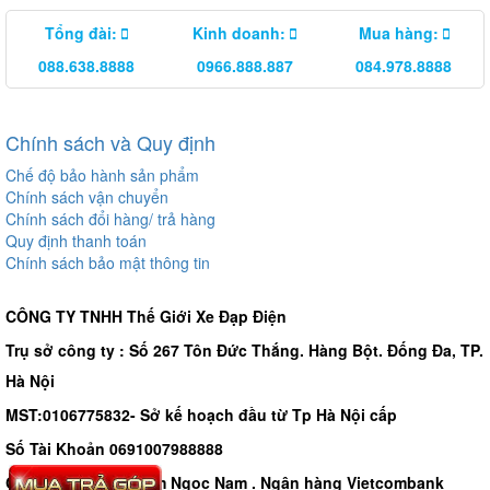
Tổng đài:
Kinh doanh:
Mua hàng:
088.638.8888
0966.888.887
084.978.8888
Chính sách và Quy định
Chế độ bảo hành sản phẩm
Chính sách vận chuyển
Chính sách đổi hàng/ trả hàng
Quy định thanh toán
Chính sách bảo mật thông tin
CÔNG TY TNHH Thế Giới Xe Đạp Điện
Trụ sở công ty : Số 267 Tôn Đức Thắng. Hàng Bột. Đống Đa, TP.
Hà Nội
MST:0106775832- Sở kế hoạch đầu từ Tp Hà Nội cấp
Số Tài Khoản 0691007988888
Chủ tài khoản - Phạm Ngọc Nam . Ngân hàng Vietcombank