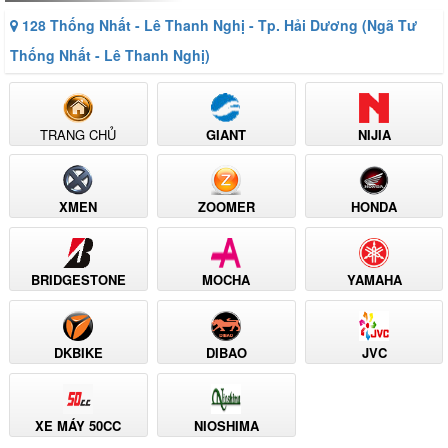
128 Thống Nhất - Lê Thanh Nghị - Tp. Hải Dương (Ngã Tư
Thống Nhất - Lê Thanh Nghị)
TRANG CHỦ
GIANT
NIJIA
XMEN
ZOOMER
HONDA
BRIDGESTONE
MOCHA
YAMAHA
DKBIKE
DIBAO
JVC
XE MÁY 50CC
NIOSHIMA