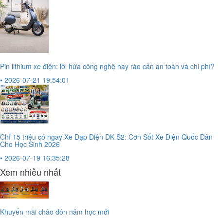
Pin lithium xe điện: lời hứa công nghệ hay rào cản an toàn và chi phí?
• 2026-07-21 19:54:01
Chỉ 15 triệu có ngay Xe Đạp Điện DK S2: Cơn Sốt Xe Điện Quốc Dân
Cho Học Sinh 2026
• 2026-07-19 16:35:28
Xem nhiều nhất
Khuyến mãi chào đón năm học mới