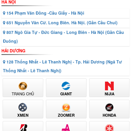
HÀ NỘI
154 Phạm Văn Đồng -Cầu Giấy - Hà Nội
651 Nguyễn Văn Cừ. Long Biên. Hà Nội. (Gần Cầu Chui)
807 Ngô Gia Tự - Đức Giang - Long Biên - Hà Nội (Gần Cầu
Đuông)
HẢI DƯƠNG
128 Thống Nhất - Lê Thanh Nghị - Tp. Hải Dương (Ngã Tư
Thống Nhất - Lê Thanh Nghị)
TRANG CHỦ
GIANT
NIJIA
XMEN
ZOOMER
HONDA