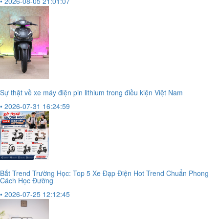
• 2026-08-05 21:01:07
Sự thật về xe máy điện pin lithium trong điều kiện Việt Nam
• 2026-07-31 16:24:59
Bắt Trend Trường Học: Top 5 Xe Đạp Điện Hot Trend Chuẩn Phong
Cách Học Đường
• 2026-07-25 12:12:45