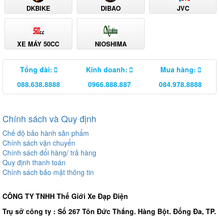
DKBIKE
DIBAO
JVC
XE MÁY 50CC
NIOSHIMA
Tổng đài:
Kinh doanh:
Mua hàng:
088.638.8888
0966.888.887
084.978.8888
Chính sách và Quy định
Chế độ bảo hành sản phẩm
Chính sách vận chuyển
Chính sách đổi hàng/ trả hàng
Quy định thanh toán
Chính sách bảo mật thông tin
CÔNG TY TNHH Thế Giới Xe Đạp Điện
Trụ sở công ty : Số 267 Tôn Đức Thắng. Hàng Bột. Đống Đa, TP.