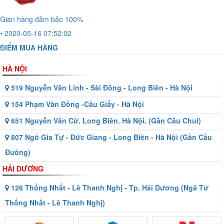
Gian hàng đảm bảo 100%
• 2020-05-16 07:52:02
ĐIỂM MUA HÀNG
HÀ NỘI
519 Nguyễn Văn Linh - Sài Đồng - Long Biên - Hà Nội
154 Phạm Văn Đồng -Cầu Giấy - Hà Nội
651 Nguyễn Văn Cừ. Long Biên. Hà Nội. (Gần Cầu Chui)
807 Ngô Gia Tự - Đức Giang - Long Biên - Hà Nội (Gần Cầu
Đuông)
HẢI DƯƠNG
128 Thống Nhất - Lê Thanh Nghị - Tp. Hải Dương (Ngã Tư
Thống Nhất - Lê Thanh Nghị)