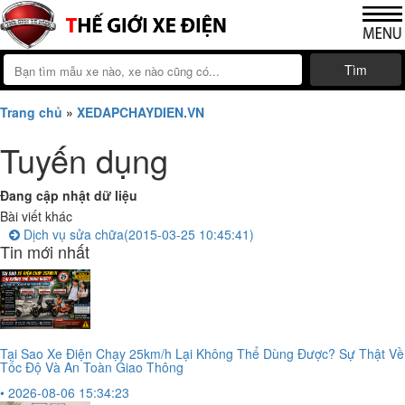
Tìm
Trang chủ
»
XEDAPCHAYDIEN.VN
Tuyến dụng
Đang cập nhật dữ liệu
Bài viết khác
Dịch vụ sửa chữa
(2015-03-25 10:45:41)
Tin mới nhất
Tại Sao Xe Điện Chạy 25km/h Lại Không Thể Dùng Được? Sự Thật Về
Tốc Độ Và An Toàn Giao Thông
• 2026-08-06 15:34:23