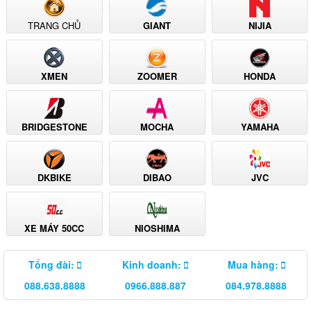
TRANG CHỦ
GIANT
NIJIA
XMEN
ZOOMER
HONDA
BRIDGESTONE
MOCHA
YAMAHA
DKBIKE
DIBAO
JVC
XE MÁY 50CC
NIOSHIMA
Tổng đài:
Kinh doanh:
Mua hàng:
088.638.8888
0966.888.887
084.978.8888