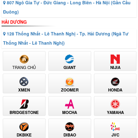
807 Ngô Gia Tự - Đức Giang - Long Biên - Hà Nội (Gần Cầu
Đuông)
HẢI DƯƠNG
128 Thống Nhất - Lê Thanh Nghị - Tp. Hải Dương (Ngã Tư
Thống Nhất - Lê Thanh Nghị)
TRANG CHỦ
GIANT
NIJIA
XMEN
ZOOMER
HONDA
BRIDGESTONE
MOCHA
YAMAHA
DKBIKE
DIBAO
JVC