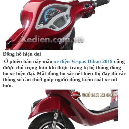
Đồng hồ hiện đại
Ở phiên bản này mẫu
xe điện Vespas Dibao 2019
cũng
được chú trọng hơn khi được trang bị hệ thống đồng
hồ xe hiện đại. Mặt đồng hồ sắc nét hiển thị đầy đủ các
thông số cần thiết giúp người dùng kiểm soát xe tốt
hơn.