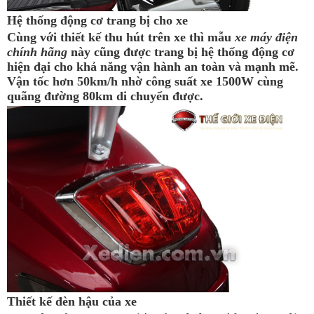
Hệ thống động cơ trang bị cho xe
Cùng với thiết kế thu hút trên xe thì mẫu
xe máy điện
chính hãng
này cũng được trang bị hệ thống động cơ
hiện đại cho khả năng vận hành an toàn và mạnh mẽ.
Vận tốc hơn 50km/h nhờ công suất xe 1500W cùng
quãng đường 80km di chuyển được.
Thiết kế đèn hậu của xe