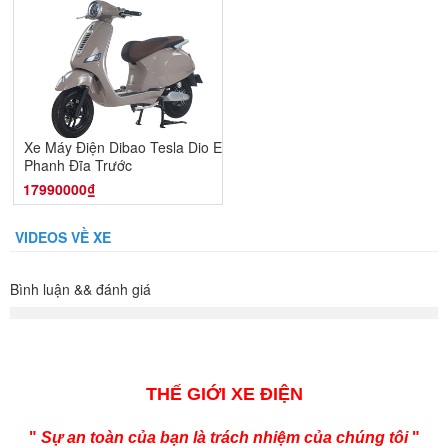
Xe Máy Điện Dibao Tesla Dio E -
Phanh Đĩa Trước
17990000₫
VIDEOS VỀ XE
Bình luận && đánh giá
THẾ GIỚI XE ĐIỆN
"
Sự an toàn của bạn là trách nhiệm của chúng tôi
"