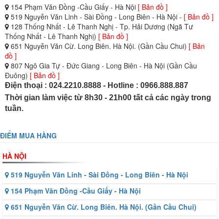
154 Phạm Văn Đồng -Cầu Giấy - Hà Nội
[ Bản đồ ]
519 Nguyễn Văn Linh - Sài Đồng - Long Biên - Hà Nội -
[ Bản đồ ]
128 Thống Nhất - Lê Thanh Nghị - Tp. Hải Dương (Ngã Tư
Thống Nhất - Lê Thanh Nghị)
[ Bản đồ ]
651 Nguyễn Văn Cừ. Long Biên. Hà Nội. (Gần Cầu Chui)
[ Bản
đồ ]
807 Ngô Gia Tự - Đức Giang - Long Biên - Hà Nội (Gần Cầu
Đuông)
[ Bản đồ ]
Điện thoại : 024.2210.8888 - Hotline : 0966.888.887
Thời gian làm việc từ 8h30 - 21h00 tất cả các ngày trong
tuần.
ĐIỂM MUA HÀNG
HÀ NỘI
519 Nguyễn Văn Linh - Sài Đồng - Long Biên - Hà Nội
154 Phạm Văn Đồng -Cầu Giấy - Hà Nội
651 Nguyễn Văn Cừ. Long Biên. Hà Nội. (Gần Cầu Chui)