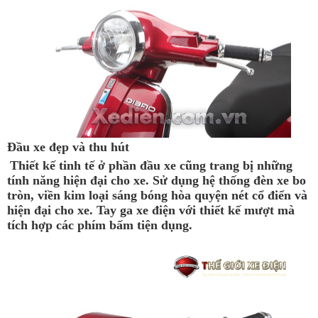
Đầu xe đẹp và thu hút
Thiết kế tinh tế ở phần đầu xe cũng trang bị những
tính năng hiện đại cho xe. Sử dụng hệ thống đèn xe bo
tròn, viền kim loại sáng bóng hòa quyện nét cổ điển và
hiện đại cho xe. Tay ga xe điện với thiết kế mượt mà
tích hợp các phím bấm tiện dụng.