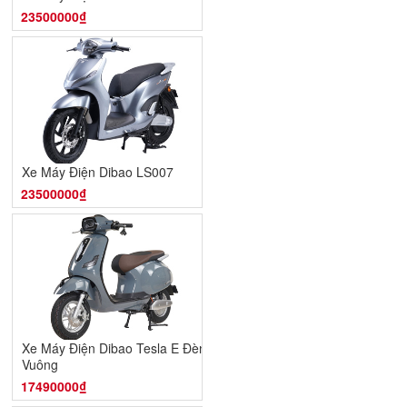
23500000₫
Xe Máy Điện Dibao LS007
23500000₫
Xe Máy Điện Dibao Tesla E Đèn
Vuông
17490000₫