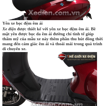
Yên xe bọc đệm êm ái
Xe điện
được thiết kế với yên xe bọc đệm êm ái. Bề
mặt yên được bọc da êm ái đường chỉ tinh tế giúp
thẩm mỹ của mẫu xe này thêm phần thu hút đồng thời
mang đến cảm giác êm ái và thoải mái trong quá trình
di chuyển xe.