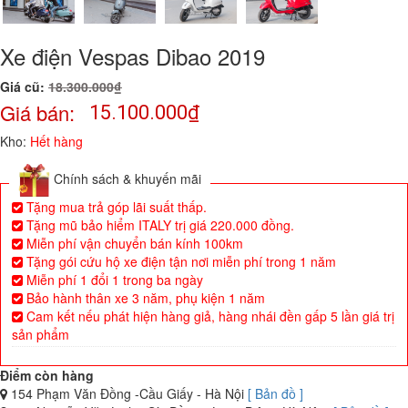
Xe điện Vespas Dibao 2019
Giá cũ:
18.300.000₫
Giá bán:
15.100.000
₫
Kho:
Hết hàng
Chính sách & khuyến mãi
Tặng mua trả góp lãi suất thấp.
Tặng mũ bảo hiểm ITALY trị giá 220.000 đồng.
Miễn phí vận chuyển bán kính 100km
Tặng gói cứu hộ xe điện tận nơi miễn phí trong 1 năm
Miễn phí 1 đổi 1 trong ba ngày
Bảo hành thân xe 3 năm, phụ kiện 1 năm
Cam kết nếu phát hiện hàng giả, hàng nhái đền gấp 5 lần giá trị
sản phẩm
Điểm còn hàng
154 Phạm Văn Đồng -Cầu Giấy - Hà Nội
[ Bản đồ ]