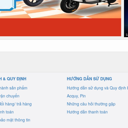
H & QUY ĐỊNH
HƯỚNG DẪN SỬ DỤNG
 hành sản phẩm
Hướng dẫn sử dụng và Quy định 
vận chuyển
Acquy, Pin
ổi hàng/ trả hàng
Những câu hỏi thường gặp
anh toán
Hướng dẫn thanh toán
ảo mật thông tin