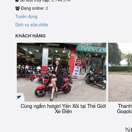
Đang online:
2
Tuyến dụng
Dịch vụ sửa chữa
KHÁCH HÀNG
Cùng ngắm hotgirl Yến Xôi tại Thế Giới
Thanh
Xe Điện
Gogolo
N