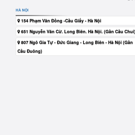
HÀ NỘI
154 Phạm Văn Đồng -Cầu Giấy - Hà Nội
651 Nguyễn Văn Cừ. Long Biên. Hà Nội. (Gần Cầu Chui
807 Ngô Gia Tự - Đức Giang - Long Biên - Hà Nội (Gần
Cầu Đuông)