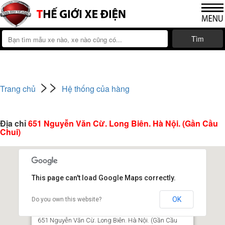
Tìm
>>
Trang chủ
Hệ thống của hàng
Địa chỉ
651 Nguyễn Văn Cừ. Long Biên. Hà Nội. (Gần Cầu
Chui)
This page can't load Google Maps correctly.
OK
Do you own this website?
651 Nguyễn Văn Cừ. Long Biên. Hà Nội. (Gần Cầu
Chui)
651 Nguyễn Văn Cừ. Long Biên. Hà Nội. (Gần Cầu