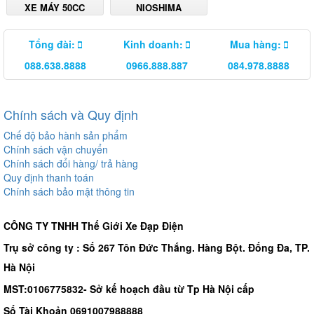
XE MÁY 50CC
NIOSHIMA
Tổng đài:
Kinh doanh:
Mua hàng:
088.638.8888
0966.888.887
084.978.8888
Chính sách và Quy định
Chế độ bảo hành sản phẩm
Chính sách vận chuyển
Chính sách đổi hàng/ trả hàng
Quy định thanh toán
Chính sách bảo mật thông tin
CÔNG TY TNHH Thế Giới Xe Đạp Điện
Trụ sở công ty : Số 267 Tôn Đức Thắng. Hàng Bột. Đống Đa, TP.
Hà Nội
MST:0106775832- Sở kế hoạch đầu từ Tp Hà Nội cấp
Số Tài Khoản 0691007988888