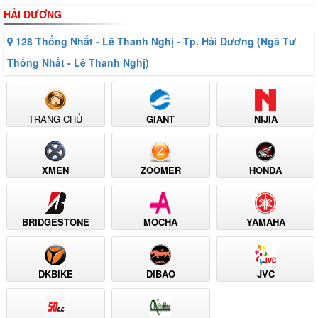
HẢI DƯƠNG
128 Thống Nhất - Lê Thanh Nghị - Tp. Hải Dương (Ngã Tư
Thống Nhất - Lê Thanh Nghị)
TRANG CHỦ
GIANT
NIJIA
XMEN
ZOOMER
HONDA
BRIDGESTONE
MOCHA
YAMAHA
DKBIKE
DIBAO
JVC