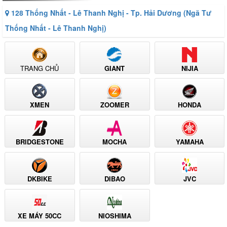
128 Thống Nhất - Lê Thanh Nghị - Tp. Hải Dương (Ngã Tư
Thống Nhất - Lê Thanh Nghị)
TRANG CHỦ
GIANT
NIJIA
XMEN
ZOOMER
HONDA
BRIDGESTONE
MOCHA
YAMAHA
DKBIKE
DIBAO
JVC
XE MÁY 50CC
NIOSHIMA