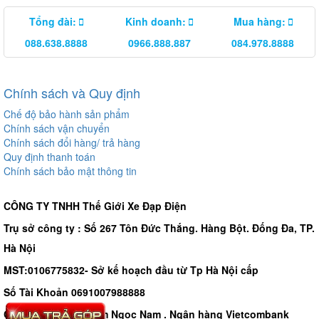
Tổng đài:
Kinh doanh:
Mua hàng:
088.638.8888
0966.888.887
084.978.8888
Chính sách và Quy định
Chế độ bảo hành sản phẩm
Chính sách vận chuyển
Chính sách đổi hàng/ trả hàng
Quy định thanh toán
Chính sách bảo mật thông tin
CÔNG TY TNHH Thế Giới Xe Đạp Điện
Trụ sở công ty : Số 267 Tôn Đức Thắng. Hàng Bột. Đống Đa, TP.
Hà Nội
MST:0106775832- Sở kế hoạch đầu từ Tp Hà Nội cấp
Số Tài Khoản 0691007988888
Chủ tài khoản - Phạm Ngọc Nam . Ngân hàng Vietcombank