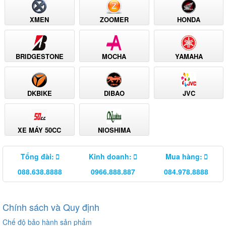
XMEN
ZOOMER
HONDA
BRIDGESTONE
MOCHA
YAMAHA
DKBIKE
DIBAO
JVC
XE MÁY 50CC
NIOSHIMA
Tổng đài:
Kinh doanh:
Mua hàng:
088.638.8888
0966.888.887
084.978.8888
Chính sách và Quy định
Chế độ bảo hành sản phẩm