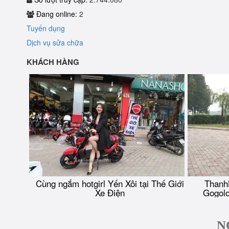
Đang online:
2
Tuyến dụng
Dịch vụ sửa chữa
KHÁCH HÀNG
Cùng ngắm hotgirl Yến Xôi tại Thế Giới
Thanh
Xe Điện
Gogolo
N