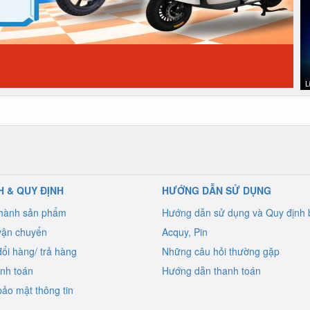
H & QUY ĐỊNH
HƯỚNG DẪN SỬ DỤNG
 hành sản phẩm
Hướng dẫn sử dụng và Quy định 
vận chuyển
Acquy, Pin
ổi hàng/ trả hàng
Những câu hỏi thường gặp
anh toán
Hướng dẫn thanh toán
ảo mật thông tin