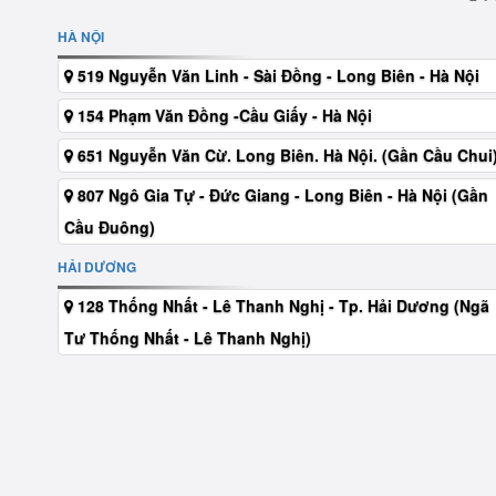
HÀ NỘI
519 Nguyễn Văn Linh - Sài Đồng - Long Biên - Hà Nội
154 Phạm Văn Đồng -Cầu Giấy - Hà Nội
651 Nguyễn Văn Cừ. Long Biên. Hà Nội. (Gần Cầu Chui
807 Ngô Gia Tự - Đức Giang - Long Biên - Hà Nội (Gần
Cầu Đuông)
HẢI DƯƠNG
128 Thống Nhất - Lê Thanh Nghị - Tp. Hải Dương (Ngã
Tư Thống Nhất - Lê Thanh Nghị)