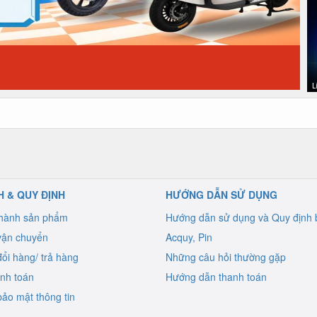
H & QUY ĐỊNH
HƯỚNG DẪN SỬ DỤNG
 hành sản phẩm
Hướng dẫn sử dụng và Quy định 
vận chuyển
Acquy, Pin
ổi hàng/ trả hàng
Những câu hỏi thường gặp
anh toán
Hướng dẫn thanh toán
ảo mật thông tin