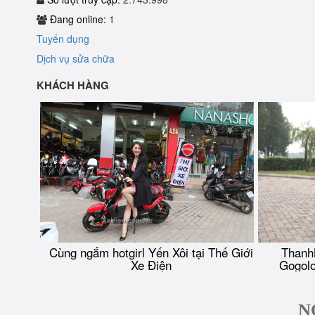
Đang online:
1
Tuyến dụng
Dịch vụ sửa chữa
KHÁCH HÀNG
Cùng ngắm hotgirl Yến Xôi tại Thế Giới
Thanh
Xe Điện
Gogolo
N