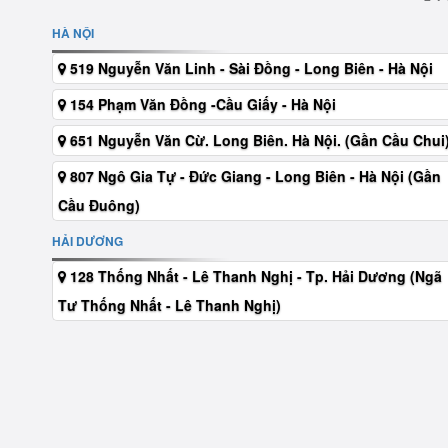
HÀ NỘI
519 Nguyễn Văn Linh - Sài Đồng - Long Biên - Hà Nội
154 Phạm Văn Đồng -Cầu Giấy - Hà Nội
651 Nguyễn Văn Cừ. Long Biên. Hà Nội. (Gần Cầu Chui
807 Ngô Gia Tự - Đức Giang - Long Biên - Hà Nội (Gần
Cầu Đuông)
HẢI DƯƠNG
128 Thống Nhất - Lê Thanh Nghị - Tp. Hải Dương (Ngã
Tư Thống Nhất - Lê Thanh Nghị)