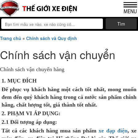
Tìm
Trang chủ
»
Chính sách và Quy định
Chính sách vận chuyển
Chính sách vận chuyển hàng
1. MỤC ĐÍCH
Để phục vụ khách hàng một cách tốt nhất, mong muốn
đem đến quý khách hàng trong cả nước sản phẩm chính
hãng, chất lượng tốt, giá thành tốt nhất.
2. PHẠM VI ÁP DỤNG:
2.1 Đối tượng áp dụng:
Tất cả các khách hàng mua sản phẩm
xe đạp điện
, xe