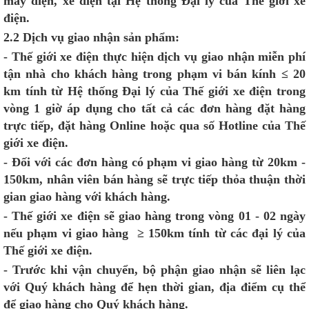
máy điện, xe điện tại Hệ thống Đại lý của Thế giới xe
điện.
2.2 Dịch vụ giao nhận sản phẩm:
- Thế giới xe điện thực hiện dịch vụ giao nhận miễn phí
tận nhà cho khách hàng trong phạm vi bán kính ≤ 20
km tính từ Hệ thống Đại lý của Thế giới xe điện trong
vòng 1 giờ áp dụng cho tất cả các đơn hàng đặt hàng
trực tiếp, đặt hàng Online hoặc qua số Hotline của Thế
giới xe điện.
- Đối với các đơn hàng có phạm vi giao hàng từ 20km -
150km, nhân viên bán hàng sẽ trực tiếp thỏa thuận thời
gian giao hàng với khách hàng.
- Thế giới xe điện sẽ giao hàng trong vòng 01 - 02 ngày
nếu phạm vi giao hàng ≥ 150km tính từ các đại lý của
Thế giới xe điện.
- Trước khi vận chuyển, bộ phận giao nhận sẽ liên lạc
với Quý khách hàng để hẹn thời gian, địa điểm cụ thể
để giao hàng cho Quý khách hàng.