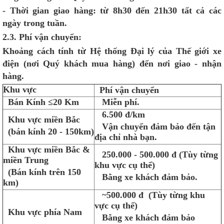
- Thời gian giao hàng: từ 8h30 đến 21h30 tất cả các
ngày trong tuần.
2.3. Phí vận chuyển:
Khoảng cách tính từ Hệ thống Đại lý của
Thế giới xe
điện
(nơi Quý khách mua hàng) đến nơi giao - nhận
hàng.
Khu vực
Phí vận chuyển
Bán Kính ≤20 Km
Miễn phí.
6.500 đ/km
Khu vực miền Bắc
Vận chuyển đảm bảo đến tận
(bán kính 20 - 150km)
địa chỉ nhà bạn.
Khu vực miền Bắc &
250.000 - 500.000 đ (Tùy từng
miền Trung
khu vực cụ thể)
(Bán kính trên 150
Bằng xe khách đảm bảo.
km)
~500.000 đ (Tùy từng khu
vực cụ thể)
Khu vực phía Nam
Bằng xe khách đảm bảo