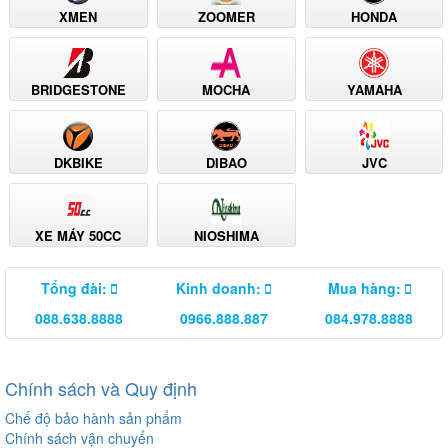
XMEN
ZOOMER
HONDA
BRIDGESTONE
MOCHA
YAMAHA
DKBIKE
DIBAO
JVC
XE MÁY 50CC
NIOSHIMA
Tổng đài:
Kinh doanh:
Mua hàng:
088.638.8888
0966.888.887
084.978.8888
Chính sách và Quy định
Chế độ bảo hành sản phẩm
Chính sách vận chuyển