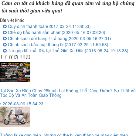
Cảm ơn tất cả khách hàng đã quan tâm và ủng hộ chúng
tôi suốt thời gian vừa qua!
Bài viết khác
Quy định thanh toán
(2017-02-24 11:08:53)
Chế độ bảo hành sản phẩm
(2020-05-16 07:03:20)
Chính sách đổi hàng / trả hàng
(2020-03-05 16:27:31)
Chính sách bảo mật thông tin
(2017-02-25 11:59:53)
Trả góp lãi xuất 0% tại Thế Giới Xe Điện
(2016-05-24 19:13:38)
Tin mới nhất
Tại Sao Xe Điện Chạy 25km/h Lại Không Thể Dùng Được? Sự Thật Về
Tốc Độ Và An Toàn Giao Thông
• 2026-08-06 15:34:23
Tưởng là xe đạp điện, nhưng có thể bị xếp thành xe máy điện theo