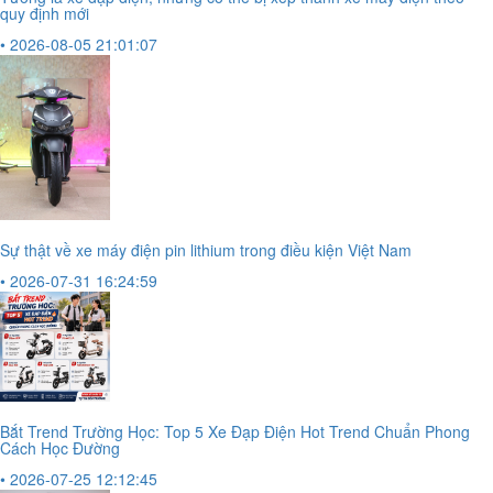
quy định mới
• 2026-08-05 21:01:07
Sự thật về xe máy điện pin lithium trong điều kiện Việt Nam
• 2026-07-31 16:24:59
Bắt Trend Trường Học: Top 5 Xe Đạp Điện Hot Trend Chuẩn Phong
Cách Học Đường
• 2026-07-25 12:12:45