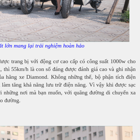
t lớn mang lại trải nghiệm hoàn hảo
được trang bị với động cơ cao cấp có công suất 1000w cho
, thì 55km/h là con số đáng được đánh giá cao và ghi nhận
 của hãng xe Diamond. Không những thế, bộ phận tích điện
 làm tăng khả năng lưu trữ điện năng. Vì vậy khi được sạc
i những nơi mà bạn muốn, với quãng đường di chuyển xa
ẻo đường.