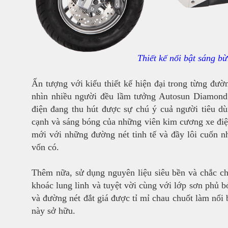
Thiết kế nổi bật sáng b
Ấn tượng với kiểu thiết kế hiện đại trong từng đườ
nhìn nhiều người đều lầm tưởng Autosun Diamond l
điện đang thu hút được sự chú ý cuả người tiêu d
cạnh và sáng bóng của những viên kim cương xe đi
mới với những đường nét tinh tế và đầy lôi cuốn 
vốn có.
Thêm nữa, sử dụng nguyên liệu siêu bền và chắc 
khoác lung linh và tuyệt vời cùng với lớp sơn phủ 
và đường nét đắt giá được tỉ mỉ chau chuốt làm nổi 
này sở hữu.