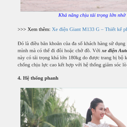
Khả năng chịu tải trọng lớn nh
>>> Xem thêm:
Xe điện Giant M133 G – Thiết kế p
Đó là điều băn khoăn của đa số khách hàng sử dụng 
mình mà có thể đi đôi hoặc chở đồ. Với
xe điện Au
này có tải trọng khá lớn 180kg do được trang bị bộ 
chống chịu lực cao kết hợp với hệ thống giảm sóc lò
4. Hệ thống phanh