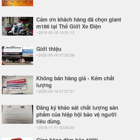
Cảm ơn khách hàng đã chọn giant
m186 tại Thế Giới Xe Điện
• 2015-05-18 15:31:13
Giới thiệu
• 2020-05-16 07:32:08
Không bán hàng giả - Kém chất
lượng
• 2020-05-16 07:57:21
Đăng ký khảo sát chất lượng sản
phẩm của hiệp hội bảo vệ người
tiêu dùng.
• 2016-11-11 02:34:03