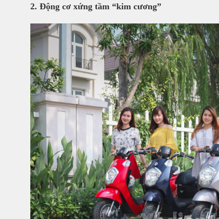
2. Động cơ xứng tầm “kim cương”