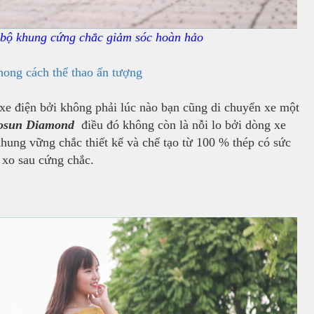
ờ bộ khung cứng chắc giảm sóc hoàn hảo
hong cách thể thao ấn tượng
xe điện bởi không phải lúc nào bạn cũng di chuyển xe một
tosun Diamond
điều đó không còn là nỗi lo bởi dòng xe
khung vững chắc thiết kế và chế tạo từ 100 % thép có sức
 xo sau cứng chắc.