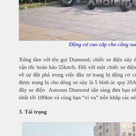
Động cơ cao cấp cho công suấ
Xứng tầm với tên gọi Diamond, chiếc xe điện này 
vận tốc hoàn hảo 55km/h. Đối với một chiếc xe điện
về sự đột phá trong việc đầu tư trang bị động cơ
được trang bị cho dòng xe này là 5 bình ác quy 20A
đầy xe điện Autosun Diamond sẵn sàng đưa bạn tớ
nhất tới 100km và cùng bạn “vi vu” trên khắp các n
3. Tải trọng