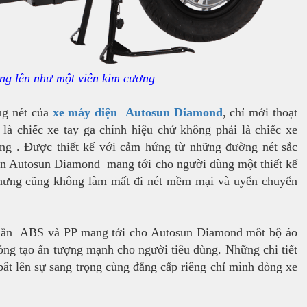
ừng lên như một viên kim cương
ng nét của
xe máy điện Autosun Diamond
, chỉ mới thoạt
à chiếc xe tay ga chính hiệu chứ không phải là chiếc xe
ùng . Được thiết kế với cảm hứng từ những đường nét sắc
ện Autosun Diamond mang tới cho người dùng một thiết kế
nhưng cũng không làm mất đi nét mềm mại và uyển chuyển
chắn ABS và PP mang tới cho Autosun Diamond môt bộ áo
bóng tạo ấn tượng mạnh cho người tiêu dùng. Những chi tiết
bât lên sự sang trọng cùng đẳng cấp riêng chỉ mình dòng xe