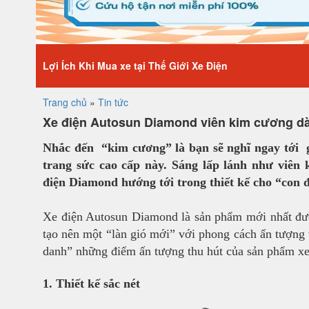
Lợi Ích Khi Mua xe tại Thế Giới Xe Điện
Trang chủ
»
Tin tức
Xe điện Autosun Diamond viên kim cương dà
Nhắc đến “kim cương” là bạn sẽ nghĩ ngay tới giá
trang sức cao cấp này. Sáng lấp lánh như viên
điện Diamond hướng tới trong thiết kế cho “con 
Xe điện Autosun Diamond là sản phẩm mới nhất được
tạo nên một “làn gió mới” với phong cách ấn tượng
danh” những điểm ấn tượng thu hút của sản phẩm xe
1. Thiết kế sắc nét