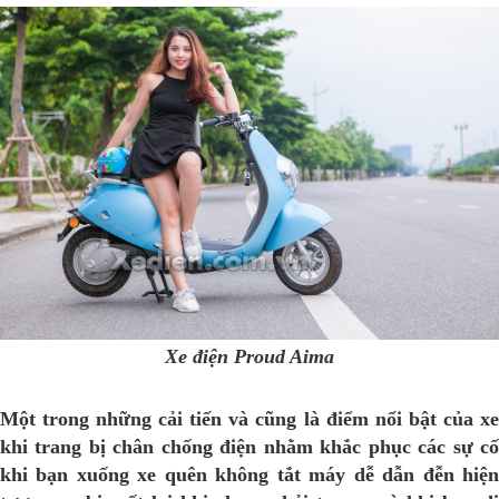
Xe điện Proud Aima
Một trong những cải tiến và cũng là điểm nổi bật của xe
khi trang bị chân chống điện nhằm khắc phục các sự cố
khi bạn xuống xe quên không tắt máy dễ dẫn đễn hiện