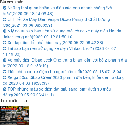
Bài viết khác
Những thói quen khiến xe điện của bạn nhanh chóng “về
hưu”
(2020-05-18 14:06:46)
Chi Tiết Xe Máy Điện Vespa Dibao Pansy S Chất Lượng
Cao
(2021-03-06 08:00:59)
5 lý do tại sao bạn nên sử dụng một chiếc xe máy điện Honda
Joker trong nhà
(2022-09-12 21:59:16)
Xe đạp điện tốt nhất hiện nay
(2020-05-22 09:42:36)
Tại sao bạn nên sử dụng xe điện Vinfast Evo?
(2023-04-07
11:19:30)
Xe máy điện Dibao Jeek One trang bị an toàn với bộ 2 phanh đĩa
to
(2022-09-12 21:58:10)
Tiêu chí chọn xe điện cho người lớn tuổi
(2020-05-18 07:18:04)
Xe ga 50cc Dibao Creer 2023 phanh đĩa bền, khỏe đến từ động
cơ
(2023-04-03 16:38:33)
TOP những mẫu xe điện đắt giá, sang "xịn" dưới 10 triệu
đồng
(2020-05-29 06:41:11)
Tin mới nhất