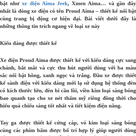
bật như
xe điện Aima Jeek
, Xmen Aima… và gần đâ
nhất là dòng xe điện có tên Proud Aima – thiết kế nổi bật
cùng trang bị động cơ hiện đại. Bài viết dưới đây là
những thông tin trích ngang về loại xe này
Kiểu dáng được thiết kế
Xe điện Proud Aima
được thiết kế với kiểu dáng cực san
chảnh, bắt mắt và cực thu hút người dùng với ba màu
sắc nổi bật hồng, xanh ngọc và trắng. Đầu xe được thiết
kế sành điệu với kiểu dáng mới lạ sử dụng hệ thống đèn
có kích thước lớn, đèn bi cầu lồi, viền kim loại sáng bóng
bao quanh tạo cho xe nét thẩm mỹ riêng đồng thời cho
hiểu quả chiếu sáng tốt nhất và tiết kiệm điện năng.
Tay ga được thiết kế cứng cáp, vỏ kim loại sáng bóng
cùng các phím bấm được bố trí hợp lý giúp người dùng