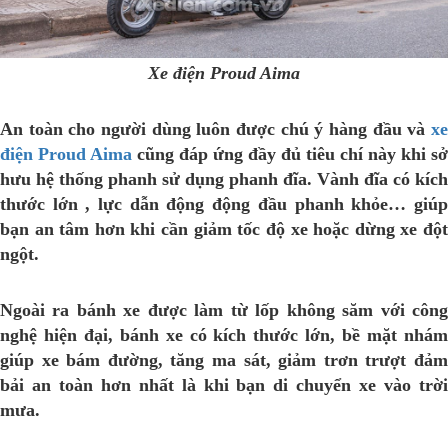
Xe điện Proud Aima
An toàn cho người dùng luôn được chú ý hàng đầu và
xe
điện Proud Aima
cũng đáp ứng đầy đủ tiêu chí này khi sở
hưu hệ thống phanh sử dụng phanh đĩa. Vành đĩa có kích
thước lớn , lực dẫn động động đầu phanh khỏe… giúp
bạn an tâm hơn khi cần giảm tốc độ xe hoặc dừng xe đột
ngột.
Ngoài ra bánh xe được làm từ lốp không săm với công
nghệ hiện đại, bánh xe có kích thước lớn, bề mặt nhám
giúp xe bám đường, tăng ma sát, giảm trơn trượt đảm
bải an toàn hơn nhất là khi bạn di chuyển xe vào trời
mưa.