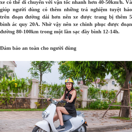
xe có thể di chuyển với vận tốc nhanh hơn 40-50km/h. Và
giúp người dùng có thêm những trả nghiệm tuyệt hảo
trên đoạn đường dài hơn nên xe được trang bị thêm 5
bình ác quy 20A. Nhờ vậy nên xe chinh phục được đoạn
đường 80-100km trong một lần sạc đầy bình 12-14h.
Đảm bảo an toàn cho người dùng