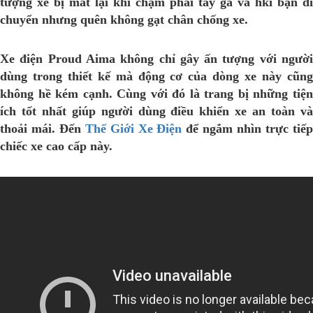
tượng xe bị mất lại khi chạm phải tay ga và hki bạn di
chuyển nhưng quên không gạt chân chống xe.
Xe điện Proud Aima
không chỉ gây ấn tượng với ngườ
dùng trong thiết kế mà động cơ của dòng xe này cũng
không hề kém cạnh. Cùng với đó là trang bị những tiện
ích tốt nhất giúp người dùng điều khiển xe an toàn và
thoải mái. Đến
Thế Giới Xe Điện
để ngắm nhìn trực tiế
chiếc xe cao cấp này.