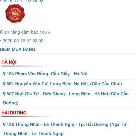
• 2016-11-11 02:34:03
Gian hàng đảm bảo 100%
• 2020-05-16 07:52:02
ĐIỂM MUA HÀNG
HÀ NỘI
154 Phạm Văn Đồng -Cầu Giấy - Hà Nội
651 Nguyễn Văn Cừ. Long Biên. Hà Nội. (Gần Cầu Chui)
807 Ngô Gia Tự - Đức Giang - Long Biên - Hà Nội (Gần Cầu
Đuông)
HẢI DƯƠNG
128 Thống Nhất - Lê Thanh Nghị - Tp. Hải Dương (Ngã Tư
Thống Nhất - Lê Thanh Nghị)