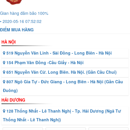
Gian hàng đảm bảo 100%
• 2020-05-16 07:52:02
ĐIỂM MUA HÀNG
HÀ NỘI
519 Nguyễn Văn Linh - Sài Đồng - Long Biên - Hà Nội
154 Phạm Văn Đồng -Cầu Giấy - Hà Nội
651 Nguyễn Văn Cừ. Long Biên. Hà Nội. (Gần Cầu Chui)
807 Ngô Gia Tự - Đức Giang - Long Biên - Hà Nội (Gần Cầu
Đuông)
HẢI DƯƠNG
128 Thống Nhất - Lê Thanh Nghị - Tp. Hải Dương (Ngã Tư
Thống Nhất - Lê Thanh Nghị)