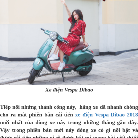
Xe điện Vespa Dibao
Tiếp nối những thành công này, hãng xe đã nhanh chóng
cho ra mắt phiên bản cải tiến
xe điện Vespa Dibao 201
mới nhất của dòng xe này trong những tháng gần đây.
Vậy trong phiên bản mới này dòng xe có gì nổi bật và
được cải tiến những gì sẽ được bật mí trong bài viết dưới