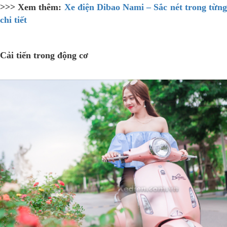
>>> Xem thêm:
Xe điện Dibao Nami – Sắc nét trong từn
chi tiết
Cải tiến trong động cơ