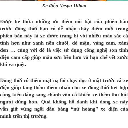
Xe điện Vespa Dibao
Được kế thừa những ưu điểm nổi bật của phiên bản
trước đồng thời bạn có dễ nhận thấy điểm mới trong
phiên bản này là xe được trang bị với nhiều màu sắc cá
tính hơn như xanh nõn chuối, đỏ mận, vàng cam, xám
đen … cùng với đó là việc sử dụng công nghệ sơn tĩnh
điện cam cấp giúp màu sơn bền hơn và hạn chế vết xước
khi va quệt.
Đồng thời có thêm mặt nạ lồi chạy dọc ở mặt trước cả xe
điện giúp tăng thêm điểm nhấn cho xe đồng thời kết hợp
cùng kiểu dáng sang chảnh vốn có khiến xe thêm thu hút
người dùng hơn. Quả không hổ danh khi dòng xe này
vẫn giữ vững ngồi đầu bảng “nữ hoàng” xe điện của
mình trên thị trường.