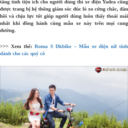
tăng tính tiện ích cho người dùng thì xe điện Yadea cũng
được trang bị hệ thống giảm sóc đúc lò xo cứng chắc, đàn
hồi và chịu lực tốt giúp người dùng luôn thấy thoải mái
nhất khi đồng hành cùng mẫu xe này trên mọi cung
đường.
>>> Xem thê:
Roma S Dkbike – Mẫu xe điện nữ tín
dành cho các quý cô