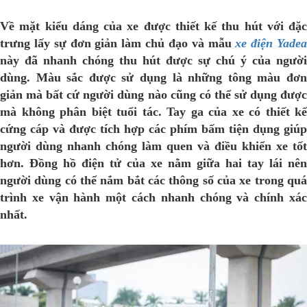
Về mặt kiểu dáng của xe được thiết kế thu hút với đặc
trưng lấy sự đơn giản làm chủ đạo và mẫu
xe điện Yade
này đã nhanh chóng thu hút được sự chú ý của người
dùng. Màu sắc được sử dụng là những tông màu đơn
giản mà bất cứ người dùng nào cũng có thể sử dụng được
mà không phân biệt tuổi tác. Tay ga của xe có thiết kế
cứng cáp và được tích hợp các phím bấm tiện dụng giúp
người dùng nhanh chóng làm quen và điều khiển xe tốt
hơn. Đồng hồ điện tử của xe nằm giữa hai tay lái nên
người dùng có thể nắm bắt các thông số của xe trong quá
trình xe vận hành một cách nhanh chóng và chính xác
nhất.