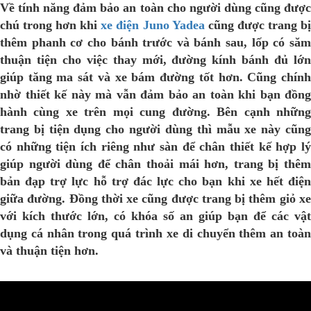
Về tính năng đảm bảo an toàn cho người dùng cũng được
chú trong hơn khi
xe điện Juno Yadea
cũng được trang b
thêm phanh cơ cho bánh trước và bánh sau, lốp có săm
thuận tiện cho việc thay mới, đường kính bánh đủ lớn
giúp tăng ma sát và xe bám đường tốt hơn. Cũng chính
nhờ thiết kế này mà vẫn đảm bảo an toàn khi bạn đồng
hành cùng xe trên mọi cung đường. Bên cạnh những
trang bị tiện dụng cho người dùng thì mẫu xe này cũng
có những tiện ích riêng như sàn để chân thiết kế hợp lý
giúp người dùng để chân thoải mái hơn, trang bị thêm
bản đạp trợ lực hỗ trợ đác lực cho bạn khi xe hết điện
giữa đường. Đồng thời xe cũng được trang bị thêm giỏ xe
với kích thước lớn, có khóa số an giúp bạn để các vật
dụng cá nhân trong quá trình xe di chuyển thêm an toàn
và thuận tiện hơn.