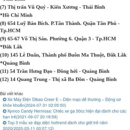
(7) Thị trấn Vũ Quý - Kiến Xương - Thái Bình
*Hồ Chí Minh
(8) 654 Luỹ Bán Bích. P.Tân Thành. Quận Tân Phú -
Tp.HCM
(9) 65-67 Võ Thị Sáu. Phường 6. Quận 3 - Tp.HCM
*Đắk Lắk
(10) 145 Lê Duẩn, Thành phố Buôn Ma Thuột, Đắk Lắk
*Quảng Bình
(11) 54 Trần Hưng Đạo - Đồng hới - Quảng Bình
(12) 14 Quang Trung - Thị xã Ba Đồn - Quảng Bình
Bài viết khác
Xe Máy Điện Dibao Creer E – Diện mạo dễ thương – Động cơ
khỏe khoắn
(2024-07-31 02:05:50)
Kymco Candy Hermosa: Chiếc xe ga 50cc hiện đại dành cho các
bạn trẻ
(2021-09-07 20:18:59)
Top 3 mẫu xe đạp diện hottrend dành cho giới trẻ năm
2020
(2020-03-11 00:07:12)