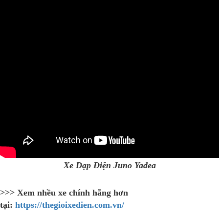
Xe Đạp Điện Juno Yadea
>>> Xem nhều xe chính hãng hơn
tại:
https://thegioixedien.com.vn/