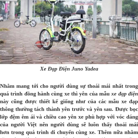
Xe Đạp Điện Juno Yadea
Nhằm mang tới cho người dùng sự thoái mái nhất trong
quá trình đồng hành cùng xe thì yên của mẫu
xe đạp điệ
này cũng được thiết kế giống như của các mẫu xe đạp
thông thường tách thành yên trước và yên sau. Được bọc
lớp đệm êm ái và chiều cao yên xe phù hợp với vóc dáng
của người Việt nên người dùng sẽ luôn thấy thoải mái
hơn trong quá trình di chuyển cùng xe. Thêm nữa nhằm