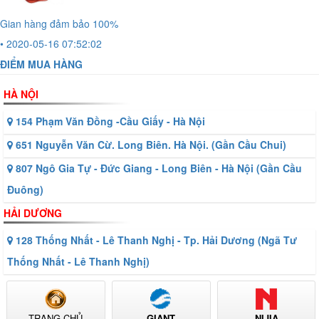
Gian hàng đảm bảo 100%
• 2020-05-16 07:52:02
ĐIỂM MUA HÀNG
HÀ NỘI
154 Phạm Văn Đồng -Cầu Giấy - Hà Nội
651 Nguyễn Văn Cừ. Long Biên. Hà Nội. (Gần Cầu Chui)
807 Ngô Gia Tự - Đức Giang - Long Biên - Hà Nội (Gần Cầu
Đuông)
HẢI DƯƠNG
128 Thống Nhất - Lê Thanh Nghị - Tp. Hải Dương (Ngã Tư
Thống Nhất - Lê Thanh Nghị)
TRANG CHỦ
GIANT
NIJIA