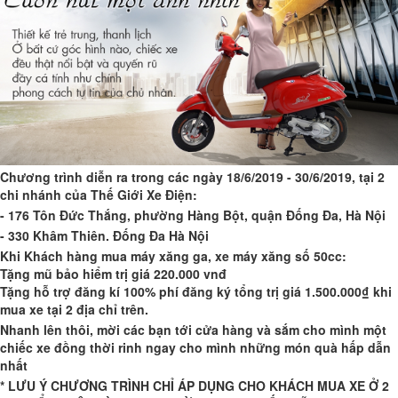
Chương trình diễn ra trong các ngày 18/6/2019 - 30/6/2019, tại 2
chi nhánh của Thế Giới Xe Điện:
- 176 Tôn Đức Thắng, phường Hàng Bột, quận Đống Đa, Hà Nội
- 330 Khâm Thiên. Đống Đa Hà Nội
Khi Khách hàng mua máy xăng ga, xe máy xăng số 50cc:
Tặng mũ bảo hiểm trị giá 220.000 vnđ
Tặng hỗ trợ đăng kí 100% phí đăng ký tổng trị giá 1.500.000₫ khi
mua xe tại 2 địa chỉ trên.
Nhanh lên thôi, mời các bạn tới cửa hàng và sắm cho mình một
chiếc xe đồng thời rinh ngay cho mình những món quà hấp dẫn
nhất
* LƯU Ý CHƯƠNG TRÌNH CHỈ ÁP DỤNG CHO KHÁCH MUA XE Ở 2