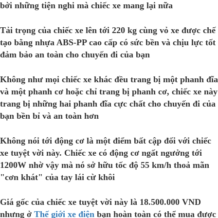
bởi những tiện nghi mà chiếc xe mang lại nữa
Tải trọng của chiếc xe lên tới 220 kg cùng vỏ xe được chế
tạo bằng nhựa ABS-PP cao cấp có sức bền và chịu lực tốt
đảm bảo an toàn cho chuyến đi của bạn
Không như mọi chiếc xe khác đều trang bị một phanh đĩa
và một phanh cơ hoặc chỉ trang bị phanh cơ, chiếc xe này
trang bị những hai phanh đĩa cực chất cho chuyến đi của
bạn bền bỉ và an toàn hơn
Không nói tới động cơ là một điểm bất cập đối với chiếc
xe tuyệt vời này. Chiếc xe có động cơ ngất ngưởng tới
1200W nhờ vậy mà nó sở hữu tốc độ 55 km/h thoả mãn
"cơn khát" của tay lái cừ khôi
Giá gốc của chiếc xe tuyệt vời này là 18.500.000 VND
nhưng ở
Thế giới xe điện
bạn hoàn toàn có thể mua được