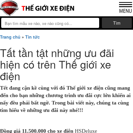
Tìm
Trang chủ
»
Tin tức
Tất tần tật những ưu đãi
hiện có trên Thế giới xe
điện
Tết đang cận kề cùng với đó Thế giới xe điện cũng mang
đến cho bạn những chương trình ưu đãi cực lớn khiến ai
nấy đều phải bất ngờ. Trong bài viết này, chúng ta cùng
tìm hiểu về những ưu đãi này nhé!!!
Đồng giá 11.500.000 cho xe điện
HSDeluxe