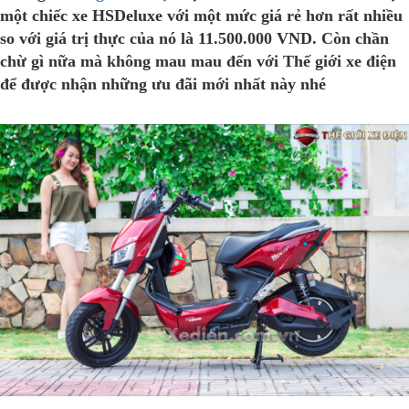
một chiếc xe HSDeluxe với một mức giá rẻ hơn rất nhiều
so với giá trị thực của nó là 11.500.000 VND. Còn chần
chừ gì nữa mà không mau mau đến với Thế giới xe điện
để được nhận những ưu đãi mới nhất này nhé