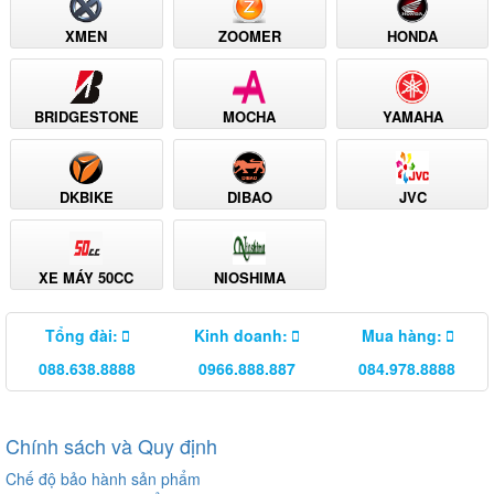
XMEN
ZOOMER
HONDA
BRIDGESTONE
MOCHA
YAMAHA
DKBIKE
DIBAO
JVC
XE MÁY 50CC
NIOSHIMA
Tổng đài:
Kinh doanh:
Mua hàng:
088.638.8888
0966.888.887
084.978.8888
Chính sách và Quy định
Chế độ bảo hành sản phẩm