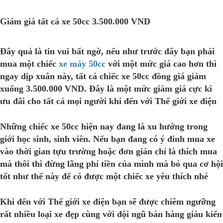
Giảm giá tất cả xe 50cc 3.500.000 VND
Đây quả là tin vui bất ngờ, nếu như trước đây bạn phải
mua một chiếc
xe máy 50cc
với một mức giá cao hơn thì
ngay dịp xuân này, tất cả chiếc xe 50cc đồng giá giảm
xuống 3.500.000 VND. Đây là một mức giảm giá cực kì
ưu đãi cho tất cả mọi người khi đến với Thế giới xe điện
Những chiếc xe 50cc hiện nay đang là xu hướng trong
giới học sinh, sinh viên. Nếu bạn đang có ý đinh mua xe
vào thời gian tựu trường hoặc đơn giản chỉ là thích mua
mà thôi thì đừng lãng phí tiền của mình mà bỏ qua cơ hội
tốt như thế này để có được một chiếc xe yêu thích nhé
Khi đến với Thế giới xe điện bạn sẽ được chiêm ngưỡng
rất nhiều loại xe đẹp cùng với đội ngũ bán hàng giàu kiến