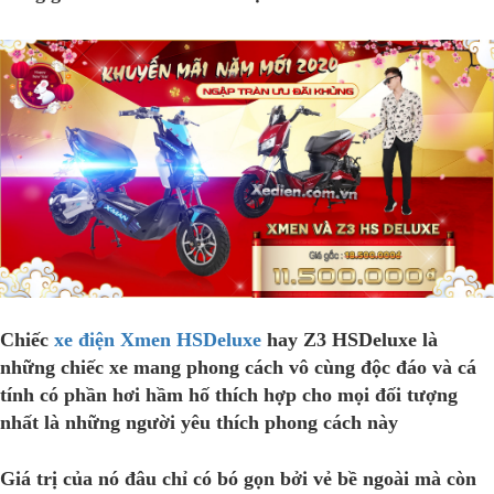
Chiếc
xe điện Xmen HSDeluxe
hay
Z3 HSDeluxe
là
những chiếc xe mang phong cách vô cùng độc đáo và cá
tính có phần hơi hầm hố thích hợp cho mọi đối tượng
nhất là những người yêu thích phong cách này
Giá trị của nó đâu chỉ có bó gọn bởi vẻ bề ngoài mà còn