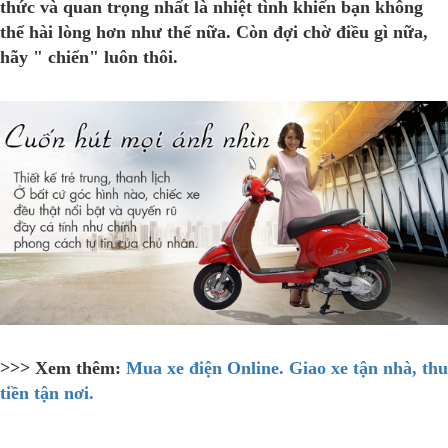
thức và quan trọng nhất là nhiệt tình khiến bạn không
thể hài lòng hơn như thế nữa. Còn đợi chờ điều gì nữa,
hãy " chiển" luôn thôi.
>>> Xem thêm:
Mua xe điện Online. Giao xe tận nhà, thu
tiền tận nơi.