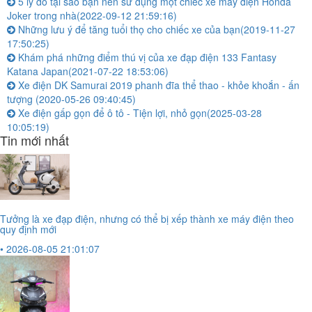
5 lý do tại sao bạn nên sử dụng một chiếc xe máy điện Honda
Joker trong nhà
(2022-09-12 21:59:16)
Những lưu ý để tăng tuổi thọ cho chiếc xe của bạn
(2019-11-27
17:50:25)
Khám phá những điểm thú vị của xe đạp điện 133 Fantasy
Katana Japan
(2021-07-22 18:53:06)
Xe điện DK Samurai 2019 phanh đĩa thể thao - khỏe khoắn - ấn
tượng
(2020-05-26 09:40:45)
Xe điện gấp gọn để ô tô - Tiện lợi, nhỏ gọn
(2025-03-28
10:05:19)
Tin mới nhất
Tưởng là xe đạp điện, nhưng có thể bị xếp thành xe máy điện theo
quy định mới
• 2026-08-05 21:01:07