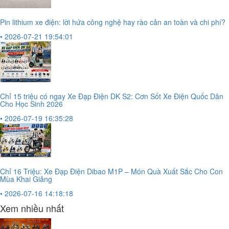
Pin lithium xe điện: lời hứa công nghệ hay rào cản an toàn và chi phí?
• 2026-07-21 19:54:01
Chỉ 15 triệu có ngay Xe Đạp Điện DK S2: Cơn Sốt Xe Điện Quốc Dân
Cho Học Sinh 2026
• 2026-07-19 16:35:28
Chỉ 16 Triệu: Xe Đạp Điện Dibao M1P – Món Quà Xuất Sắc Cho Con
Mùa Khai Giảng
• 2026-07-16 14:18:18
Xem nhiều nhất