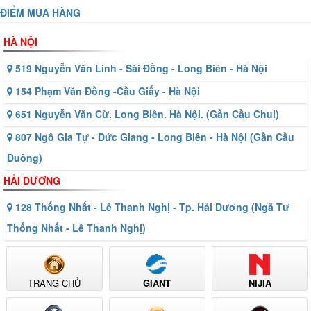
ĐIỂM MUA HÀNG
HÀ NỘI
519 Nguyễn Văn Linh - Sài Đồng - Long Biên - Hà Nội
154 Phạm Văn Đồng -Cầu Giấy - Hà Nội
651 Nguyễn Văn Cừ. Long Biên. Hà Nội. (Gần Cầu Chui)
807 Ngô Gia Tự - Đức Giang - Long Biên - Hà Nội (Gần Cầu
Đuông)
HẢI DƯƠNG
128 Thống Nhất - Lê Thanh Nghị - Tp. Hải Dương (Ngã Tư
Thống Nhất - Lê Thanh Nghị)
TRANG CHỦ
GIANT
NIJIA