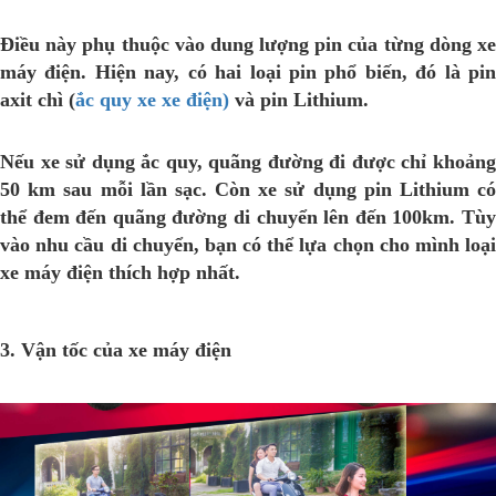
Điều này phụ thuộc vào dung lượng pin của từng dòng xe
máy điện. Hiện nay, có hai loại pin phổ biến, đó là pin
axit chì (
ắc quy xe xe điện)
và pin Lithium.
Nếu xe sử dụng ắc quy, quãng đường đi được chỉ khoảng
50 km sau mỗi lần sạc. Còn xe sử dụng pin Lithium có
thể đem đến quãng đường di chuyển lên đến 100km. Tùy
vào nhu cầu di chuyển, bạn có thể lựa chọn cho mình loại
xe máy điện thích hợp nhất.
3. Vận tốc của xe máy điện