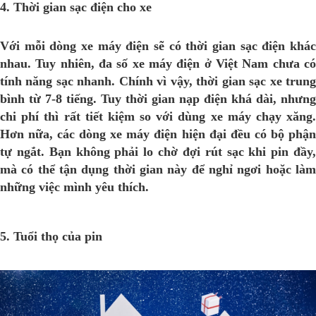
4. Thời gian sạc điện cho xe
Với mỗi dòng xe máy điện sẽ có thời gian sạc điện khác
nhau. Tuy nhiên, đa số xe máy điện ở Việt Nam chưa có
tính năng sạc nhanh. Chính vì vậy, thời gian sạc xe trung
bình từ 7-8 tiếng. Tuy thời gian nạp điện khá dài, nhưng
chi phí thì rất tiết kiệm so với dùng xe máy chạy xăng.
Hơn nữa, các dòng xe máy điện hiện đại đều có bộ phận
tự ngắt. Bạn không phải lo chờ đợi rút sạc khi pin đầy,
mà có thể tận dụng thời gian này để nghỉ ngơi hoặc làm
những việc mình yêu thích.
5. Tuổi thọ của pin