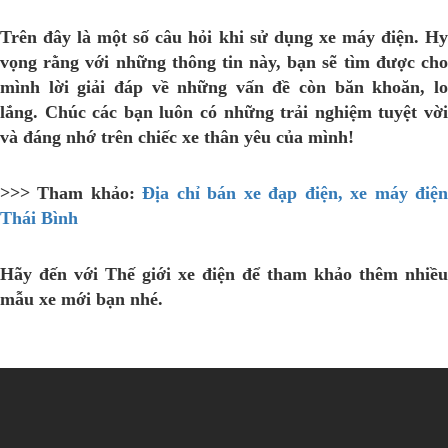
Trên đây là một số câu hỏi khi sử dụng xe máy điện. Hy
vọng rằng với những thông tin này, bạn sẽ tìm được cho
mình lời giải đáp về những vấn đề còn băn khoăn, lo
lắng. Chúc các bạn luôn có những trải nghiệm tuyệt vời
và đáng nhớ trên chiếc xe thân yêu của mình!
>>> Tham khảo:
Địa chỉ bán xe đạp điện, xe máy điệ
Thái Bình
Hãy đến với Thế giới xe điện để tham khảo thêm nhiều
mẫu xe mới bạn nhé.