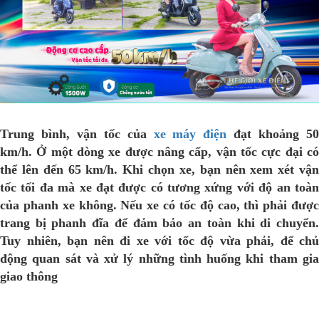
Trung bình, vận tốc của
xe máy điện
đạt khoảng 5
km/h. Ở một dòng xe được nâng cấp, vận tốc cực đại có
thể lên đến 65 km/h. Khi chọn xe, bạn nên xem xét vận
tốc tối đa mà xe đạt được có tương xứng với độ an toàn
của phanh xe không. Nếu xe có tốc độ cao, thì phải được
trang bị phanh đĩa để đảm bảo an toàn khi di chuyển.
Tuy nhiên, bạn nên đi xe với tốc độ vừa phải, để chủ
động quan sát và xử lý những tình huống khi tham gia
giao thông