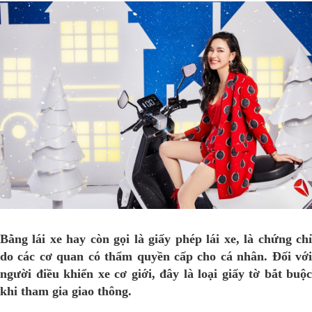
Bằng lái xe hay còn gọi là giấy phép lái xe, là chứng chỉ
do các cơ quan có thẩm quyền cấp cho cá nhân. Đối với
người điều khiển xe cơ giới, đây là loại giấy tờ bắt buộc
khi tham gia giao thông.