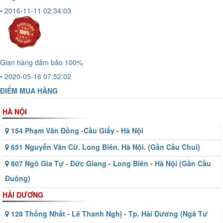
• 2016-11-11 02:34:03
Gian hàng đảm bảo 100%
• 2020-05-16 07:52:02
ĐIỂM MUA HÀNG
HÀ NỘI
154 Phạm Văn Đồng -Cầu Giấy - Hà Nội
651 Nguyễn Văn Cừ. Long Biên. Hà Nội. (Gần Cầu Chui)
807 Ngô Gia Tự - Đức Giang - Long Biên - Hà Nội (Gần Cầu
Đuông)
HẢI DƯƠNG
128 Thống Nhất - Lê Thanh Nghị - Tp. Hải Dương (Ngã Tư