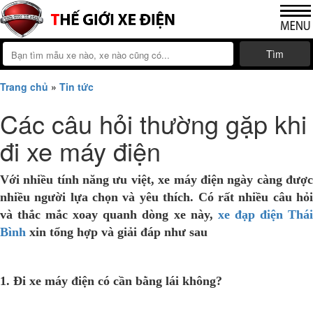
Tìm
Trang chủ
»
Tin tức
Các câu hỏi thường gặp khi
đi xe máy điện
Với nhiều tính năng ưu việt, xe máy điện ngày càng được
nhiều người lựa chọn và yêu thích. Có rất nhiều câu hỏi
và thắc mắc xoay quanh dòng xe này,
xe đạp điện Thá
Bình
xin tổng hợp và giải đáp như sau
1. Đi xe máy điện có cần bằng lái không?