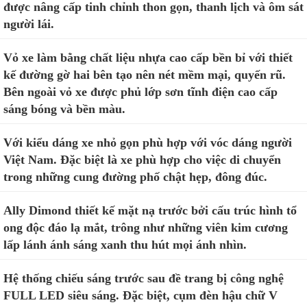
được nâng cấp tinh chỉnh thon gọn, thanh lịch và ôm sát
người lái.
Vỏ xe làm bằng chất liệu nhựa cao cấp bền bỉ với thiết
kế đường gờ hai bên tạo nên nét mềm mại, quyến rũ.
Bên ngoài vỏ xe được phủ lớp sơn tĩnh điện cao cấp
sáng bóng và bền màu.
Với kiểu dáng xe nhỏ gọn phù hợp với vóc dáng người
Việt Nam. Đặc biệt là xe phù hợp cho việc di chuyển
trong những cung đường phố chật hẹp, đông đúc.
Ally Dimond thiết kế mặt nạ trước bởi cấu trúc hình tổ
ong độc đáo lạ mắt, trông như những viên kim cương
lấp lánh ánh sáng xanh thu hút mọi ánh nhìn.
Hệ thống chiếu sáng trước sau đề trang bị công nghệ
FULL LED siêu sáng. Đặc biệt, cụm đèn hậu chữ V