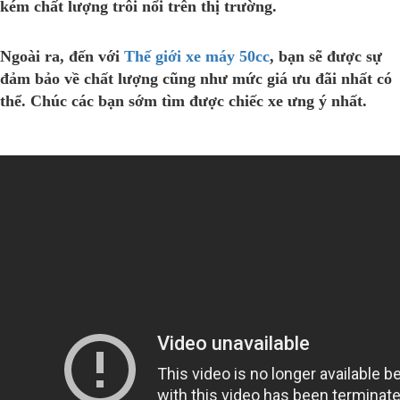
kém chất lượng trôi nổi trên thị trường.
Ngoài ra, đến với
Thế giới xe máy 50cc
, bạn sẽ được sự
đảm bảo về chất lượng cũng như mức giá ưu đãi nhất có
thể. Chúc các bạn sớm tìm được chiếc xe ưng ý nhất.