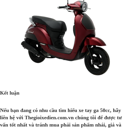
Kết luận
Nếu bạn đang có nhu cầu tìm hiểu
xe tay ga 50cc
, hãy
liên hệ với Thegioixedien.com.vn chúng tôi để được tư
vấn tốt nhất và tránh mua phải sản phẩm nhái, giả và