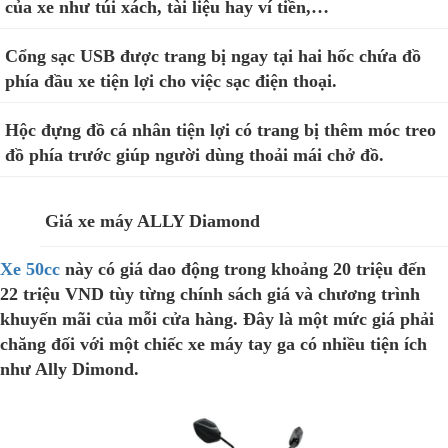
của xe như túi xách, tài liệu hay ví tiền,…
Cổng sạc USB được trang bị ngay tại hai hốc chứa đồ
phía đầu xe tiện lợi cho việc sạc điện thoại.
Hộc đựng đồ cá nhân tiện lợi có trang bị thêm móc treo
đồ phía trước giúp người dùng thoải mái chở đồ.
Giá xe máy ALLY Diamond
Xe 50cc
này có giá dao động trong khoảng 20 triệu đến
22 triệu VND tùy từng chính sách giá và chương trình
khuyến mãi của mỗi cửa hàng. Đây là một mức giá phải
chăng đối với một chiếc xe máy tay ga có nhiều tiện ích
như Ally Dimond.