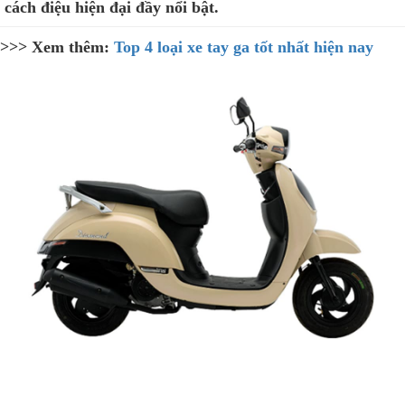
cách điệu hiện đại đầy nổi bật.
>>>
Xem thêm:
Top 4 loại xe tay ga tốt nhất hiện nay