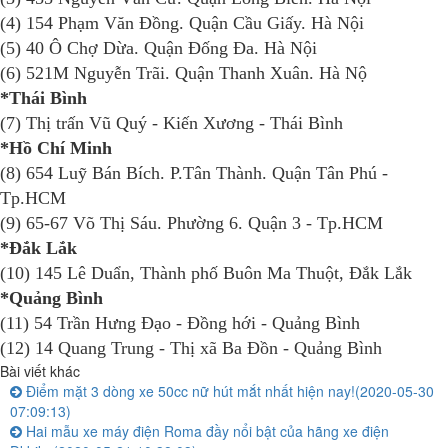
(4) 154 Phạm Văn Đồng. Quận Cầu Giấy. Hà Nội
(5) 40 Ô Chợ Dừa. Quận Đống Đa. Hà Nội
(6) 521M Nguyễn Trãi. Quận Thanh Xuân. Hà Nộ
*Thái Bình
(7) Thị trấn Vũ Quý - Kiến Xương - Thái Bình
*Hồ Chí Minh
(8) 654 Luỹ Bán Bích. P.Tân Thành. Quận Tân Phú -
Tp.HCM
(9) 65-67 Võ Thị Sáu. Phường 6. Quận 3 - Tp.HCM
*Đắk Lắk
(10) 145 Lê Duẩn, Thành phố Buôn Ma Thuột, Đắk Lắk
*Quảng Bình
(11) 54 Trần Hưng Đạo - Đồng hới - Quảng Bình
(12) 14 Quang Trung - Thị xã Ba Đồn - Quảng Bình
Bài viết khác
Điểm mặt 3 dòng xe 50cc nữ hút mắt nhất hiện nay!
(2020-05-30
07:09:13)
Hai mẫu xe máy điện Roma đầy nổi bật của hãng xe điện