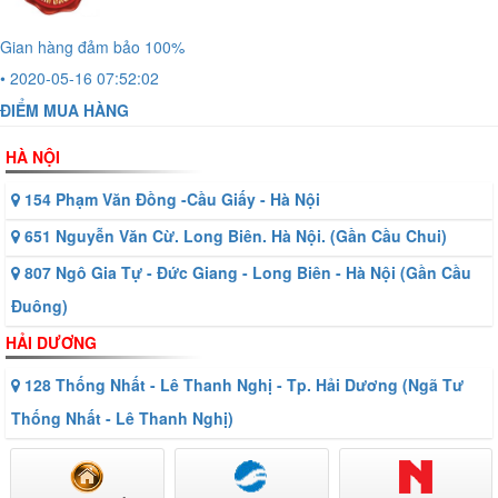
Gian hàng đảm bảo 100%
• 2020-05-16 07:52:02
ĐIỂM MUA HÀNG
HÀ NỘI
154 Phạm Văn Đồng -Cầu Giấy - Hà Nội
651 Nguyễn Văn Cừ. Long Biên. Hà Nội. (Gần Cầu Chui)
807 Ngô Gia Tự - Đức Giang - Long Biên - Hà Nội (Gần Cầu
Đuông)
HẢI DƯƠNG
128 Thống Nhất - Lê Thanh Nghị - Tp. Hải Dương (Ngã Tư
Thống Nhất - Lê Thanh Nghị)