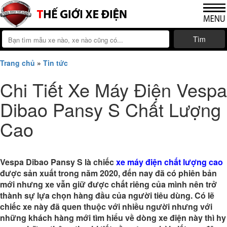
Tìm
Trang chủ
»
Tin tức
Chi Tiết Xe Máy Điện Vespa
Dibao Pansy S Chất Lượng
Cao
Vespa Dibao Pansy S
là chiếc
xe máy điện chất lượng cao
được sản xuất trong năm 2020, đến nay đã có phiên bản
mới nhưng xe vẫn giữ được chất riêng của mình nên trở
thành sự lựa chọn hàng đầu của người tiêu dùng. Có lẽ
chiếc xe này đã quen thuộc với nhiều người nhưng với
những khách hàng mới tìm hiểu về dòng xe điện này thì hy