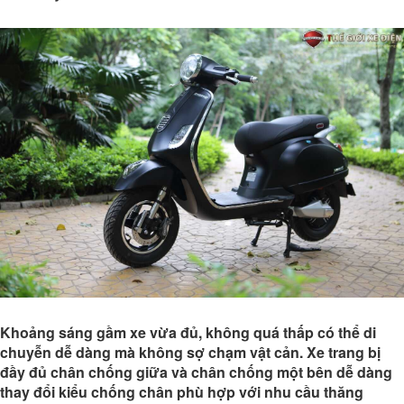
Khoảng sáng gầm xe vừa đủ, không quá thấp có thể di
chuyễn dễ dàng mà không sợ chạm vật cản. Xe trang bị
đầy đủ chân chống giữa và chân chống một bên dễ dàng
thay đổi kiểu chống chân phù hợp với nhu cầu thăng