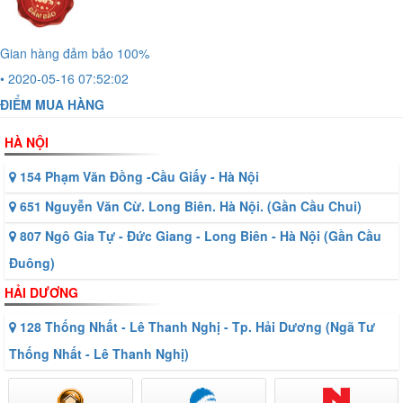
Gian hàng đảm bảo 100%
• 2020-05-16 07:52:02
ĐIỂM MUA HÀNG
HÀ NỘI
154 Phạm Văn Đồng -Cầu Giấy - Hà Nội
651 Nguyễn Văn Cừ. Long Biên. Hà Nội. (Gần Cầu Chui)
807 Ngô Gia Tự - Đức Giang - Long Biên - Hà Nội (Gần Cầu
Đuông)
HẢI DƯƠNG
128 Thống Nhất - Lê Thanh Nghị - Tp. Hải Dương (Ngã Tư
Thống Nhất - Lê Thanh Nghị)