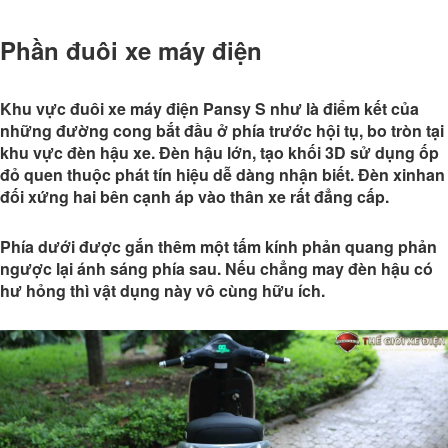
Phần đuôi xe máy điện
Khu vực đuôi xe máy điện Pansy S như là điểm kết của
những đường cong bắt đầu ở phía trước hội tụ, bo tròn tại
khu vực đèn hậu xe. Đèn hậu lớn, tạo khối 3D sử dụng ốp
đỏ quen thuộc phát tín hiệu dễ dàng nhận biết. Đèn xinhan
đối xứng hai bên cạnh áp vào thân xe rất đẳng cấp.
Phía dưới được gắn thêm một tấm kính phản quang phản
ngược lại ánh sáng phía sau. Nếu chẳng may đèn hậu có
hư hỏng thì vật dụng này vô cùng hữu ích.