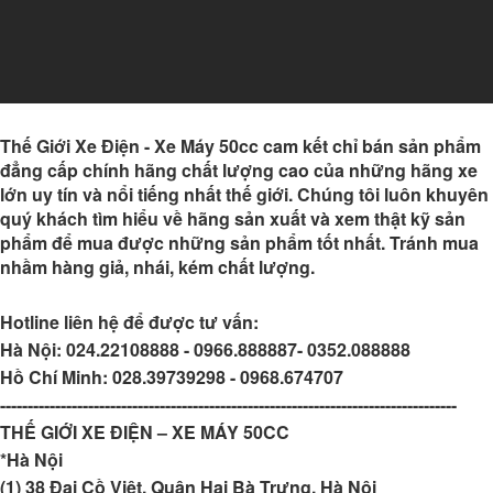
Thế Giới Xe Điện - Xe Máy 50cc
cam kết chỉ bán sản phẩm
đẳng cấp chính hãng chất lượng cao của những hãng xe
lớn uy tín và nổi tiếng nhất thế giới. Chúng tôi luôn khuyên
quý khách tìm hiểu về hãng sản xuất và xem thật kỹ sản
phẩm để mua được những sản phẩm tốt nhất. Tránh mua
nhầm hàng giả, nhái, kém chất lượng.
Hotline liên hệ để được tư vấn:
Hà Nội:
024.22108888 - 0966.888887- 0352.088888
Hồ Chí Minh:
028.39739298 - 0968.674707
-----------------------------------------------------------------------------------
THẾ GIỚI XE ĐIỆN – XE MÁY 50CC
*Hà Nội
(1) 38 Đại Cồ Việt, Quận Hai Bà Trưng, Hà Nội