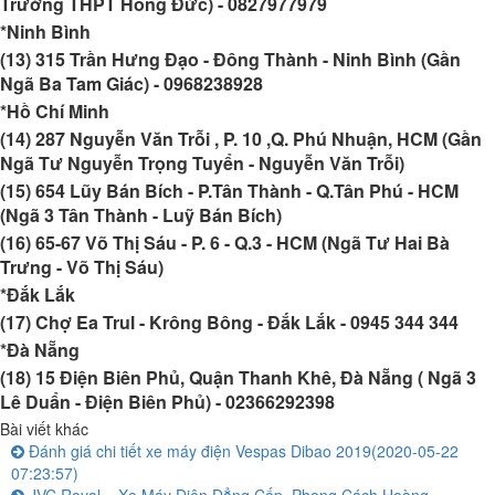
Trường THPT Hồng Đức) -
0827977979
*Ninh Bình
(13) 315 Trần Hưng Đạo - Đông Thành - Ninh Bình (Gần
Ngã Ba Tam Giác) -
0968238928
*Hồ Chí Minh
(14) 287 Nguyễn Văn Trỗi , P. 10 ,Q. Phú Nhuận, HCM (Gần
Ngã Tư Nguyễn Trọng Tuyển - Nguyễn Văn Trỗi)
(15) 654 Lũy Bán Bích - P.Tân Thành - Q.Tân Phú - HCM
(Ngã 3 Tân Thành - Luỹ Bán Bích)
(16) 65-67 Võ Thị Sáu - P. 6 - Q.3 - HCM (Ngã Tư Hai Bà
Trưng - Võ Thị Sáu)
*Đắk Lắk
(17) Chợ Ea Trul - Krông Bông - Đắk Lắk -
0945 344 344
*Đà Nẵng
(18) 15 Điện Biên Phủ, Quận Thanh Khê, Đà Nẵng ( Ngã 3
Lê Duẩn - Điện Biên Phủ) -
02366292398
Bài viết khác
Đánh giá chi tiết xe máy điện Vespas Dibao 2019
(2020-05-22
07:23:57)
JVC Royal – Xe Máy Điện Đẳng Cấp, Phong Cách Hoàng