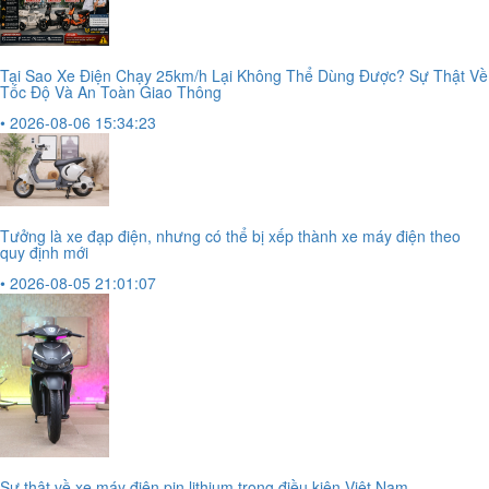
Tại Sao Xe Điện Chạy 25km/h Lại Không Thể Dùng Được? Sự Thật Về
Tốc Độ Và An Toàn Giao Thông
• 2026-08-06 15:34:23
Tưởng là xe đạp điện, nhưng có thể bị xếp thành xe máy điện theo
quy định mới
• 2026-08-05 21:01:07
Sự thật về xe máy điện pin lithium trong điều kiện Việt Nam