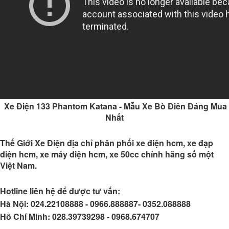
Xe Điện 133 Phantom Katana - Mẫu Xe Bò Điên Đáng Mua
Nhất
Thế Giới Xe Điện
địa chỉ phân phối xe điện hcm, xe đạp
điện hcm, xe máy điện hcm, xe 50cc chính hãng số một
Việt Nam.
Hotline liên hệ để được tư vấn:
Hà Nội:
024.22108888 - 0966.888887- 0352.088888
Hồ Chí Minh:
028.39739298 - 0968.674707