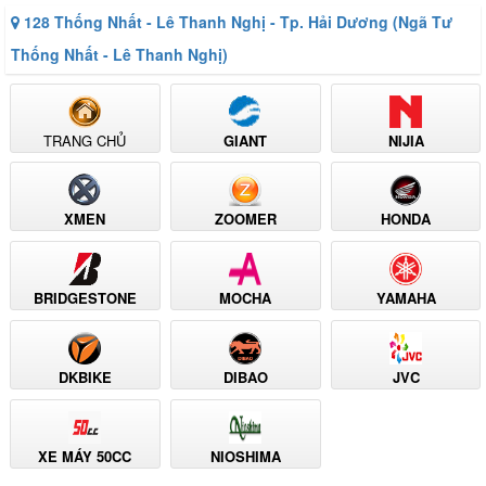
128 Thống Nhất - Lê Thanh Nghị - Tp. Hải Dương (Ngã Tư
Thống Nhất - Lê Thanh Nghị)
TRANG CHỦ
GIANT
NIJIA
XMEN
ZOOMER
HONDA
BRIDGESTONE
MOCHA
YAMAHA
DKBIKE
DIBAO
JVC
XE MÁY 50CC
NIOSHIMA