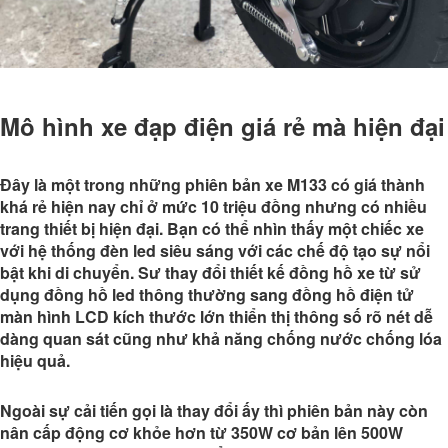
Mô hình xe đạp điện giá rẻ mà hiện đại
Đây là một trong những phiên bản xe M133 có giá thành
khá rẻ hiện nay chỉ ở mức 10 triệu đồng nhưng có nhiều
trang thiết bị hiện đại. Bạn có thể nhìn thấy một chiếc xe
với hệ thống đèn led siêu sáng với các chế độ tạo sự nổi
bật khi di chuyển. Sư thay đổi thiết kế đồng hồ xe từ sử
dụng đồng hồ led thông thường sang đồng hồ điện tử
màn hình LCD kích thước lớn thiển thị thông số rõ nét dễ
dàng quan sát cũng như khả năng chống nước chống lóa
hiệu quả.
Ngoài sự cải tiến gọi là thay đổi ấy thì phiên bản này còn
nân cấp động cơ khỏe hơn từ 350W cơ bản lên 500W