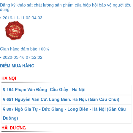
Đăng ký khảo sát chất lượng sản phẩm của hiệp hội bảo vệ người tiêu
dùng.
• 2016-11-11 02:34:03
Gian hàng đảm bảo 100%
• 2020-05-16 07:52:02
ĐIỂM MUA HÀNG
HÀ NỘI
154 Phạm Văn Đồng -Cầu Giấy - Hà Nội
651 Nguyễn Văn Cừ. Long Biên. Hà Nội. (Gần Cầu Chui)
807 Ngô Gia Tự - Đức Giang - Long Biên - Hà Nội (Gần Cầu
Đuông)
HẢI DƯƠNG