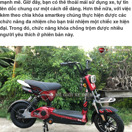
mạnh mẽ. Giờ đây, bạn có thể thoải mái sử dụng xe, tự tin
lên dốc chung cư một cách dễ dàng. Hơn thế nữa, với việc
kèm theo chìa khóa smartkey chúng thực hiện được các
chức năng đa nhiệm cho bạn trải nhiệm một chiếc xe hiện
đại. Trong đó, chức năng khóa chống trộm được nhiều
người yêu thích ở phiên bản này.