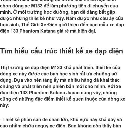
chọn dòng xe M133 để làm phương tiện di chuyển của
mình. Ở môi trường học đường, bạn dễ dàng bắt gặp
được những thiết kế như vậy. Nắm được nhu cầu ấy của
học sinh, Thế Giới Xe Điện giới thiệu đến bạn mẫu xe đạp
điện 133 Phantom Katana giá rẻ mà hiện đại.
Tìm hiểu cấu trúc thiết kế xe đạp điện
Thị trường xe đạp điện M133 khá phát triển, thiết kế của
dòng xe này được các bạn học sinh rất ưa chuộng sử
dụng. Dựa vào nền tảng ấy mà nhiều hãng đã khai thác
chúng và phát triển nên phiên bản mới cho mình. Với xe
đạp điện 133 Phantom Katana Japan cũng vậy, chúng
cũng có những đặc điểm thiết kế quen thuộc của dòng xe
này:
- Thiết kế phần sàn để chân lớn, khu vực này khá dày và
cao nhằm chứa acquy xe điện. Bạn không còn thấy bàn