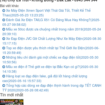
Bài viết khác
Xe Máy Điện Xmen Sport Việt Thái Giá Tốt, Thiết Kế Thể
Thao
(2025-05-23 13:23:25)
Đánh Giá Xe Điện TAILG X51 Có Đáng Mua Hay Không?
(2025-
05-27 09:58:02)
Mẫu xe 50cc được ưa chuộng nhất trong năm 2019
(2020-05-24
20:39:10)
Xe Đạp Điện JVC G9 Chất Lượng Như Xe Máy Điện
(2020-08-30
15:17:15)
Top xe điện được yêu thích nhất tại Thế Giới Xe Điện
(2020-06-
15 20:59:49)
Những tiêu chí đánh giá một chiếc xe đạp điện tốt
(2020-05-30
10:50:56)
Mẫu xe điện ở Thế giới xe điện tại Bắc Kạn có gì?
(2020-05-30
14:10:38)
Hàng loạt xe đạp điện fake, giả đội lốt hàng chất lượng
cao
(2020-05-16 15:57:33)
Tổng hợp các dòng xe đạp điện thịnh hành trong dịp TẾT CANH
TÝ 2020
(2020-05-26 08:42:49)
Tin mới nhất