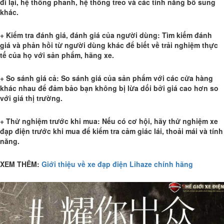
đi lại, hệ thống phanh, hệ thống treo và các tính năng bổ sung
khác.
+ Kiểm tra đánh giá, đánh giá của người dùng: Tìm kiếm đánh
giá và phản hồi từ người dùng khác để biết về trải nghiệm thực
tế của họ với sản phẩm, hãng xe.
+ So sánh giá cả: So sánh giá của sản phẩm với các cửa hàng
khác nhau để đảm bảo bạn không bị lừa dối bởi giá cao hơn so
với giá thị trường.
+ Thử nghiệm trước khi mua: Nếu có cơ hội, hãy thử nghiệm xe
đạp điện trước khi mua để kiểm tra cảm giác lái, thoải mái và tính
năng.
XEM THÊM:
Giới thiệu về xe đạp điện Lihaze chính hãng