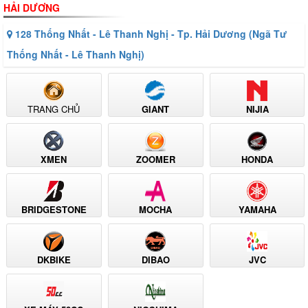
HẢI DƯƠNG
128 Thống Nhất - Lê Thanh Nghị - Tp. Hải Dương (Ngã Tư
Thống Nhất - Lê Thanh Nghị)
TRANG CHỦ
GIANT
NIJIA
XMEN
ZOOMER
HONDA
BRIDGESTONE
MOCHA
YAMAHA
DKBIKE
DIBAO
JVC