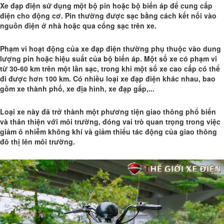
Xe đạp điện
sử dụng một bộ pin hoặc bộ biến áp để cung cấp
điện cho động cơ. Pin thường được sạc bằng cách kết nối vào
nguồn điện ở nhà hoặc qua cổng sạc trên xe.
Phạm vi hoạt động của xe đạp điện thường phụ thuộc vào dung
lượng pin hoặc hiệu suất của bộ biến áp. Một số xe có phạm vi
từ 30-60 km trên một lần sạc, trong khi một số xe cao cấp có thể
đi được hơn 100 km. Có nhiều loại xe đạp điện khác nhau, bao
gồm xe thành phố, xe địa hình, xe đạp gấp,...
Loại xe này đã trở thành một phương tiện giao thông phổ biến
và thân thiện với môi trường, đóng vai trò quan trọng trong việc
giảm ô nhiễm không khí và giảm thiểu tác động của giao thông
đô thị lên môi trường.