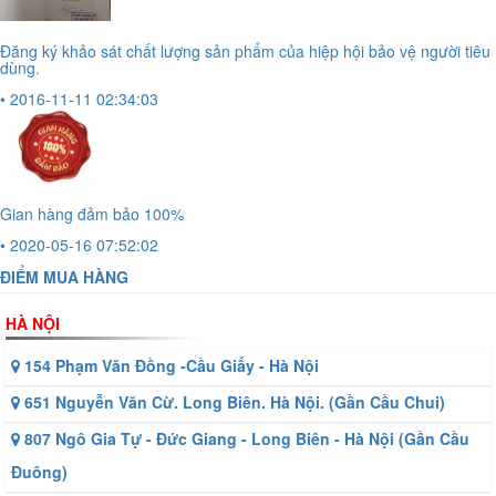
Đăng ký khảo sát chất lượng sản phẩm của hiệp hội bảo vệ người tiêu
dùng.
• 2016-11-11 02:34:03
Gian hàng đảm bảo 100%
• 2020-05-16 07:52:02
ĐIỂM MUA HÀNG
HÀ NỘI
154 Phạm Văn Đồng -Cầu Giấy - Hà Nội
651 Nguyễn Văn Cừ. Long Biên. Hà Nội. (Gần Cầu Chui)
807 Ngô Gia Tự - Đức Giang - Long Biên - Hà Nội (Gần Cầu
Đuông)