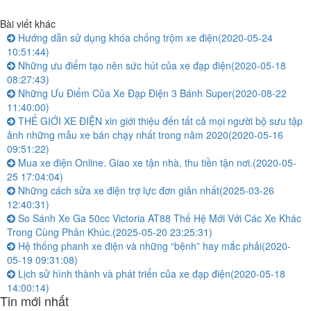
Bài viết khác
Hướng dẫn sử dụng khóa chống trộm xe điện
(2020-05-24
10:51:44)
Những ưu điểm tạo nên sức hút của xe đạp điện
(2020-05-18
08:27:43)
Những Ưu Điểm Của Xe Đạp Điện 3 Bánh Super
(2020-08-22
11:40:00)
THẾ GIỚI XE ĐIỆN xin giới thiệu đến tất cả mọi người bộ sưu tập
ảnh những mẫu xe bán chạy nhất trong năm 2020
(2020-05-16
09:51:22)
Mua xe điện Online. Giao xe tận nhà, thu tiền tận nơi.
(2020-05-
25 17:04:04)
Những cách sửa xe điện trợ lực đơn giản nhất
(2025-03-26
12:40:31)
So Sánh Xe Ga 50cc Victoria AT88 Thế Hệ Mới Với Các Xe Khác
Trong Cùng Phân Khúc.
(2025-05-20 23:25:31)
Hệ thống phanh xe điện và những “bệnh” hay mắc phải
(2020-
05-19 09:31:08)
Lịch sử hình thành và phát triển của xe đạp điện
(2020-05-18
14:00:14)
Tin mới nhất