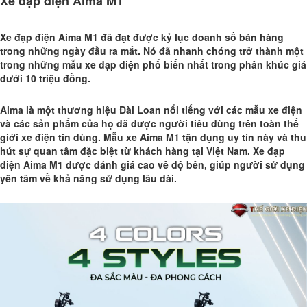
Xe đạp điện Aima M1
Xe đạp điện
Aima M1
đã đạt được kỷ lục doanh số bán hàng
trong những ngày đầu ra mắt. Nó đã nhanh chóng trở thành một
trong những mẫu xe đạp điện phổ biến nhất trong phân khúc giá
dưới 10 triệu đồng.
Aima là một thương hiệu Đài Loan nổi tiếng với các mẫu xe điện
và các sản phẩm của họ đã được người tiêu dùng trên toàn thế
giới xe điện tin dùng. Mẫu xe Aima M1 tận dụng uy tín này và thu
hút sự quan tâm đặc biệt từ khách hàng tại Việt Nam. Xe đạp
điện Aima M1 được đánh giá cao về độ bền, giúp người sử dụng
yên tâm về khả năng sử dụng lâu dài.