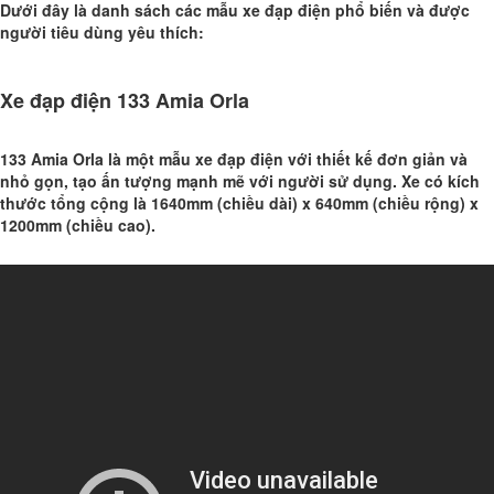
Dưới đây là danh sách các mẫu xe đạp điện phổ biến và được
người tiêu dùng yêu thích:
Xe đạp điện 133 Amia Orla
133 Amia Orla là một mẫu xe đạp điện với thiết kế đơn giản và
nhỏ gọn, tạo ấn tượng mạnh mẽ với người sử dụng. Xe có kích
thước tổng cộng là 1640mm (chiều dài) x 640mm (chiều rộng) x
1200mm (chiều cao).