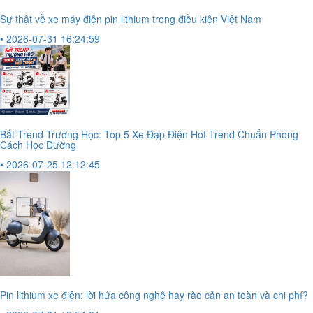
Sự thật về xe máy điện pin lithium trong điều kiện Việt Nam
• 2026-07-31 16:24:59
Bắt Trend Trường Học: Top 5 Xe Đạp Điện Hot Trend Chuẩn Phong
Cách Học Đường
• 2026-07-25 12:12:45
Pin lithium xe điện: lời hứa công nghệ hay rào cản an toàn và chi phí?