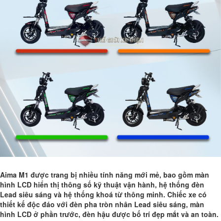
Aima M1 được trang bị nhiều tính năng mới mẻ, bao gồm màn
hình LCD hiển thị thông số kỹ thuật vận hành, hệ thống đèn
Lead siêu sáng và hệ thống khoá từ thông minh. Chiếc xe có
thiết kế độc đáo với đèn pha tròn nhân Lead siêu sáng, màn
hình LCD ở phần trước, đèn hậu được bố trí đẹp mắt và an toàn.