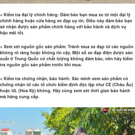
+ Kiểm tra đại lý chính hãng: Đảm bảo bạn mua xe từ một đại lý
chính hãng hoặc cửa hàng xe đạp uy tín. Điều này đảm bảo bạn
sẽ nhận được sản phẩm chính hãng với bảo hành và dịch vụ
hậu mãi tốt.
+ Xem xét nguồn gốc sản phẩm: Tránh mua xe đạp từ các nguồn
không rõ ràng hoặc không tin cậy. Một số xe đạp điện được sản
xuất ở Trung Quốc có chất lượng không đảm bảo, nên hãy kiểm
tra nguồn gốc sản phẩm trước khi mua.
+ Kiểm tra chứng nhận, bảo hành: Xác minh xem sản phẩm có
chứng nhận từ các tổ chức kiểm định độc lập như CE (Châu Âu)
hoặc UL (Hoa Kỳ) không. Hãy cùng xem xét thời gian bảo hành
mà hãng cung cấp.