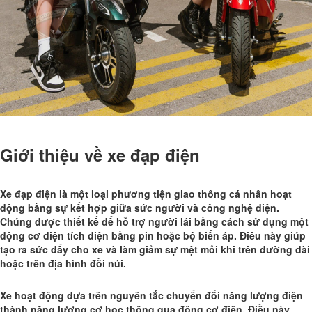
Giới thiệu về xe đạp điện
Xe đạp điện là một loại phương tiện giao thông cá nhân hoạt
động bằng sự kết hợp giữa sức người và công nghệ điện.
Chúng được thiết kế để hỗ trợ người lái bằng cách sử dụng một
động cơ điện tích điện bằng pin hoặc bộ biến áp. Điều này giúp
tạo ra sức đẩy cho xe và làm giảm sự mệt mỏi khi trên đường dài
hoặc trên địa hình đồi núi.
Xe hoạt động dựa trên nguyên tắc chuyển đổi năng lượng điện
thành năng lượng cơ học thông qua động cơ điện. Điều này