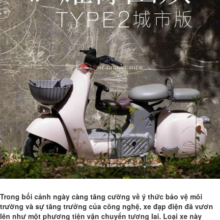
Trong bối cảnh ngày càng tăng cường về ý thức bảo vệ môi
trường và sự tăng trưởng của công nghệ,
xe đạp điện
đã vươn
lên như một phương tiện vận chuyển tương lai. Loại xe này