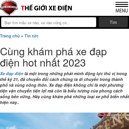
Tìm
Trang chủ
»
Tin tức
Cùng khám phá xe đạp
điện hot nhất 2023
Xe đạp điện
là một trong những phát minh động lực thú vị trong
thế kỷ 21, đã chuyển đổi cách chúng ta di chuyển trong thành
phố và vùng nông thôn. Xe đạp điện không chỉ là một phương
tiện vận chuyển tiện lợi mà còn là biểu tượng của phong cách
sống bền vững. Hãy cùng khám phá những loại xe phổ biến nhất
hiện nay..