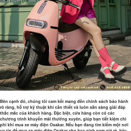
Bên cạnh đó, chúng tôi cam kết mang đến chính sách bảo hành
rõ ràng, hỗ trợ kỹ thuật khi cần thiết và luôn sẵn sàng giải đáp
thắc mắc của khách hàng. Đặc biệt, cửa hàng còn có các
chương trình khuyến mãi thường xuyên, giúp bạn tiết kiệm chi
phí khi mua xe máy điện Osakar. Nếu bạn đang tìm kiếm một nơi
uy tín để mua xe máy điện Osakar cho học sinh nam giá rẻ, hãy