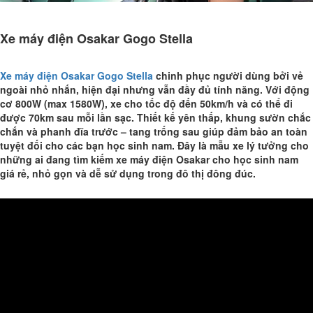
Xe máy điện Osakar Gogo Stella
Xe máy điện Osakar Gogo Stella
chinh phục người dùng bởi vẻ
ngoài nhỏ nhắn, hiện đại nhưng vẫn đầy đủ tính năng. Với động
cơ 800W (max 1580W), xe cho tốc độ đến 50km/h và có thể đi
được 70km sau mỗi lần sạc. Thiết kế yên thấp, khung sườn chắc
chắn và phanh đĩa trước – tang trống sau giúp đảm bảo an toàn
tuyệt đối cho các bạn học sinh nam. Đây là mẫu xe lý tưởng cho
những ai đang tìm kiếm xe máy điện Osakar cho học sinh nam
giá rẻ, nhỏ gọn và dễ sử dụng trong đô thị đông đúc.