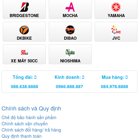
BRIDGESTONE
MOCHA
YAMAHA
DKBIKE
DIBAO
JVC
XE MÁY 50CC
NIOSHIMA
Tổng đài:
Kinh doanh:
Mua hàng:
088.638.8888
0966.888.887
084.978.8888
Chính sách và Quy định
Chế độ bảo hành sản phẩm
Chính sách vận chuyển
Chính sách đổi hàng/ trả hàng
Quy định thanh toán