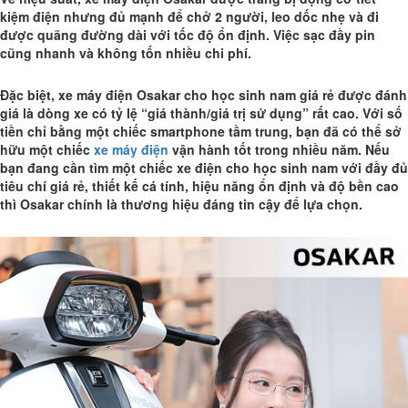
kiệm điện nhưng đủ mạnh để chở 2 người, leo dốc nhẹ và đi
được quãng đường dài với tốc độ ổn định. Việc sạc đầy pin
cũng nhanh và không tốn nhiều chi phí.
Đặc biệt, xe máy điện Osakar cho học sinh nam giá rẻ được đánh
giá là dòng xe có tỷ lệ “giá thành/giá trị sử dụng” rất cao. Với số
tiền chỉ bằng một chiếc smartphone tầm trung, bạn đã có thể sở
hữu một chiếc
xe máy điện
vận hành tốt trong nhiều năm. Nếu
bạn đang cần tìm một chiếc xe điện cho học sinh nam với đầy đủ
tiêu chí giá rẻ, thiết kế cá tính, hiệu năng ổn định và độ bền cao
thì Osakar chính là thương hiệu đáng tin cậy để lựa chọn.