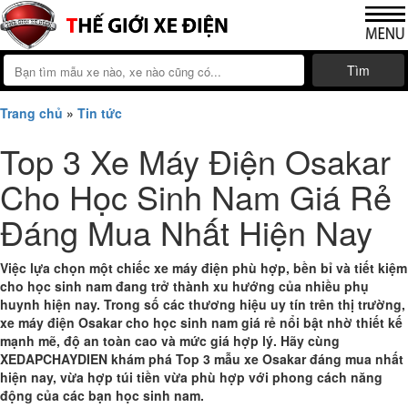
Tìm
Trang chủ
»
Tin tức
Top 3 Xe Máy Điện Osakar
Cho Học Sinh Nam Giá Rẻ
Đáng Mua Nhất Hiện Nay
Việc lựa chọn một chiếc xe máy điện phù hợp, bền bỉ và tiết kiệm
cho học sinh nam đang trở thành xu hướng của nhiều phụ
huynh hiện nay. Trong số các thương hiệu uy tín trên thị trường,
xe máy điện Osakar cho học sinh nam giá rẻ nổi bật nhờ thiết kế
mạnh mẽ, độ an toàn cao và mức giá hợp lý. Hãy cùng
XEDAPCHAYDIEN khám phá Top 3 mẫu xe Osakar đáng mua nhất
hiện nay, vừa hợp túi tiền vừa phù hợp với phong cách năng
động của các bạn học sinh nam.