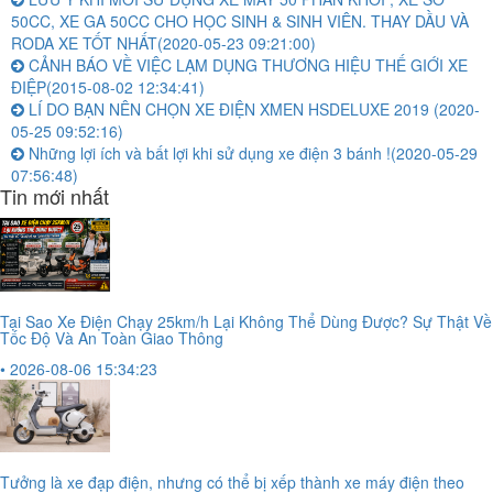
50CC, XE GA 50CC CHO HỌC SINH & SINH VIÊN. THAY DẦU VÀ
RODA XE TỐT NHẤT
(2020-05-23 09:21:00)
CẢNH BÁO VỀ VIỆC LẠM DỤNG THƯƠNG HIỆU THẾ GIỚI XE
ĐIỆP
(2015-08-02 12:34:41)
LÍ DO BẠN NÊN CHỌN XE ĐIỆN XMEN HSDELUXE 2019
(2020-
05-25 09:52:16)
Những lợi ích và bất lợi khi sử dụng xe điện 3 bánh !
(2020-05-29
07:56:48)
Tin mới nhất
Tại Sao Xe Điện Chạy 25km/h Lại Không Thể Dùng Được? Sự Thật Về
Tốc Độ Và An Toàn Giao Thông
• 2026-08-06 15:34:23
Tưởng là xe đạp điện, nhưng có thể bị xếp thành xe máy điện theo