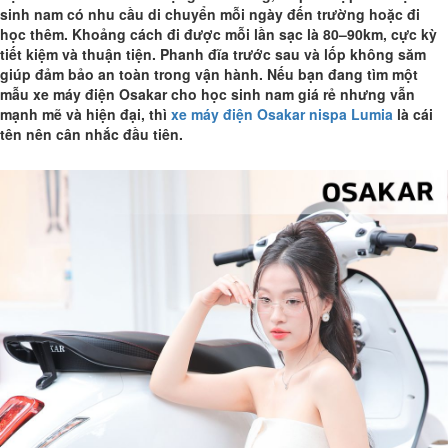
sinh nam có nhu cầu di chuyển mỗi ngày đến trường hoặc đi
học thêm. Khoảng cách đi được mỗi lần sạc là 80–90km, cực kỳ
tiết kiệm và thuận tiện. Phanh đĩa trước sau và lốp không săm
giúp đảm bảo an toàn trong vận hành. Nếu bạn đang tìm một
mẫu xe máy điện Osakar cho học sinh nam giá rẻ nhưng vẫn
mạnh mẽ và hiện đại, thì
xe máy điện Osakar nispa Lumia
là cái
tên nên cân nhắc đầu tiên.