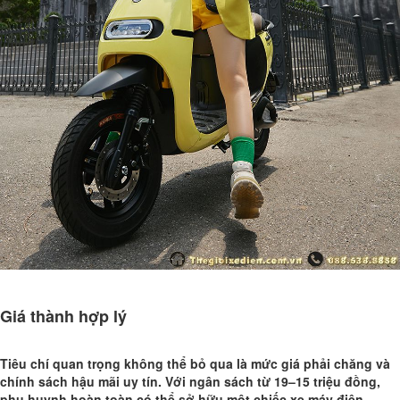
Giá thành hợp lý
Tiêu chí quan trọng không thể bỏ qua là mức giá phải chăng và
chính sách hậu mãi uy tín. Với ngân sách từ 19–15 triệu đồng,
phụ huynh hoàn toàn có thể sở hữu một chiếc xe máy điện