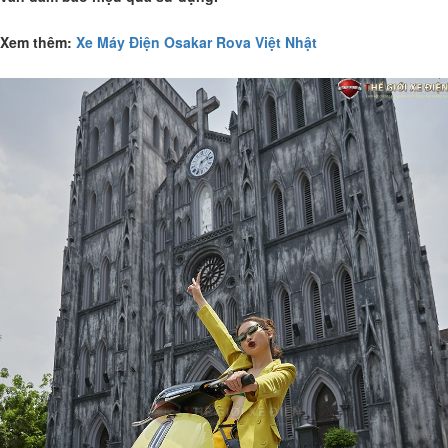
Xem thêm:
Xe Máy Điện Osakar Rova Việt Nhật