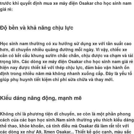
trước khi quyết định mua xe máy điện Osakar cho học sinh nam
giá rẻ:
Độ bền và khả năng chịu lực
Học sinh nam thường có xu hướng sử dụng xe với tần suất cao
hơn, di chuyển nhiều quãng đường mỗi ngày. Vì vậy, chiếc xe
cần có kết cấu khung sườn chắc chắn, chịu được va chạm và tải
trọng lớn. Các dòng xe máy điện Osakar cho học sinh nam giá rẻ
hiện nay được thiết kế với thép chịu lực, đảm bảo vận hành ổn
định trong nhiều năm mà không nhanh xuống cấp. Đây là yếu tố
giúp phụ huynh tiết kiệm chi phí sửa chữa và thay mới.
Kiểu dáng năng động, mạnh mẽ
Không chỉ là phương tiện di chuyển, xe còn là một phần phong
cách của các bạn học sinh.
Nam sinh thường yêu thích kiểu dáng
thể thao, khỏe khoắn, cá tính điều mà Osakar đã làm rất tốt với
các dòng xe như A9, Xmen Osakar... Thiết kế góc cạnh, màu sắc