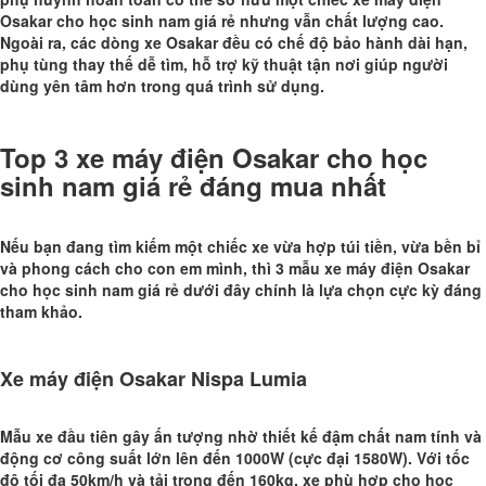
Osakar cho học sinh nam giá rẻ nhưng vẫn chất lượng cao.
Ngoài ra, các dòng xe Osakar đều có chế độ bảo hành dài hạn,
phụ tùng thay thế dễ tìm, hỗ trợ kỹ thuật tận nơi giúp người
dùng yên tâm hơn trong quá trình sử dụng.
Top 3 xe máy điện Osakar cho học
sinh nam giá rẻ đáng mua nhất
Nếu bạn đang tìm kiếm một chiếc xe vừa hợp túi tiền, vừa bền bỉ
và phong cách cho con em mình, thì 3 mẫu xe máy điện Osakar
cho học sinh nam giá rẻ dưới đây chính là lựa chọn cực kỳ đáng
tham khảo.
Xe máy điện Osakar Nispa Lumia
Mẫu xe đầu tiên gây ấn tượng nhờ thiết kế đậm chất nam tính và
động cơ công suất lớn lên đến 1000W (cực đại 1580W). Với tốc
độ tối đa 50km/h và tải trọng đến 160kg, xe phù hợp cho học