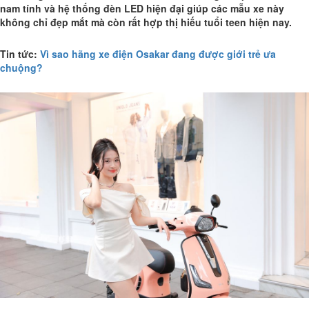
nam tính và hệ thống đèn LED hiện đại giúp các mẫu xe này
không chỉ đẹp mắt mà còn rất hợp thị hiếu tuổi teen hiện nay.
Tin tức:
Vì sao hãng xe điện Osakar đang được giới trẻ ưa
chuộng?