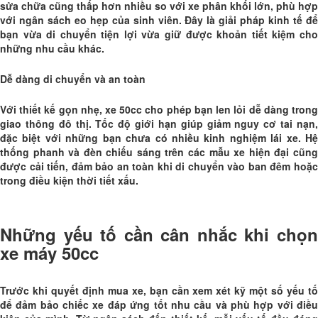
sửa chữa cũng thấp hơn nhiều so với xe phân khối lớn, phù hợp
với ngân sách eo hẹp của sinh viên. Đây là giải pháp kinh tế để
bạn vừa di chuyển tiện lợi vừa giữ được khoản tiết kiệm cho
những nhu cầu khác.
Dễ dàng di chuyển và an toàn
Với thiết kế gọn nhẹ, xe 50cc cho phép bạn len lỏi dễ dàng trong
giao thông đô thị. Tốc độ giới hạn giúp giảm nguy cơ tai nạn,
đặc biệt với những bạn chưa có nhiều kinh nghiệm lái xe. Hệ
thống phanh và đèn chiếu sáng trên các mẫu xe hiện đại cũng
được cải tiến, đảm bảo an toàn khi di chuyển vào ban đêm hoặc
trong điều kiện thời tiết xấu.
Những yếu tố cần cân nhắc khi chọn
xe máy 50cc
Trước khi quyết định mua xe, bạn cần xem xét kỹ một số yếu tố
để đảm bảo chiếc xe đáp ứng tốt nhu cầu và phù hợp với điều