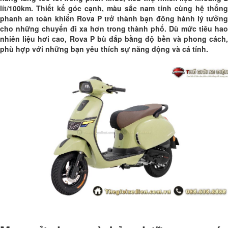
lít/100km. Thiết kế góc cạnh, màu sắc nam tính cùng hệ thống
phanh an toàn khiến Rova P trở thành bạn đồng hành lý tưởng
cho những chuyến đi xa hơn trong thành phố. Dù mức tiêu hao
nhiên liệu hơi cao, Rova P bù đắp bằng độ bền và phong cách,
phù hợp với những bạn yêu thích sự năng động và cá tính.