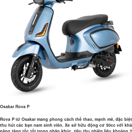
Osakar Rova P
Rova P từ Osakar mang phong cách thể thao, mạnh mẽ, đặc biệt
thu hút các bạn nam sinh viên. Xe sở hữu động cơ 50cc với khả
năng tăng tốc tốt trong phân khúc, tiêu thụ nhiên liệu khoảng 2