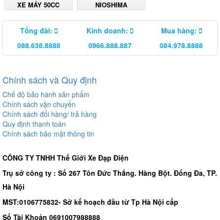
XE MÁY 50CC
NIOSHIMA
Tổng đài:
Kinh doanh:
Mua hàng:
088.638.8888
0966.888.887
084.978.8888
Chính sách và Quy định
Chế độ bảo hành sản phẩm
Chính sách vận chuyển
Chính sách đổi hàng/ trả hàng
Quy định thanh toán
Chính sách bảo mật thông tin
CÔNG TY TNHH Thế Giới Xe Đạp Điện
Trụ sở công ty : Số 267 Tôn Đức Thắng. Hàng Bột. Đống Đa, TP.
Hà Nội
MST:0106775832- Sở kế hoạch đầu từ Tp Hà Nội cấp
Số Tài Khoản 0691007988888