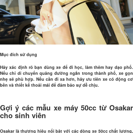
Mục đích sử dụng
Hãy xác định rõ bạn dùng xe để đi học, làm thêm hay dạo phố.
Nếu chỉ di chuyển quãng đường ngắn trong thành phố, xe gọn
nhẹ sẽ phù hợp. Nếu cần đi xa hơn, hãy ưu tiên xe có động cơ
bền và thiết kế thoải mái để đảm bảo sự dễ chịu.
Gợi ý các mẫu xe máy 50cc từ Osakar
cho sinh viên
Osakar là thương hiệu nổi bật với các dòng xe 50cc chất lượng,