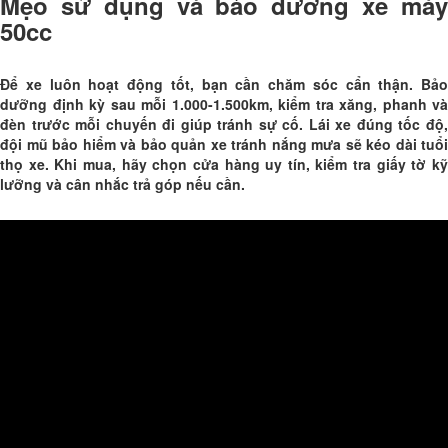
Mẹo sử dụng và bảo dưỡng xe máy
50cc
Để xe luôn hoạt động tốt, bạn cần chăm sóc cẩn thận. Bảo
dưỡng định kỳ sau mỗi 1.000-1.500km, kiểm tra xăng, phanh và
đèn trước mỗi chuyến đi giúp tránh sự cố. Lái xe đúng tốc độ,
đội mũ bảo hiểm và bảo quản xe tránh nắng mưa sẽ kéo dài tuổi
thọ xe. Khi mua, hãy chọn cửa hàng uy tín, kiểm tra giấy tờ kỹ
lưỡng và cân nhắc trả góp nếu cần.