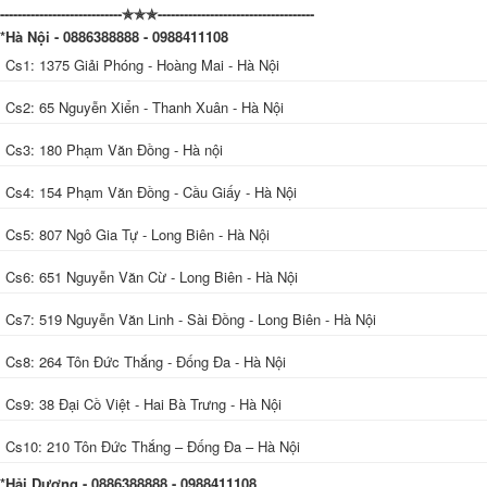
----------------------------✯✯✯------------------------------------
*Hà Nội - 0886388888 - 0988411108
Cs1: 1375 Giải Phóng - Hoàng Mai - Hà Nội
Cs2: 65 Nguyễn Xiển - Thanh Xuân - Hà Nội
Cs3: 180 Phạm Văn Đồng - Hà nội
Cs4: 154 Phạm Văn Đồng - Cầu Giấy - Hà Nội
Cs5: 807 Ngô Gia Tự - Long Biên - Hà Nội
Cs6: 651 Nguyễn Văn Cừ - Long Biên - Hà Nội
Cs7: 519 Nguyễn Văn Linh - Sài Đồng - Long Biên - Hà Nội
Cs8: 264 Tôn Đức Thắng - Đống Đa - Hà Nội
Cs9: 38 Đại Cồ Việt - Hai Bà Trưng - Hà Nội
Cs10: 210 Tôn Đức Thắng – Đống Đa – Hà Nội
*Hải Dương - 0886388888 - 0988411108