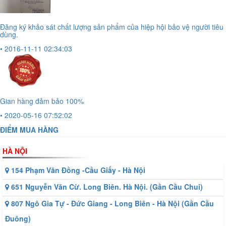
Đăng ký khảo sát chất lượng sản phẩm của hiệp hội bảo vệ người tiêu
dùng.
• 2016-11-11 02:34:03
Gian hàng đảm bảo 100%
• 2020-05-16 07:52:02
ĐIỂM MUA HÀNG
HÀ NỘI
154 Phạm Văn Đồng -Cầu Giấy - Hà Nội
651 Nguyễn Văn Cừ. Long Biên. Hà Nội. (Gần Cầu Chui)
807 Ngô Gia Tự - Đức Giang - Long Biên - Hà Nội (Gần Cầu
Đuông)