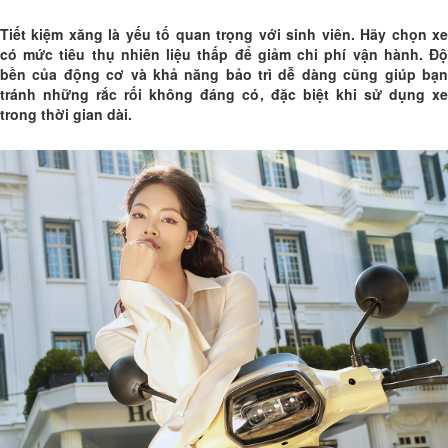
Tiết kiệm xăng là yếu tố quan trọng với sinh viên. Hãy chọn xe
có mức tiêu thụ nhiên liệu thấp để giảm chi phí vận hành. Độ
bền của động cơ và khả năng bảo trì dễ dàng cũng giúp bạn
tránh những rắc rối không đáng có, đặc biệt khi sử dụng xe
trong thời gian dài.