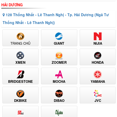
HẢI DƯƠNG
128 Thống Nhất - Lê Thanh Nghị - Tp. Hải Dương (Ngã Tư
Thống Nhất - Lê Thanh Nghị)
TRANG CHỦ
GIANT
NIJIA
XMEN
ZOOMER
HONDA
BRIDGESTONE
MOCHA
YAMAHA
DKBIKE
DIBAO
JVC