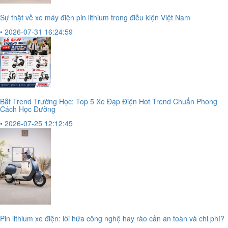
Sự thật về xe máy điện pin lithium trong điều kiện Việt Nam
• 2026-07-31 16:24:59
Bắt Trend Trường Học: Top 5 Xe Đạp Điện Hot Trend Chuẩn Phong
Cách Học Đường
• 2026-07-25 12:12:45
Pin lithium xe điện: lời hứa công nghệ hay rào cản an toàn và chi phí?