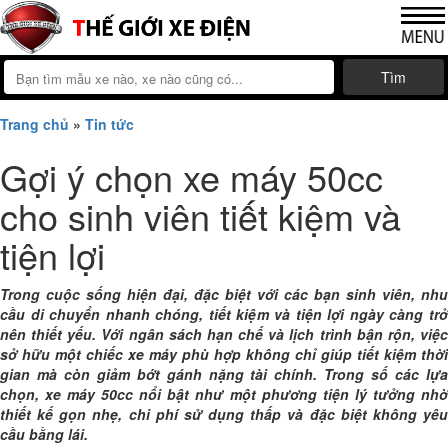
Tìm
Trang chủ
»
Tin tức
Gợi ý chọn xe máy 50cc
cho sinh viên tiết kiệm và
tiện lợi
Trong cuộc sống hiện đại, đặc biệt với các bạn sinh viên, nhu
cầu di chuyển nhanh chóng, tiết kiệm và tiện lợi ngày càng trở
nên thiết yếu. Với ngân sách hạn chế và lịch trình bận rộn, việc
sở hữu một chiếc xe máy phù hợp không chỉ giúp tiết kiệm thời
gian mà còn giảm bớt gánh nặng tài chính. Trong số các lựa
chọn, xe máy 50cc nổi bật như một phương tiện lý tưởng nhờ
thiết kế gọn nhẹ, chi phí sử dụng thấp và đặc biệt không yêu
cầu bằng lái.