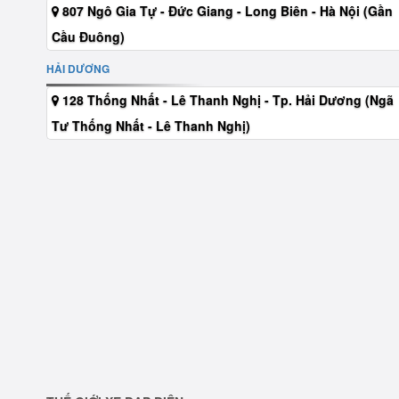
807 Ngô Gia Tự - Đức Giang - Long Biên - Hà Nội (Gần
Cầu Đuông)
HẢI DƯƠNG
128 Thống Nhất - Lê Thanh Nghị - Tp. Hải Dương (Ngã
Tư Thống Nhất - Lê Thanh Nghị)