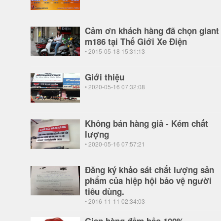
Cảm ơn khách hàng đã chọn giant
m186 tại Thế Giới Xe Điện
• 2015-05-18 15:31:13
Giới thiệu
• 2020-05-16 07:32:08
Không bán hàng giả - Kém chất
lượng
• 2020-05-16 07:57:21
Đăng ký khảo sát chất lượng sản
phẩm của hiệp hội bảo vệ người
tiêu dùng.
• 2016-11-11 02:34:03