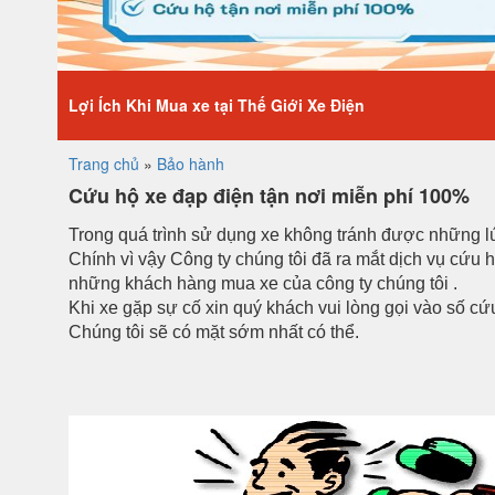
Lợi Ích Khi Mua xe tại Thế Giới Xe Điện
Trang chủ
»
Bảo hành
Cứu hộ xe đạp điện tận nơi miễn phí 100%
Trong quá trình sử dụng xe không tránh được những l
Chính vì vậy Công ty chúng tôi đã ra mắt dịch vụ cứu h
những khách hàng mua xe của công ty chúng tôi .
Khi xe gặp sự cố xin quý khách vui lòng gọi vào số cứ
Chúng tôi sẽ có mặt sớm nhất có thể.