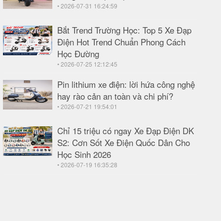
• 2026-07-31 16:24:59
Bắt Trend Trường Học: Top 5 Xe Đạp
Điện Hot Trend Chuẩn Phong Cách
Học Đường
• 2026-07-25 12:12:45
Pin lithium xe điện: lời hứa công nghệ
hay rào cản an toàn và chi phí?
• 2026-07-21 19:54:01
Chỉ 15 triệu có ngay Xe Đạp Điện DK
S2: Cơn Sốt Xe Điện Quốc Dân Cho
Học Sinh 2026
• 2026-07-19 16:35:28