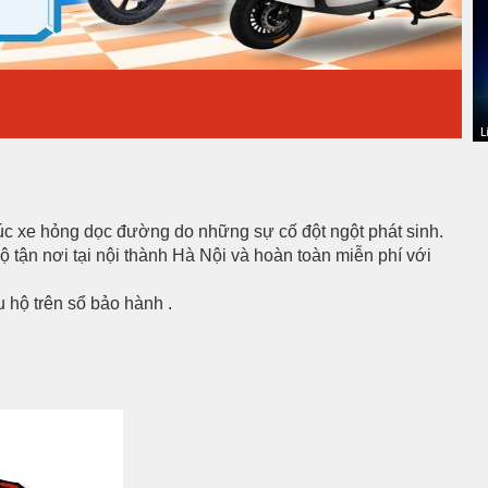
úc xe hỏng dọc đường do những sự cố đột ngột phát sinh.
ộ tận nơi tại nội thành Hà Nội và hoàn toàn miễn phí với
u hộ trên sổ bảo hành .