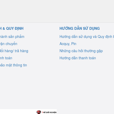
H & QUY ĐỊNH
HƯỚNG DẪN SỬ DỤNG
 hành sản phẩm
Hướng dẫn sử dụng và Quy định 
vận chuyển
Acquy, Pin
ổi hàng/ trả hàng
Những câu hỏi thường gặp
anh toán
Hướng dẫn thanh toán
ảo mật thông tin