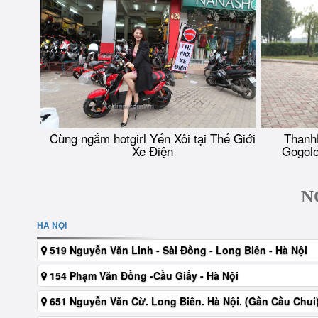
Cùng ngắm hotgirl Yến Xôi tại Thế Giới
Thanh
Xe Điện
Gogolo
N
HÀ NỘI
519 Nguyễn Văn Linh - Sài Đồng - Long Biên - Hà Nội
154 Phạm Văn Đồng -Cầu Giấy - Hà Nội
651 Nguyễn Văn Cừ. Long Biên. Hà Nội. (Gần Cầu Chui