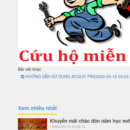
Bài viết khác
HƯỚNG DẪN SỬ DỤNG ACQUY, PIN
(2020-05-16 09:22:
Xem nhiều nhất
Khuyến mãi chào đón năm học mớ
• 2020-05-16 10:22:14