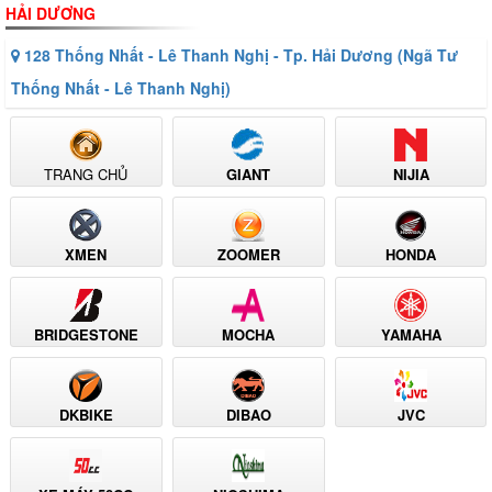
HẢI DƯƠNG
128 Thống Nhất - Lê Thanh Nghị - Tp. Hải Dương (Ngã Tư
Thống Nhất - Lê Thanh Nghị)
TRANG CHỦ
GIANT
NIJIA
XMEN
ZOOMER
HONDA
BRIDGESTONE
MOCHA
YAMAHA
DKBIKE
DIBAO
JVC