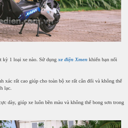
ất kỳ 1 loại xe nào. Sử dụng
xe điệ
n Xmen
khiến bạn nổi
 xác rất cao giúp cho toàn bộ xe rất cân đối và không thể
h lạc.
 cực dày, giúp xe luôn bền màu và không thể bong sơn trong