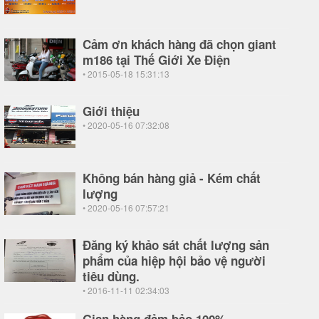
Cảm ơn khách hàng đã chọn giant
m186 tại Thế Giới Xe Điện
• 2015-05-18 15:31:13
Giới thiệu
• 2020-05-16 07:32:08
Không bán hàng giả - Kém chất
lượng
• 2020-05-16 07:57:21
Đăng ký khảo sát chất lượng sản
phẩm của hiệp hội bảo vệ người
tiêu dùng.
• 2016-11-11 02:34:03