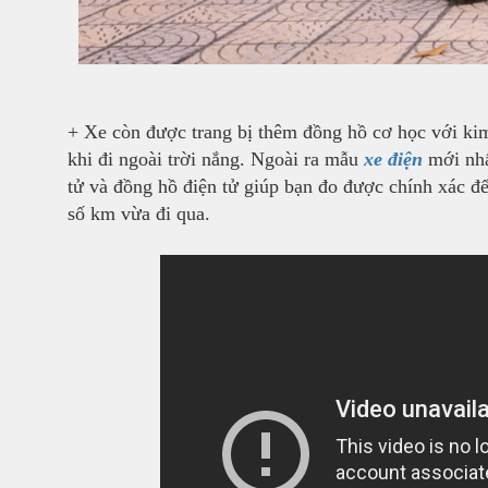
+ Xe còn được trang bị thêm đồng hồ cơ học với kim 
khi đi ngoài trời nắng. Ngoài ra mẫu
xe điện
mới nhấ
tử và đồng hồ điện tử giúp bạn đo được chính xác đế
số km vừa đi qua.