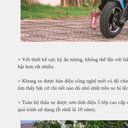
+ Với thiết kế cực kỳ ấn tượng, không thể lẫn với b
bật hơn rất nhiều.
+ Khung xe được hàn điện công nghệ mới có độ chính
tìm thấy bất cứ chi tiết nào dù nhỏ nhất trên xe bị lệc
+ Toàn bộ thân xe được sơn tĩnh điện 5 lớp cao cấp
quá trình sử dụng (Ít nhất là 10 năm).