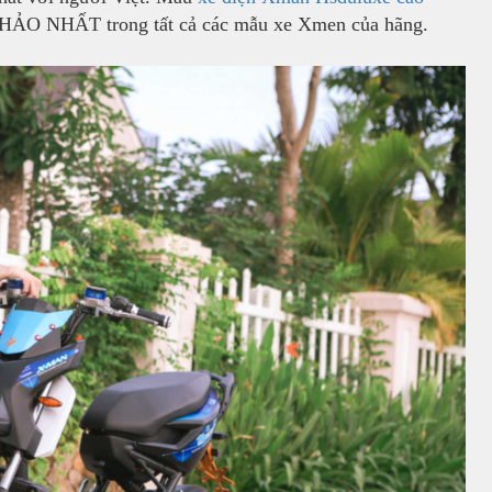
HẢO NHẤT trong tất cả các mẫu xe Xmen của hãng.