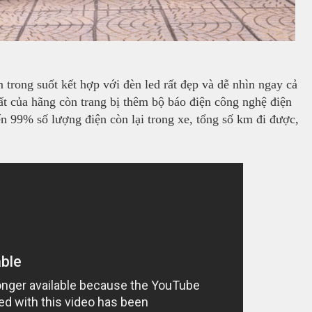
trong suốt kết hợp với đèn led rất đẹp và dễ nhìn ngay cả
t của hãng còn trang bị thêm bộ báo điện công nghệ điện
n 99% số lượng điện còn lại trong xe, tổng số km đi được,