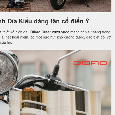
h Đĩa Kiểu dáng tân cổ điển Ý
 thiết kế hiện đại,
Dibao Creer 2023 50cc
mang đến sự sang trọng,
ại nét hoài niệm, có một sức hút khó cưỡng được, đặc biệt đối với
 của họ.