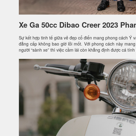
Xe Ga 50cc Dibao Creer 2023 Phan
Sự kết hợp tinh tế giữa vẻ đẹp cổ điển mang phong cách Ý và
đẳng cấp không bao giờ lỗi mốt. Với phong cách này mang l
người “sành xe” thì việc cầm lái còn khẳng định được cá tính