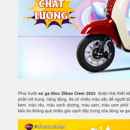
Phía trước
xe ga 50cc Dibao Creer 2023
được nhà thiết kế
phần trẻ trung, năng động. Xe có nhiều màu sắc để người 
kem, màu rêu, màu xanh dương, màu cam, màu cam phối ke
kiểu bo không quá nhiều góc cạnh đặc trưng của dòng xe ga