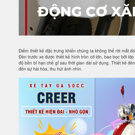
Điểm thiết kế đặc trưng khiến chúng ta không thể rời mắt đ
Đèn trước xe được thiết kế hình tròn cỡ lớn, bao bọc bởi 
độ bền bỉ hạn chế gỉ sau thời gian dài sử dụng. Thiết kế đè
đến sự hài hòa, thu hút ánh nhìn.