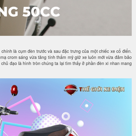
ó chính là cụm đèn trước và sau đặc trưng của một chiếc xe cổ điển.
lớp mạ crom sáng vừa tăng tính thẩm mỹ giữ xe luôn mới vừa đảm bảo
n chủ đạo là hình tròn chúng ta lại tìm thấy ở phần đèn xi nhan mang