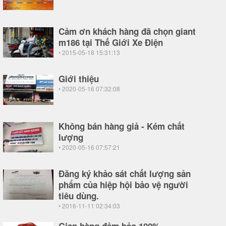
Cảm ơn khách hàng đã chọn giant
m186 tại Thế Giới Xe Điện
• 2015-05-18 15:31:13
Giới thiệu
• 2020-05-16 07:32:08
Không bán hàng giả - Kém chất
lượng
• 2020-05-16 07:57:21
Đăng ký khảo sát chất lượng sản
phẩm của hiệp hội bảo vệ người
tiêu dùng.
• 2016-11-11 02:34:03