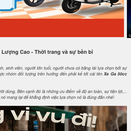
 Lượng Cao - Thời trang và sự bền bỉ
, sinh viên, người lớn tuổi, người chưa có bằng lái lựa chọn bởi sự
ược nhóm đối tượng trên hướng đến phải kể tới cái tên
Xe Ga 50cc
i dùng. Bên cạnh đó là những ưu điểm về độ an toàn, sự tiện lợi,...
nó mang lại để khẳng định việc lựa chọn nó là đúng đắn nhé!