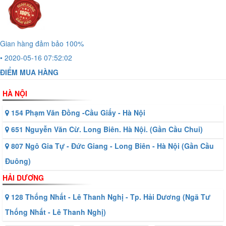
Gian hàng đảm bảo 100%
• 2020-05-16 07:52:02
ĐIỂM MUA HÀNG
HÀ NỘI
154 Phạm Văn Đồng -Cầu Giấy - Hà Nội
651 Nguyễn Văn Cừ. Long Biên. Hà Nội. (Gần Cầu Chui)
807 Ngô Gia Tự - Đức Giang - Long Biên - Hà Nội (Gần Cầu
Đuông)
HẢI DƯƠNG
128 Thống Nhất - Lê Thanh Nghị - Tp. Hải Dương (Ngã Tư
Thống Nhất - Lê Thanh Nghị)