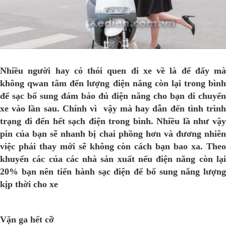
Nhiều người hay có thói quen đi xe về là để đấy mà
không qwan tâm đến lượng điện năng còn lại trong bình
để sạc bổ sung đảm bảo đủ điện năng cho bạn di chuyển
xe vào lần sau. Chính vì vậy mà hay dẫn đến tình trình
trạng đi đến hết sạch điện trong bình. Nhiều lầ như vậy
pin của bạn sẽ nhanh bị chai phồng hơn và đương nhiên
việc phải thay mới sẽ không còn cách bạn bao xa. Theo
khuyến các của các nhà sản xuất nếu điện năng còn lại
20% bạn nên tiến hành sạc điện để bổ sung năng lượng
kịp thời cho xe
Vặn ga hết cỡ