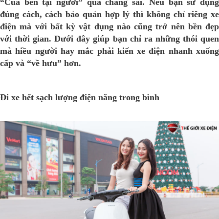
“Của bên tại người” quả chẳng sai. Nếu bạn sử dụng
đúng cách, cách bảo quản hợp lý thì không chỉ riêng
xe
điện
mà với bất kỳ vật dụng nào cũng trở nên bền đẹp
với thời gian. Dưới đây giúp bạn chỉ ra những thói quen
mà hiều người hay mắc phải kiến xe điện nhanh xuống
cấp và “về hưu” hơn.
Đi xe hết sạch lượng điện năng trong bình