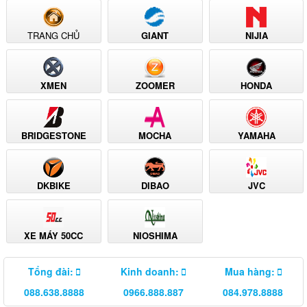
TRANG CHỦ
GIANT
NIJIA
XMEN
ZOOMER
HONDA
BRIDGESTONE
MOCHA
YAMAHA
DKBIKE
DIBAO
JVC
XE MÁY 50CC
NIOSHIMA
Tổng đài:
Kinh doanh:
Mua hàng:
088.638.8888
0966.888.887
084.978.8888