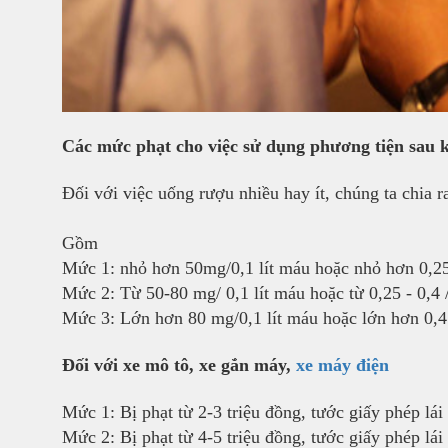
Các mức phạt cho việc sử dụng phương tiện sau 
Đối với việc uống rượu nhiều hay ít, chúng ta chia 
Gồm
Mức 1: nhỏ hơn 50mg/0,1 lít máu hoặc nhỏ hơn 0,25 
Mức 2: Từ 50-80 mg/ 0,1 lít máu hoặc từ 0,25 - 0,4 / 
Mức 3: Lớn hơn 80 mg/0,1 lít máu hoặc lớn hơn 0,4 
Đối với xe mô tô, xe gắn máy,
xe máy điện
Mức 1: Bị phạt từ 2-3 triệu đồng, tước giấy phép lái
Mức 2: Bị phạt từ 4-5 triệu đồng, tước giấy phép lái