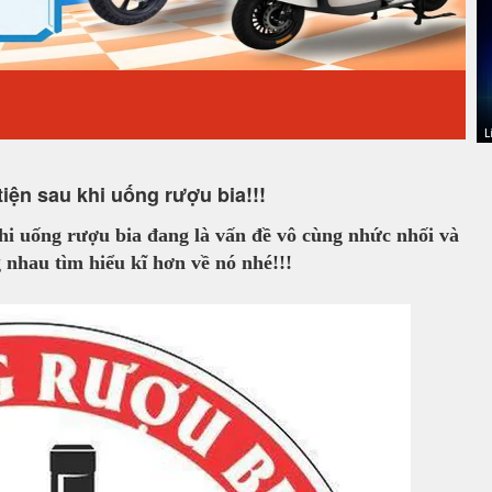
ện sau khi uống rượu bia!!!
khi uống rượu bia đang là vấn đề vô cùng nhức nhối và
g nhau tìm hiểu kĩ hơn về nó nhé!!!