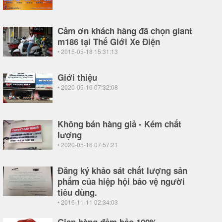
Cảm ơn khách hàng đã chọn giant
m186 tại Thế Giới Xe Điện
• 2015-05-18 15:31:13
Giới thiệu
• 2020-05-16 07:32:08
Không bán hàng giả - Kém chất
lượng
• 2020-05-16 07:57:21
Đăng ký khảo sát chất lượng sản
phẩm của hiệp hội bảo vệ người
tiêu dùng.
• 2016-11-11 02:34:03