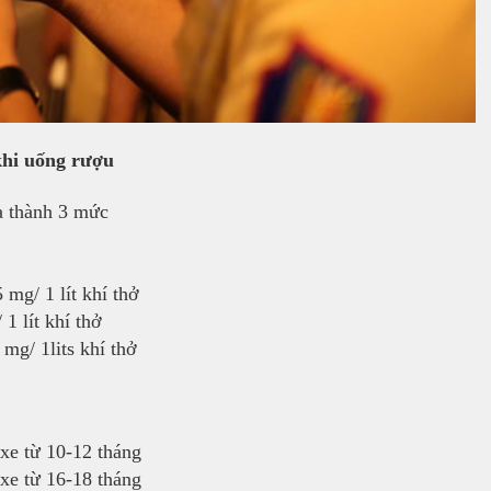
khi uống rượu
ra thành 3 mức
mg/ 1 lít khí thở
1 lít khí thở
mg/ 1lits khí thở
 xe từ 10-12 tháng
 xe từ 16-18 tháng