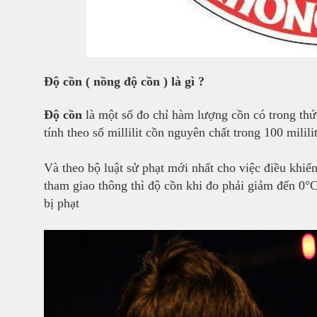
Độ cồn ( nồng độ cồn ) là gì ?
Độ cồn
là một số đo chỉ hàm lượng cồn có trong thứ
tính theo số millilit cồn nguyên chất trong 100 milil
Và theo bộ luật sử phạt mới nhất cho việc điều khi
tham giao thông thì độ cồn khi đo phải giảm đến 0°
bị phạt