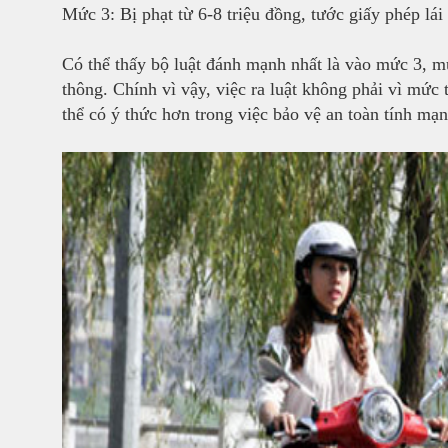
Mức 3: Bị phạt từ 6-8 triệu đồng, tước giấy phép lái
Có thể thấy bộ luật đánh mạnh nhất là vào mức 3, m
thông. Chính vì vậy, việc ra luật không phải vì mức
thể có ý thức hơn trong việc bảo vệ an toàn tính m