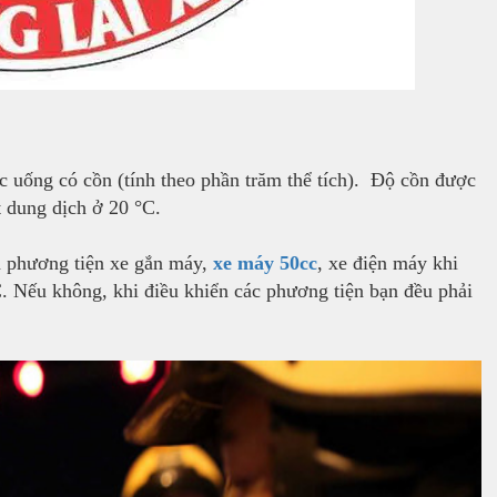
c uống có cồn (tính theo phần trăm thể tích). Độ cồn được
it dung dịch ở 20 °C.
ển phương tiện xe gắn máy,
xe máy 50cc
, xe điện máy khi
C. Nếu không, khi điều khiển các phương tiện bạn đều phải