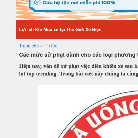
Lợi Ích Khi Mua xe tại Thế Giới Xe Điện
Trang chủ
»
Tin tức
Các mức sử phạt dành cho các loại phương ti
Hiện nay, vấn đề xử phạt việc điều khiển xe sau 
lọt top trending. Trong bài viết này chúng ta cùn