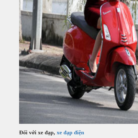
Đối với xe đạp,
xe đạp điện