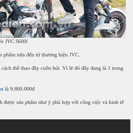
ện JVC S600i
ản phẩm nữa đến từ thương hiệu JVC.
ách thể thao đầy cuốn hút. Vì lẽ đó đây đang là 1 trong
ện
là 9.800.000đ
nh được sản phẩm như ý phù hợp với công việc và kinh tế