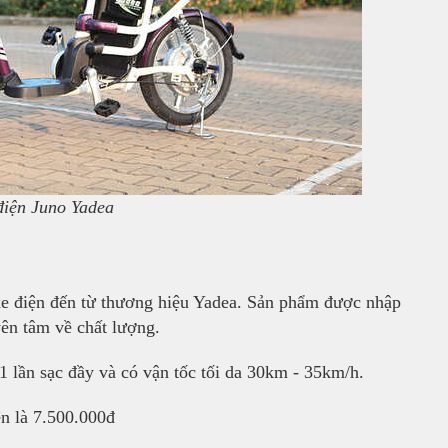
điện Juno Yadea
xe điện đến từ thương hiệu Yadea. Sản phẩm được nhập
ên tâm về chất lượng.
lần sạc đầy và có vận tốc tối da 30km - 35km/h.
ện là 7.500.000đ