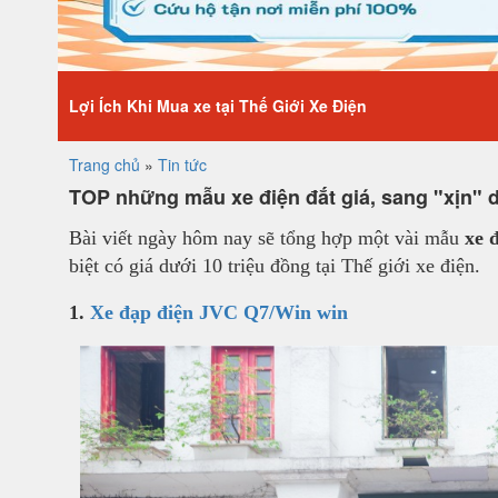
Lợi Ích Khi Mua xe tại Thế Giới Xe Điện
Trang chủ
»
Tin tức
TOP những mẫu xe điện đắt giá, sang "xịn" d
Bài viết ngày hôm nay sẽ tổng hợp một vài mẫu
xe 
biệt có giá dưới 10 triệu đồng tại Thế giới xe điện.
1.
Xe đạp điện JVC Q7/Win win