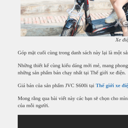
Xe đi
Góp mặt cuối cùng trong danh sách này lại là một s
Những thiết kế cùng kiểu dáng mới mẻ, mang phong c
những sản phẩm bán chạy nhất tại Thế giới xe điện.
Giá bán của sản phẩm JVC S600i tại
Thế giới xe đi
Mong rằng qua bài viết này các bạn sẽ chọn cho mì
của mỗi người.