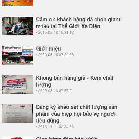
Cảm ơn khách hàng đã chọn giant
m186 tại Thế Giới Xe Điện
• 2015-05-18 15:31:13
Giới thiệu
• 2020-05-16 07:32:08
Không bán hàng giả - Kém chất
lượng
• 2020-05-16 07:57:21
Đăng ký khảo sát chất lượng sản
phẩm của hiệp hội bảo vệ người
tiêu dùng.
• 2016-11-11 02:34:03