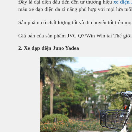
Đây là đại diện đầu tiên đến từ thương hiệu
xe điện
mẫu xe đạp điện đa zi năng phù hợp với mọi lứa tuổi
Sản phẩm có chất lượng tốt và di chuyển tốt trên m
Giá bán của sản phẩm JVC Q7/Win Win tại Thế giới 
2. Xe đạp điện Juno Yadea