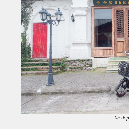
Xe đạp