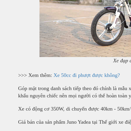
Xe đạp 
>>> Xem thêm:
Xe 50cc đi phượt được không?
Góp mặt trong danh sách tiếp theo đó chính là mẫu 
khẩu nguyên chiếc nên mọi người có thể hoàn toàn y
Xe có động cơ 350W, di chuyển được 40km - 50km/1 
Giá bán của sản phẩm Juno Yadea tại Thế giới xe đi