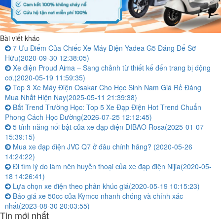
Bài viết khác
7 Ưu Điểm Của Chiếc Xe Máy Điện Yadea G5 Đáng Để Sỡ
Hữu
(2020-09-30 12:38:05)
Xe điện Proud Aima – Sang chảnh từ thiết kế đến trang bị động
cơ.
(2020-05-19 11:59:35)
Top 3 Xe Máy Điện Osakar Cho Học Sinh Nam Giá Rẻ Đáng
Mua Nhất Hiện Nay
(2025-05-11 21:39:38)
Bắt Trend Trường Học: Top 5 Xe Đạp Điện Hot Trend Chuẩn
Phong Cách Học Đường
(2026-07-25 12:12:45)
5 tính năng nổi bật của xe đạp điện DIBAO Rosa
(2025-01-07
15:39:15)
Mua xe đạp điện JVC Q7 ở đâu chính hãng?
(2020-05-26
14:24:22)
Đi tìm lý do làm nên huyền thoại của xe đạp điện Nijia
(2020-05-
18 14:26:41)
Lựa chọn xe điện theo phân khúc giá
(2020-05-19 10:15:23)
Báo giá xe 50cc của Kymco nhanh chóng và chính xác
nhất
(2023-08-30 20:03:55)
Tin mới nhất