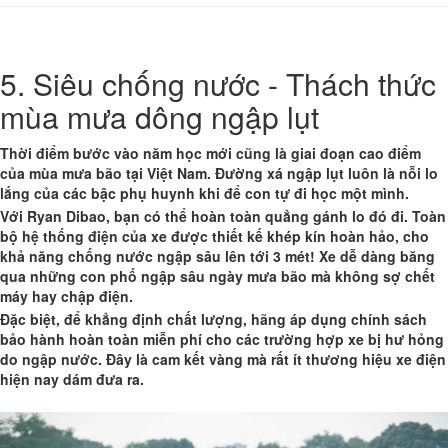
5. Siêu chống nước - Thách thức
mùa mưa dông ngập lụt
Thời điểm bước vào năm học mới cũng là giai đoạn cao điểm
của mùa mưa bão tại Việt Nam. Đường xá ngập lụt luôn là nỗi lo
lắng của các bậc phụ huynh khi để con tự đi học một mình.
Với Ryan Dibao, bạn có thể hoàn toàn quẳng gánh lo đó đi. Toàn
bộ hệ thống điện của xe được thiết kế khép kín hoàn hảo, cho
khả năng
chống nước ngập sâu lên tới 3 mét
! Xe dễ dàng băng
qua những con phố ngập sâu ngày mưa bão mà không sợ chết
máy hay chập điện.
Đặc biệt, để khẳng định chất lượng, hãng áp dụng chính sách
bảo hành hoàn toàn miễn phí
cho các trường hợp xe bị hư hỏng
do ngập nước. Đây là cam kết vàng mà rất ít thương hiệu xe điện
hiện nay dám đưa ra.