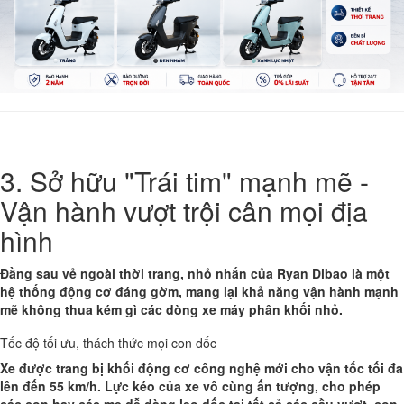
3. Sở hữu "Trái tim" mạnh mẽ -
Vận hành vượt trội cân mọi địa
hình
Đằng sau vẻ ngoài thời trang, nhỏ nhắn của Ryan Dibao là một
hệ thống động cơ đáng gờm, mang lại khả năng vận hành mạnh
mẽ không thua kém gì các dòng xe máy phân khối nhỏ.
Tốc độ tối ưu, thách thức mọi con dốc
Xe được trang bị khối động cơ công nghệ mới cho vận tốc tối đa
lên đến
55 km/h
. Lực kéo của xe vô cùng ấn tượng, cho phép