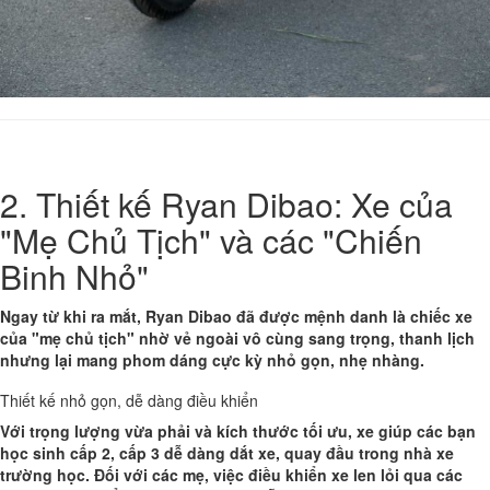
2. Thiết kế Ryan Dibao: Xe của
"Mẹ Chủ Tịch" và các "Chiến
Binh Nhỏ"
Ngay từ khi ra mắt, Ryan Dibao đã được mệnh danh là chiếc xe
của "mẹ chủ tịch" nhờ vẻ ngoài vô cùng sang trọng, thanh lịch
nhưng lại mang phom dáng cực kỳ nhỏ gọn, nhẹ nhàng.
Thiết kế nhỏ gọn, dễ dàng điều khiển
Với trọng lượng vừa phải và kích thước tối ưu, xe giúp các bạn
học sinh cấp 2, cấp 3 dễ dàng dắt xe, quay đầu trong nhà xe
trường học. Đối với các mẹ, việc điều khiển xe len lỏi qua các