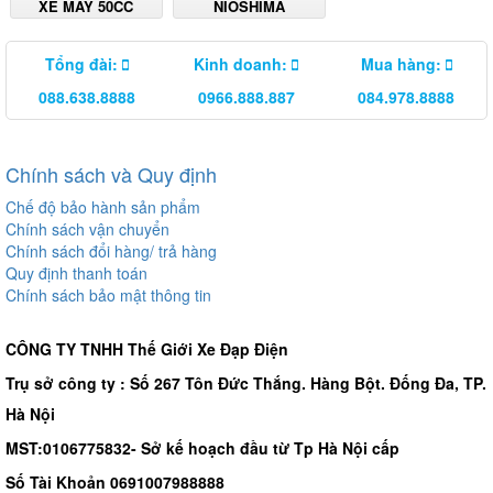
XE MÁY 50CC
NIOSHIMA
Tổng đài:
Kinh doanh:
Mua hàng:
088.638.8888
0966.888.887
084.978.8888
Chính sách và Quy định
Chế độ bảo hành sản phẩm
Chính sách vận chuyển
Chính sách đổi hàng/ trả hàng
Quy định thanh toán
Chính sách bảo mật thông tin
CÔNG TY TNHH Thế Giới Xe Đạp Điện
Trụ sở công ty : Số 267 Tôn Đức Thắng. Hàng Bột. Đống Đa, TP.
Hà Nội
MST:0106775832- Sở kế hoạch đầu từ Tp Hà Nội cấp
Số Tài Khoản 0691007988888