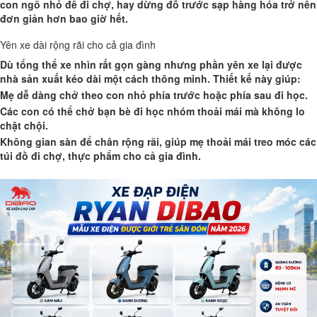
con ngõ nhỏ để đi chợ, hay dừng đỗ trước sạp hàng hóa trở nên
đơn giản hơn bao giờ hết.
Yên xe dài rộng rãi cho cả gia đình
Dù tổng thể xe nhìn rất gọn gàng nhưng phần yên xe lại được
nhà sản xuất kéo dài một cách thông minh. Thiết kế này giúp:
Mẹ dễ dàng chở theo con nhỏ phía trước hoặc phía sau đi học.
Các con có thể chở bạn bè đi học nhóm thoải mái mà không lo
chật chội.
Không gian sàn để chân rộng rãi, giúp mẹ thoải mái treo móc các
túi đồ đi chợ, thực phẩm cho cả gia đình.