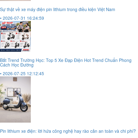
Sự thật về xe máy điện pin lithium trong điều kiện Việt Nam
• 2026-07-31 16:24:59
Bắt Trend Trường Học: Top 5 Xe Đạp Điện Hot Trend Chuẩn Phong
Cách Học Đường
• 2026-07-25 12:12:45
Pin lithium xe điện: lời hứa công nghệ hay rào cản an toàn và chi phí?