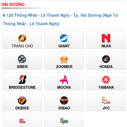
HẢI DƯƠNG
128 Thống Nhất - Lê Thanh Nghị - Tp. Hải Dương (Ngã Tư
Thống Nhất - Lê Thanh Nghị)
TRANG CHỦ
GIANT
NIJIA
XMEN
ZOOMER
HONDA
BRIDGESTONE
MOCHA
YAMAHA
DKBIKE
DIBAO
JVC