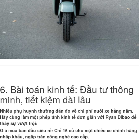
6. Bài toán kinh tế: Đầu tư thông
minh, tiết kiệm dài lâu
Nhiều phụ huynh thường đắn đo về chi phí nuôi xe hằng năm.
Hãy cùng làm một phép tính kinh tế đơn giản với Ryan Dibao để
thấy sự vượt trội:
Giá mua ban đầu siêu rẻ: Chỉ 16 củ cho một chiếc xe chính hãng
nhập khẩu, ngập tràn công nghệ cao cấp.