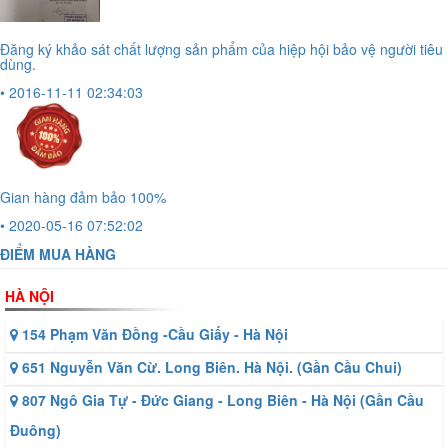
Đăng ký khảo sát chất lượng sản phẩm của hiệp hội bảo vệ người tiêu
dùng.
• 2016-11-11 02:34:03
Gian hàng đảm bảo 100%
• 2020-05-16 07:52:02
ĐIỂM MUA HÀNG
HÀ NỘI
154 Phạm Văn Đồng -Cầu Giấy - Hà Nội
651 Nguyễn Văn Cừ. Long Biên. Hà Nội. (Gần Cầu Chui)
807 Ngô Gia Tự - Đức Giang - Long Biên - Hà Nội (Gần Cầu
Đuông)