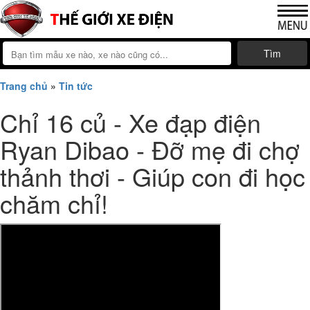
Tìm
Trang chủ
»
Tin tức
Chỉ 16 củ - Xe đạp điện
Ryan Dibao - Đỡ mẹ đi chợ
thảnh thơi - Giúp con đi học
chăm chỉ!