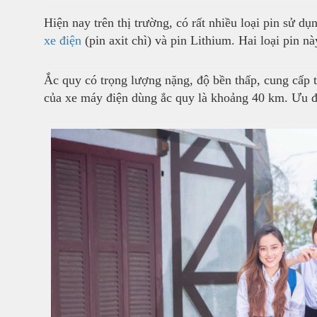
Hiện nay trên thị trường, có rất nhiều loại pin sử d
xe điện
(pin axit chì) và pin Lithium. Hai loại pin n
Ắc quy có trọng lượng nặng, độ bền thấp, cung cấp 
của xe máy điện dùng ắc quy là khoảng 40 km. Ưu điể