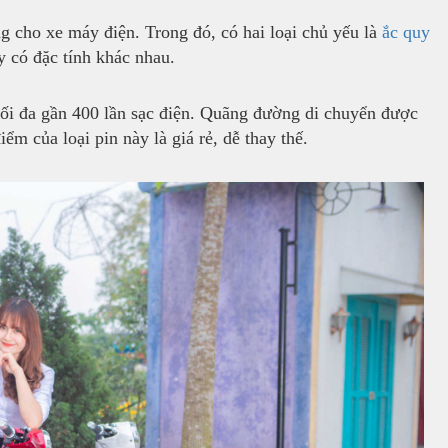
ụng cho xe máy điện. Trong đó, có hai loại chủ yếu là
ắc quy
ày có đặc tính khác nhau.
tối đa gần 400 lần sạc điện. Quãng đường di chuyển được
m của loại pin này là giá rẻ, dễ thay thế.