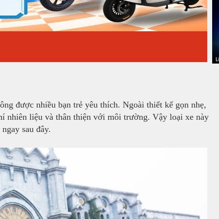
ng được nhiều bạn trẻ yêu thích. Ngoài thiết kế gọn nhẹ,
hí nhiên liệu và thân thiện với môi trường. Vậy loại xe này
 ngay sau đây.