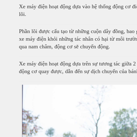
Xe máy điện hoạt động dựa vào hệ thống động cơ đi
lõi.
Phần lõi được cấu tạo từ những cuộn dây đồng, bao 
xe máy điện khỏi những tác nhân có hại từ môi trư
qua nam châm, động cơ sẽ chuyển động.
Xe máy điện hoạt động dựa trên sự tương tác giữa 2
động cơ quay được, dẫn đến sự dịch chuyển của bánh