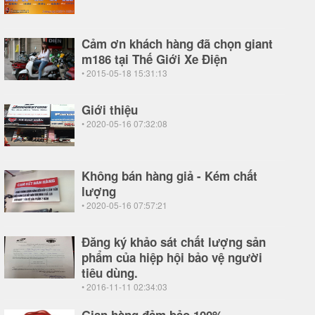
Cảm ơn khách hàng đã chọn giant
m186 tại Thế Giới Xe Điện
• 2015-05-18 15:31:13
Giới thiệu
• 2020-05-16 07:32:08
Không bán hàng giả - Kém chất
lượng
• 2020-05-16 07:57:21
Đăng ký khảo sát chất lượng sản
phẩm của hiệp hội bảo vệ người
tiêu dùng.
• 2016-11-11 02:34:03