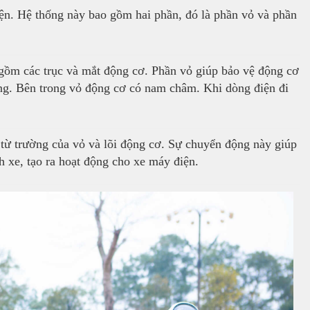
ện. Hệ thống này bao gồm hai phần, đó là phần vỏ và phần
gồm các trục và mắt động cơ. Phần vỏ giúp bảo vệ động cơ
ờng. Bên trong vỏ động cơ có nam châm. Khi dòng điện đi
 từ trường của vỏ và lõi động cơ. Sự chuyển động này giúp
 xe, tạo ra hoạt động cho xe máy điện.