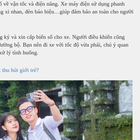
số về vận tốc và điện năng. Xe máy điện sử dụng phanh
ống xi nhan, đèn báo hiệu…giúp đảm bảo an toàn cho người
g ký và xin cấp biển số cho xe. Người điều khiển cũng
đường bộ. Bạn nên đi xe với tốc độ vừa phải, chú ý quan
xử lý tình huống.
thu hút giới trẻ?