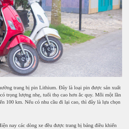
hường trang bị pin Lithium. Đây là loại pin được sản xuất
 có trọng lượng nhẹ, tuổi thọ cao hơn ắc quy. Mỗi một lần
ến 100 km. Nếu có nhu cầu đi lại cao, thì đây là lựa chọn
iện nay các dòng xe đều được trang bị bảng điều khiển