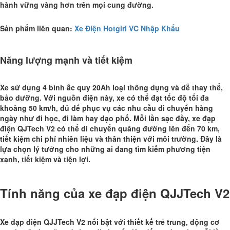
hành vững vàng hơn trên mọi cung đường.
Sản phẩm liên quan:
Xe Điện Hotgirl VC Nhập Khẩu
Năng lượng mạnh và tiết kiệm
Xe sử dụng 4 bình ắc quy 20Ah loại thông dụng và dễ thay thế,
bảo dưỡng. Với nguồn điện này, xe có thể đạt tốc độ tối đa
khoảng 50 km/h, đủ để phục vụ các nhu cầu di chuyển hàng
ngày như đi học, đi làm hay dạo phố. Mỗi lần sạc đầy, xe đạp
điện QJTech V2 có thể di chuyển quãng đường lên đến 70 km,
tiết kiệm chi phí nhiên liệu và thân thiện với môi trường. Đây là
lựa chọn lý tưởng cho những ai đang tìm kiếm phương tiện
xanh, tiết kiệm và tiện lợi.
Tính năng của xe đạp điện QJJTech V2
Xe đạp điện QJJTech V2 nổi bật với thiết kế trẻ trung, động cơ