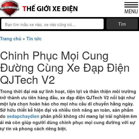
Tìm
Trang chủ
»
Tin tức
Chinh Phục Mọi Cung
Đường Cùng Xe Đạp Điện
QJTech V2
Trong thời đại mà sự linh hoạt, tiện lợi và thân thiện môi trường
trở thành ưu tiên hàng đầu, xe đạp điện QJTech V2 nổi bật như
một lựa chọn hoàn hảo cho mọi nhu cầu di chuyển hằng ngày.
Sở hữu thiết kế hiện đại và nhiều tính năng an toàn, sản phẩm
do
xedapchaydien
phân phối không chỉ mang lại trải nghiệm êm
ái mà còn giúp người dùng chinh phục mọi cung đường với sự
tự tin và phong cách riêng biệt.