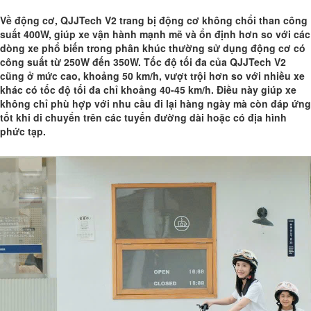
Về động cơ, QJJTech V2 trang bị động cơ không chổi than công
suất 400W, giúp xe vận hành mạnh mẽ và ổn định hơn so với các
dòng xe phổ biến trong phân khúc thường sử dụng động cơ có
công suất từ 250W đến 350W. Tốc độ tối đa của QJJTech V2
cũng ở mức cao, khoảng 50 km/h, vượt trội hơn so với nhiều xe
khác có tốc độ tối đa chỉ khoảng 40-45 km/h. Điều này giúp xe
không chỉ phù hợp với nhu cầu đi lại hàng ngày mà còn đáp ứng
tốt khi di chuyển trên các tuyến đường dài hoặc có địa hình
phức tạp.