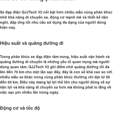
Xe đạp điện QJJTech V2 nổi bật hơn nhiều mẫu cùng phân khúc
nhờ khả năng di chuyển xa, động cơ mạnh mẽ và thiết kế tiện
nghi, đáp ứng tốt nhu cầu sử dụng đa dạng của người dùng
hiện nay.
Hiệu suất và quãng đường đi
Trong phân khúc xe đạp điện tầm trung, hiệu suất v
ận hành và
quãng đường di chuyển là những yếu tố quan trọng mà người
dùng quan tâm. QJJTech V2 ghi điểm nhờ quãng đường tối đa
lên đến 70 km cho một lần sạc đầy, đây là con số khá cao so với
nhiều mẫu xe khác trong cùng phân khúc thường chỉ đạt từ 50
đến 65 km. Điều này mang lại lợi thế lớn cho người dùng về sự
tiện lợi và khả năng di chuyển xa hơn mà không phải lo lắng về
việc sạc pin nhiều lần trong ngày.
Động cơ và tốc độ