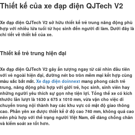
Thiết kế của xe đạp điện QJTech V2
Xe đạp điện QJTech V2 sở hữu thiết kế trẻ trung năng động phù
hợp với nhiều lứa tuổi từ học sinh đến người đi làm. Dưới đây là
chi tiết về thiết kế của xe.
Thiết kế trẻ trung hiện đại
Xe đạp điện QJTech V2 gây ấn tượng ngay từ cái nhìn đầu tiên
với vẻ ngoài hiện đại, đường nét bo tròn mềm mại kết hợp cùng
màu sắc bắt mắt.
Xe đạp điện doinnext
mang phong cách trẻ
trung, năng động phù hợp với giới trẻ, học sinh, sinh viên hay
những người yêu thích sự gọn nhẹ tiện lợi. Tổng thể xe có kích
thước lần lượt là 1630 x 675 x 1010 mm, vừa vặn cho việc di
chuyển trong nội thành hay các khu vực có mật độ giao thông
cao. Phần yên xe được thiết kế ở độ cao 740 mm, không quá cao
nên phù hợp với thể trạng người Việt Nam, dễ dàng chống chân
và kiểm soát xe tốt hơn.