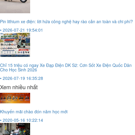
Pin lithium xe điện: lời hứa công nghệ hay rào cản an toàn và chi phí?
• 2026-07-21 19:54:01
Chỉ 15 triệu có ngay Xe Đạp Điện DK S2: Cơn Sốt Xe Điện Quốc Dân
Cho Học Sinh 2026
• 2026-07-19 16:35:28
Xem nhiều nhất
Khuyến mãi chào đón năm học mới
• 2020-05-16 10:22:14