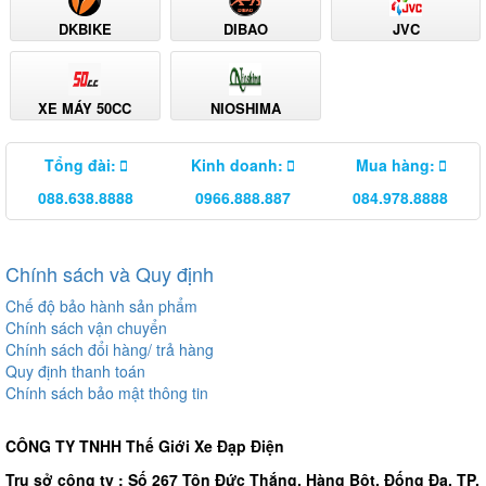
DKBIKE
DIBAO
JVC
XE MÁY 50CC
NIOSHIMA
Tổng đài:
Kinh doanh:
Mua hàng:
088.638.8888
0966.888.887
084.978.8888
Chính sách và Quy định
Chế độ bảo hành sản phẩm
Chính sách vận chuyển
Chính sách đổi hàng/ trả hàng
Quy định thanh toán
Chính sách bảo mật thông tin
CÔNG TY TNHH Thế Giới Xe Đạp Điện
Trụ sở công ty : Số 267 Tôn Đức Thắng. Hàng Bột. Đống Đa, TP.