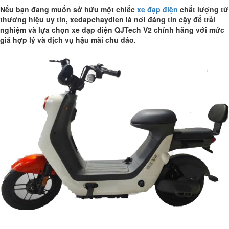
Nếu bạn đang muốn sở hữu một chiếc
xe đạp điện
chất lượng từ
thương hiệu uy tín, xedapchaydien là nơi đáng tin cậy để trải
nghiệm và lựa chọn xe đạp điện QJTech V2 chính hãng với mức
giá hợp lý và dịch vụ hậu mãi chu đáo.