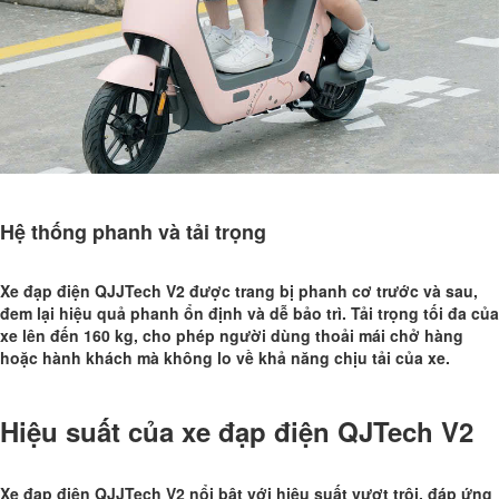
Hệ thống phanh và tải trọng
Xe đạp điện QJJTech V2 được trang bị phanh cơ trước và sau,
đem lại hiệu quả phanh ổn định và dễ bảo trì. Tải trọng tối đa của
xe lên đến 160 kg, cho phép người dùng thoải mái chở hàng
hoặc hành khách mà không lo về khả năng chịu tải của xe.
Hiệu suất của xe đạp điện QJTech V2
Xe đạp điện QJJTech V2 nổi bật với hiệu suất vượt trội, đáp ứng