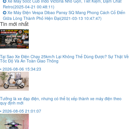
Xe Máy 50cc Cub Indo Victoria Nhỏ Gọn, Tiết Kiệm, Đậm Chất
Retro
(2025-04-21 00:48:11)
Xe Máy Điện Vespa Dibao Pansy SQ Mang Phong Cách Cổ Điển
Giữa Lòng Thành Phố Hiện Đại
(2021-03-13 10:47:47)
Tin mới nhất
Tại Sao Xe Điện Chạy 25km/h Lại Không Thể Dùng Được? Sự Thật Về
Tốc Độ Và An Toàn Giao Thông
• 2026-08-06 15:34:23
Tưởng là xe đạp điện, nhưng có thể bị xếp thành xe máy điện theo
quy định mới
• 2026-08-05 21:01:07