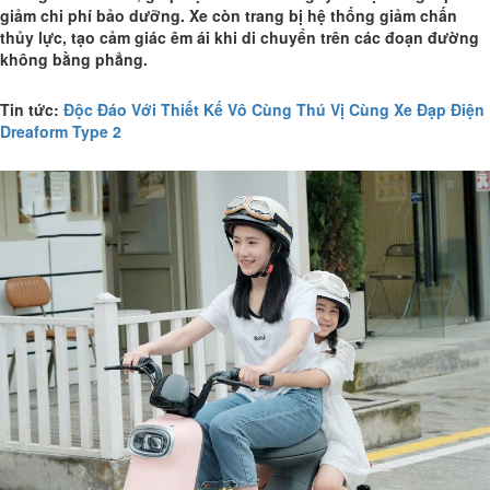
giảm chi phí bảo dưỡng. Xe còn trang bị hệ thống giảm chấn
thủy lực, tạo cảm giác êm ái khi di chuyển trên các đoạn đường
không bằng phẳng.
Tin tức:
Độc Đáo Với Thiết Kế Vô Cùng Thú Vị Cùng Xe Đạp Điện
Dreaform Type 2