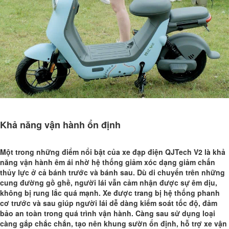
Khả năng vận hành ổn định
Một trong những điểm nổi bật của xe đạp điện QJTech V2 là khả
năng vận hành êm ái nhờ hệ thống giảm xóc dạng giảm chấn
thủy lực ở cả bánh trước và bánh sau. Dù di chuyển trên những
cung đường gồ ghề, người lái vẫn cảm nhận được sự êm dịu,
không bị rung lắc quá mạnh. Xe được trang bị hệ thống phanh
cơ trước và sau giúp người lái dễ dàng kiểm soát tốc độ, đảm
bảo an toàn trong quá trình vận hành. Càng sau sử dụng loại
càng gắp chắc chắn, tạo nên khung sườn ổn định, hỗ trợ xe vận