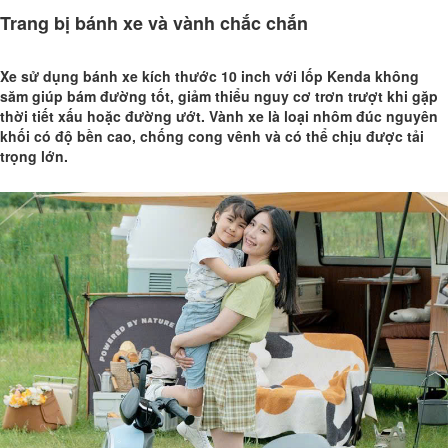
Trang bị bánh xe và vành chắc chắn
Xe sử dụng bánh xe kích thước 10 inch với lốp Kenda không
săm giúp bám đường tốt, giảm thiểu nguy cơ trơn trượt khi gặp
thời tiết xấu hoặc đường ướt. Vành xe là loại nhôm đúc nguyên
khối có độ bền cao, chống cong vênh và có thể chịu được tải
trọng lớn.