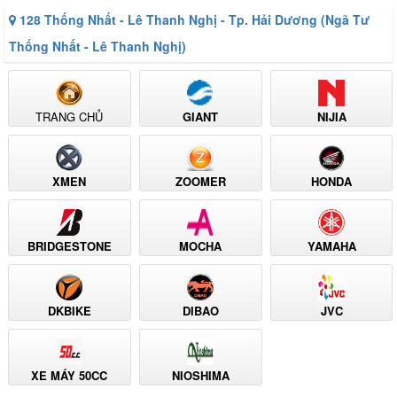
128 Thống Nhất - Lê Thanh Nghị - Tp. Hải Dương (Ngã Tư
Thống Nhất - Lê Thanh Nghị)
TRANG CHỦ
GIANT
NIJIA
XMEN
ZOOMER
HONDA
BRIDGESTONE
MOCHA
YAMAHA
DKBIKE
DIBAO
JVC
XE MÁY 50CC
NIOSHIMA