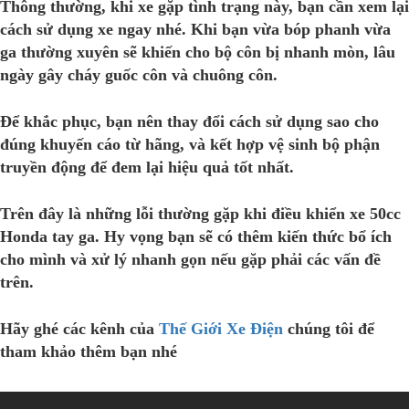
Thông thường, khi xe gặp tình trạng này, bạn cần xem lại
cách sử dụng xe ngay nhé. Khi bạn vừa bóp phanh vừa
ga thường xuyên sẽ khiến cho bộ côn bị nhanh mòn, lâu
ngày gây cháy guốc côn và chuông côn.
Để khắc phục, bạn nên thay đổi cách sử dụng sao cho
đúng khuyến cáo từ hãng, và kết hợp vệ sinh bộ phận
truyền động để đem lại hiệu quả tốt nhất.
Trên đây là những lỗi thường gặp khi điều khiển xe 50cc
Honda tay ga. Hy vọng bạn sẽ có thêm kiến thức bổ ích
cho mình và xử lý nhanh gọn nếu gặp phải các vấn đề
trên.
Hãy ghé các kênh của
Thế Giới Xe Điện
chúng tôi để
tham khảo thêm bạn nhé