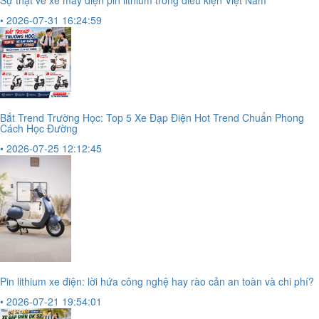
• 2026-07-31 16:24:59
Bắt Trend Trường Học: Top 5 Xe Đạp Điện Hot Trend Chuẩn Phong
Cách Học Đường
• 2026-07-25 12:12:45
Pin lithium xe điện: lời hứa công nghệ hay rào cản an toàn và chi phí?
• 2026-07-21 19:54:01