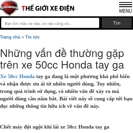
Tìm
Trang chủ
»
Tin tức
Những vấn đề thường gặp
trên xe 50cc Honda tay ga
Xe 50cc Honda
tay ga đang là một phương khá phổ biến
và nhận được ưu ái từ nhiều người dùng. Tuy nhiên,
trong quá trình sử dụng, có nhiều vấn đề xảy ra mà
người dùng cần nắm bắt. Bài viết này sẽ cung cấp tới bạn
đọc những thông tin hữu ích về vấn đề này.
Chết máy đột ngột khi lái xe 50cc Honda tay ga