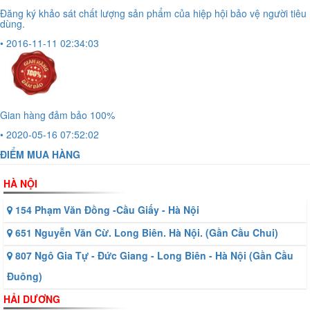
Đăng ký khảo sát chất lượng sản phẩm của hiệp hội bảo vệ người tiêu
dùng.
• 2016-11-11 02:34:03
Gian hàng đảm bảo 100%
• 2020-05-16 07:52:02
ĐIỂM MUA HÀNG
HÀ NỘI
154 Phạm Văn Đồng -Cầu Giấy - Hà Nội
651 Nguyễn Văn Cừ. Long Biên. Hà Nội. (Gần Cầu Chui)
807 Ngô Gia Tự - Đức Giang - Long Biên - Hà Nội (Gần Cầu
Đuông)
HẢI DƯƠNG