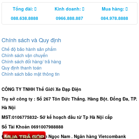
Tổng đài:
Kinh doanh:
Mua hàng:
088.638.8888
0966.888.887
084.978.8888
Chính sách và Quy định
Chế độ bảo hành sản phẩm
Chính sách vận chuyển
Chính sách đổi hàng/ trả hàng
Quy định thanh toán
Chính sách bảo mật thông tin
CÔNG TY TNHH Thế Giới Xe Đạp Điện
Trụ sở công ty : Số 267 Tôn Đức Thắng. Hàng Bột. Đống Đa, TP.
Hà Nội
MST:0106775832- Sở kế hoạch đầu từ Tp Hà Nội cấp
Số Tài Khoản 0691007988888
Chủ tài khoản - Phạm Ngọc Nam . Ngân hàng Vietcombank