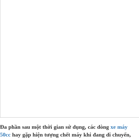
Đa phần sau một thời gian sử dụng, các dòng
xe máy
50cc
hay gặp hiện tượng chết máy khi đang di chuyển,