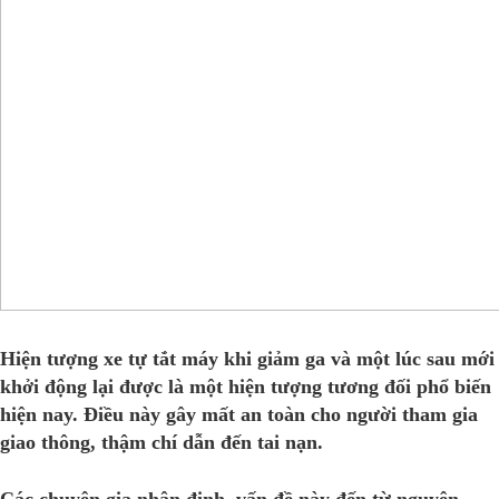
Hiện tượng xe tự tắt máy khi giảm ga và một lúc sau mới
khởi động lại được là một hiện tượng tương đối phổ biến
hiện nay. Điều này gây mất an toàn cho người tham gia
giao thông, thậm chí dẫn đến tai nạn.
Các chuyên gia nhận định, vấn đề này đến từ nguyên