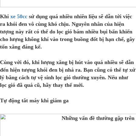
Khi
xe 50cc
sử dụng quá nhiều nhiên liệu sẽ dẫn tới việc
ra khói đen vô cùng khó chịu. Nguyên nhân của hiện
tượng này rất có thể do lọc gió bám nhiều bụi bẩn khiến
cho lượng không khí vào trong buồng đốt bị hạn chế, gây
tốn xăng đáng kể.
Cùng với đó, khi lượng xăng bị hút vào quá nhiều sẽ dẫn
đến hiện tượng khói đen bị nhả ra. Bạn cũng có thể tự xử
lý bằng cách tự vệ sinh lọc gió thường xuyên. Nếu như
lọc gió đã quá cũ, hãy thay thế mới.
Tự động tắt máy khi giảm ga