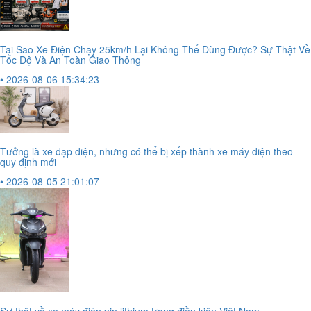
Tại Sao Xe Điện Chạy 25km/h Lại Không Thể Dùng Được? Sự Thật Về
Tốc Độ Và An Toàn Giao Thông
• 2026-08-06 15:34:23
Tưởng là xe đạp điện, nhưng có thể bị xếp thành xe máy điện theo
quy định mới
• 2026-08-05 21:01:07
Sự thật về xe máy điện pin lithium trong điều kiện Việt Nam