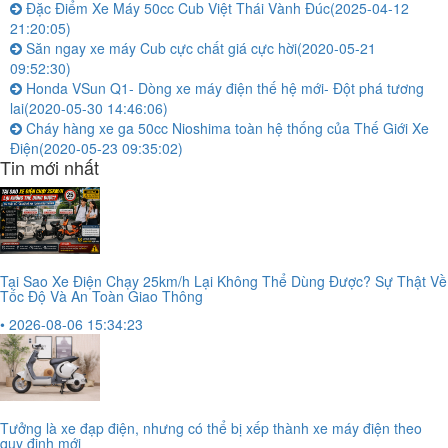
Đặc Điểm Xe Máy 50cc Cub Việt Thái Vành Đúc
(2025-04-12
21:20:05)
Săn ngay xe máy Cub cực chất giá cực hời
(2020-05-21
09:52:30)
Honda VSun Q1- Dòng xe máy điện thế hệ mới- Đột phá tương
lai
(2020-05-30 14:46:06)
Cháy hàng xe ga 50cc Nioshima toàn hệ thống của Thế Giới Xe
Điện
(2020-05-23 09:35:02)
Tin mới nhất
Tại Sao Xe Điện Chạy 25km/h Lại Không Thể Dùng Được? Sự Thật Về
Tốc Độ Và An Toàn Giao Thông
• 2026-08-06 15:34:23
Tưởng là xe đạp điện, nhưng có thể bị xếp thành xe máy điện theo
quy định mới