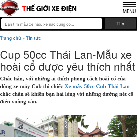
Tìm
Trang chủ
»
Tin tức
Cup 50cc Thái Lan-Mẫu xe
hoài cổ được yêu thích nhất
Chắc hẳn, với những ai thích phong cách hoài cổ của
dòng xe máy Cub thì chiếc
Xe máy 50cc Cub Thái Lan
chắc chắn sẽ khiến bạn hài lòng với những đường nét cổ
điển vuông vắn.