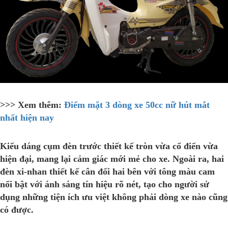
>>> Xem thêm:
Điểm mặt 3 dòng xe 50cc nữ hút mắt
nhất hiện nay
Kiểu dáng cụm đèn trước thiết kế tròn vừa cổ điển vừa
hiện đại, mang lại cảm giác mới mẻ cho xe. Ngoài ra, hai
đèn xi-nhan thiết kế cân đối hai bên với tông màu cam
nổi bật với ánh sáng tín hiệu rõ nét, tạo cho người sử
dụng những tiện ích ưu việt không phải dòng xe nào cũng
có được.