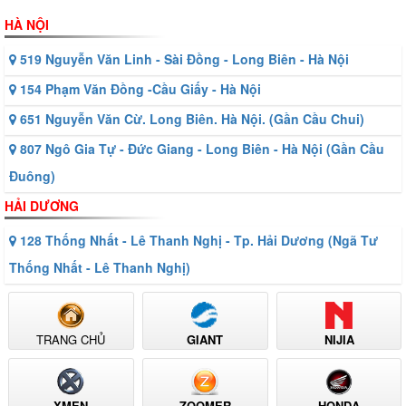
HÀ NỘI
519 Nguyễn Văn Linh - Sài Đồng - Long Biên - Hà Nội
154 Phạm Văn Đồng -Cầu Giấy - Hà Nội
651 Nguyễn Văn Cừ. Long Biên. Hà Nội. (Gần Cầu Chui)
807 Ngô Gia Tự - Đức Giang - Long Biên - Hà Nội (Gần Cầu
Đuông)
HẢI DƯƠNG
128 Thống Nhất - Lê Thanh Nghị - Tp. Hải Dương (Ngã Tư
Thống Nhất - Lê Thanh Nghị)
TRANG CHỦ
GIANT
NIJIA
XMEN
ZOOMER
HONDA