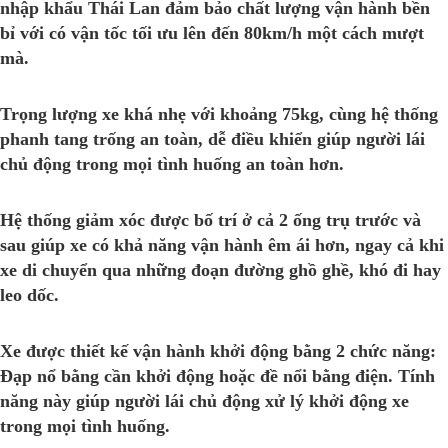
nhập khẩu Thái Lan đảm bảo chất lượng vận hành bền
bỉ với có vận tốc tối ưu lên đến 80km/h một cách mượt
mà.
Trọng lượng xe khá nhẹ với khoảng 75kg, cùng hệ thống
phanh tang trống an toàn, dễ điều khiển giúp người lái
chủ động trong mọi tình huống an toàn hơn.
Hệ thống giảm xóc được bố trí ở cả 2 ống trụ trước và
sau giúp xe có khả năng vận hành êm ái hơn, ngay cả khi
xe di chuyển qua những đoạn đường ghồ ghề, khó đi hay
leo dốc.
Xe được thiết kế vận hành khởi động bằng 2 chức năng:
Đạp nổ bằng cần khởi động hoặc đề nổi bằng điện. Tính
năng này giúp người lái chủ động xử lý khởi động xe
trong mọi tình huống.