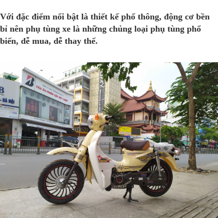
Với đặc điểm nổi bật là thiết kế phổ thông, động cơ bền
bỉ nên phụ tùng xe là những chủng loại phụ tùng phổ
biến, dễ mua, dễ thay thế.