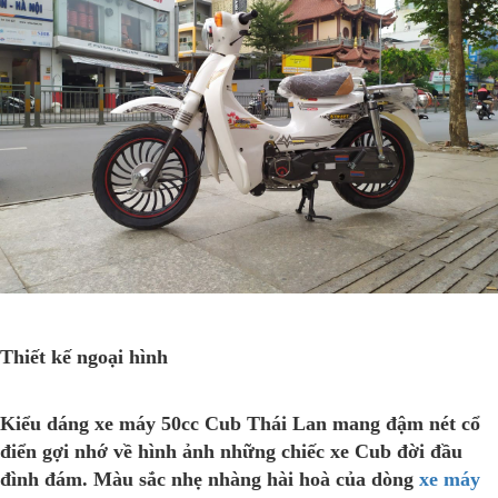
Thiết kế ngoại hình
Kiểu dáng xe máy 50cc Cub Thái Lan mang đậm nét cổ
điển gợi nhớ về hình ảnh những chiếc xe Cub đời đầu
đình đám. Màu sắc nhẹ nhàng hài hoà của dòng
xe máy