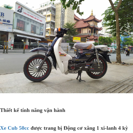
Thiết kế tính năng vận hành
Xe Cub 50cc
được trang bị Động cơ xăng 1 xi-lanh 4 kỳ