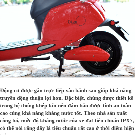
Động cơ được gắn trực tiếp vào bánh sau giúp khả năng
truyền động thuận lợi hơn. Đặc biệt, chúng được thiết kế
trong hệ thống khép kín nên đảm bảo được tính an toàn
cao cùng khả năng kháng nước tốt. Theo nhà sản xuất
công bố, mức độ kháng nước của xe đạt tiêu chuẩn IPX7,
có thể nói rằng đây là tiêu chuẩn rất cao ở thời điểm hiện