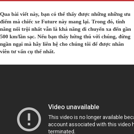
Qua bài viết này, bạn có thể thấy được những những ưu
điểm mà chiếc xe Future này mang lại. Trong đó, tính
năng nổi trội nhất vẫn là khả năng di chuyển xa đến gần
500 km/lần sạc. Nếu bạn thây hứng thú với chúng, đừng
ngần ngại mà hãy liên hệ cho chúng tôi để được nhân
viên tư vấn cụ thể nhất.