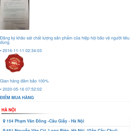
Đăng ký khảo sát chất lượng sản phẩm của hiệp hội bảo vệ người tiêu
dùng.
• 2016-11-11 02:34:03
Gian hàng đảm bảo 100%
• 2020-05-16 07:52:02
ĐIỂM MUA HÀNG
HÀ NỘI
154 Phạm Văn Đồng -Cầu Giấy - Hà Nội
651 Nguyễn Văn Cừ. Long Biên. Hà Nội. (Gần Cầu Chui)