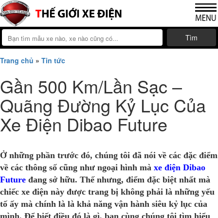
Tìm
Trang chủ
»
Tin tức
Gần 500 Km/Lần Sạc –
Quãng Đường Kỷ Lục Của
Xe Điện Dibao Future
Ở những phần trước đó, chúng tôi đã nói về các đặc điểm
về các thông số cũng như ngoại hình mà
xe điện Dibao
Future
đang sở hữu. Thế nhưng, điểm đặc biệt nhất mà
chiếc xe điện này được trang bị không phải là những yếu
tố ấy mà chính là là khả năng vận hành siêu kỷ lục của
mình. Để biết điều đó là gì, bạn cùng chúng tôi tìm hiểu