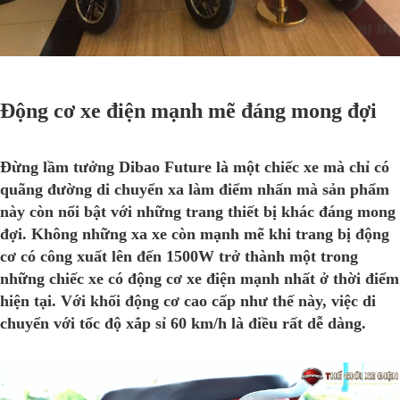
Động cơ xe điện mạnh mẽ đáng mong đợi
Đừng lầm tưởng Dibao Future là một chiếc xe mà chỉ có
quãng đường di chuyển xa làm điểm nhấn mà sản phẩm
này còn nổi bật với những trang thiết bị khác đáng mong
đợi. Không những xa xe còn mạnh mẽ khi trang bị động
cơ có công xuất lên đến 1500W trở thành một trong
những chiếc xe có động cơ xe điện mạnh nhất ở thời điểm
hiện tại. Với khối động cơ cao cấp như thế này, việc di
chuyển với tốc độ xắp sỉ 60 km/h là điều rất dễ dàng.