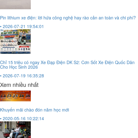
Pin lithium xe điện: lời hứa công nghệ hay rào cản an toàn và chi phí?
• 2026-07-21 19:54:01
Chỉ 15 triệu có ngay Xe Đạp Điện DK S2: Cơn Sốt Xe Điện Quốc Dân
Cho Học Sinh 2026
• 2026-07-19 16:35:28
Xem nhiều nhất
Khuyến mãi chào đón năm học mới
• 2020-05-16 10:22:14