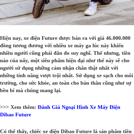
Hiện nay, xe điện Future được bán ra với giá
46.000.000
đồng
tương đương với nhiều xe máy ga lúc này khiến
nhiều người cũng phải đắn đo suy nghĩ. Thế nhưng, tiền
nào của nấy, một siêu phẩm hiện đại như thế này sẽ cho
người sử dụng những cảm nhận chân thật nhất với
những tính năng vượt trội nhất. Sử dụng xe sạch cho môi
trường, cho sức khỏe, an toàn cho bản thân cũng như sự
bền bỉ mà chúng mang lại.
>>> Xem thêm:
Đánh Giá Ngoại Hình Xe Máy Điện
Dibao Future
Có thể thấy, chiếc xe điện Dibao Future là sản phẩm tiền