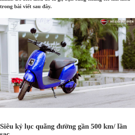
trong bài viết sau đây.
Siêu kỷ lục quãng đường gần 500 km/ lần
sạc