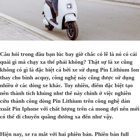
Câu hỏi trong đầu bạn lúc bay giờ chắc có lẽ là nó có cái
quái gì mà chạy xa thế phải không? Thật sự là xe cũng
không có gì là đặc biệt cả bởi xe sử dụng Pin Lithium Ion
thay cho bình acquy, công nghệ này cũng được sử dụng
nhiều ở các dòng xe khác. Tuy nhiên, điểm đặc biệt tạo
nên thành tích khủng như thế này chính ở việc nghiên
cứu thành công dòng Pin Lithium trên công nghệ dản
xuất Pin Iphone với chất lượng trên cả mong đợi nên mới
có thể di chuyển quãng đường xa đến như vậy.
Hiện nay, xe ra mắt với hai phiên bản. Phiên bản full