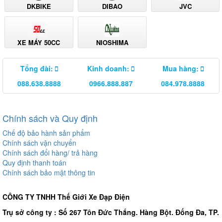
DKBIKE
DIBAO
JVC
XE MÁY 50CC
NIOSHIMA
Tổng đài:
Kinh doanh:
Mua hàng:
088.638.8888
0966.888.887
084.978.8888
Chính sách và Quy định
Chế độ bảo hành sản phẩm
Chính sách vận chuyển
Chính sách đổi hàng/ trả hàng
Quy định thanh toán
Chính sách bảo mật thông tin
CÔNG TY TNHH Thế Giới Xe Đạp Điện
Trụ sở công ty : Số 267 Tôn Đức Thắng. Hàng Bột. Đống Đa, TP.