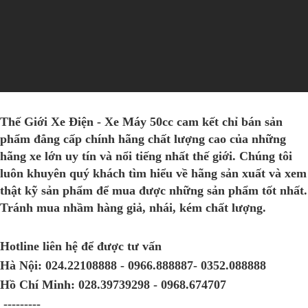
Thế Giới Xe Điện - Xe Máy 50cc
cam kết chỉ bán sản
phẩm đẳng cấp chính hãng chất lượng cao của những
hãng xe lớn uy tín và nổi tiếng nhất thế giới. Chúng tôi
luôn khuyên quý khách tìm hiểu về hãng sản xuất và xem
thật kỹ sản phẩm để mua được những sản phẩm tốt nhất.
Tránh mua nhầm hàng giả, nhái, kém chất lượng.
Hotline liên hệ để được tư vấn
Hà Nội:
024.22108888 - 0966.888887- 0352.088888
Hồ Chí Minh:
028.39739298 - 0968.674707
---------