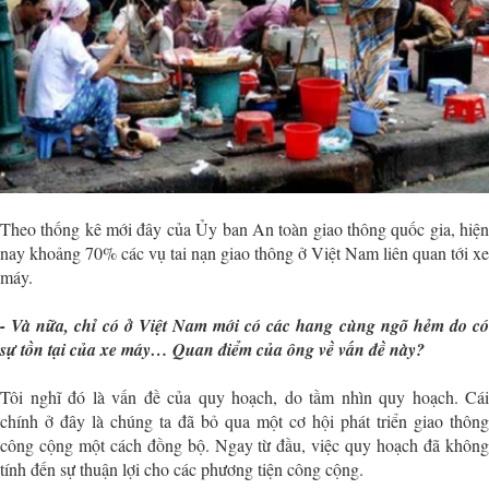
Theo thống kê mới đây của Ủy ban An toàn giao thông quốc gia, hiện
nay khoảng 70% các vụ tai nạn giao thông ở Việt Nam liên quan tới xe
máy.
- Và nữa, chỉ có ở Việt Nam mới có các hang cùng ngõ hẻm do có
sự tồn tại của xe máy… Quan điểm của ông về vấn đề này?
Tôi nghĩ đó là vấn đề của quy hoạch, do tầm nhìn quy hoạch. Cái
chính ở đây là chúng ta đã bỏ qua một cơ hội phát triển giao thông
công cộng một cách đồng bộ. Ngay từ đầu, việc quy hoạch đã không
tính đến sự thuận lợi cho các phương tiện công cộng.