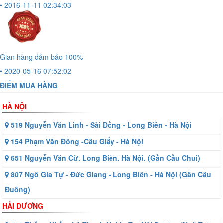
• 2016-11-11 02:34:03
Gian hàng đảm bảo 100%
• 2020-05-16 07:52:02
ĐIỂM MUA HÀNG
HÀ NỘI
519 Nguyễn Văn Linh - Sài Đồng - Long Biên - Hà Nội
154 Phạm Văn Đồng -Cầu Giấy - Hà Nội
651 Nguyễn Văn Cừ. Long Biên. Hà Nội. (Gần Cầu Chui)
807 Ngô Gia Tự - Đức Giang - Long Biên - Hà Nội (Gần Cầu
Đuông)
HẢI DƯƠNG