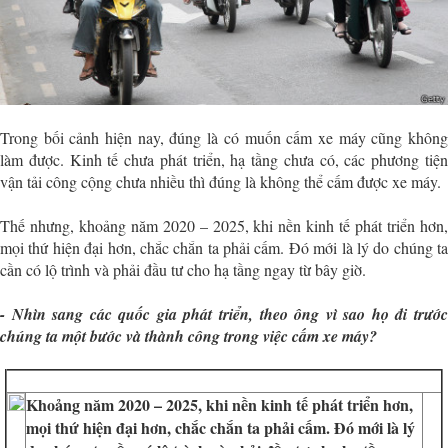
Trong bối cảnh hiện nay, đúng là có muốn cấm xe máy cũng không
làm được. Kinh tế chưa phát triển, hạ tầng chưa có, các phương tiện
vận tải công cộng chưa nhiều thì đúng là không thể cấm được xe máy.
Thế nhưng, khoảng năm 2020 – 2025, khi nền kinh tế phát triển hơn,
mọi thứ hiện đại hơn, chắc chắn ta phải cấm. Đó mới là lý do chúng ta
cần có lộ trình và phải đầu tư cho hạ tầng ngay từ bây giờ.
- Nhìn sang các quốc gia phát triển, theo ông vì sao họ đi trước
chúng ta một bước và thành công trong việc cấm xe máy?
Khoảng năm 2020 – 2025, khi nền kinh tế phát triển hơn,
mọi thứ hiện đại hơn, chắc chắn ta phải cấm. Đó mới là lý