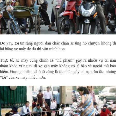
Do vậy, tôi tin rằng người dân chắc chắn sẽ ủng hộ chuyện không đi
lại bằng xe máy để đô thị văn minh hơn.
Thực tế, xe máy cũng chính là “thủ phạm” gây ra nhiều vụ tai nạn
thảm khốc vì người đi xe gắn máy không có gì bảo vệ ngoài mũ bảo
hiểm. Đương nhiên, cả ô tô cũng là tác nhân gây tai nạn, ùn tắc, nhưng
“tội” của xe máy nhiều hơn.