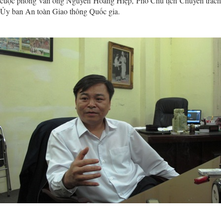
cuộc phỏng vấn ông Nguyễn Hoàng Hiệp, Phó Chủ tịch Chuyên trách
Ủy ban An toàn Giao thông Quốc gia.