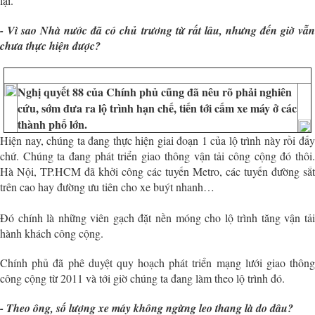
lại.
- Vì sao Nhà nước đã có chủ trương từ rất lâu, nhưng đến giờ vẫn
chưa thực hiện được?
Nghị quyết 88 của Chính phủ cũng đã nêu rõ phải nghiên
cứu, sớm đưa ra lộ trình hạn chế, tiến tới cấm xe máy ở các
thành phố lớn.
Hiện nay, chúng ta đang thực hiện giai đoạn 1 của lộ trình này rồi đấy
chứ. Chúng ta đang phát triển giao thông vận tải công cộng đó thôi.
Hà Nội, TP.HCM đã khởi công các tuyến Metro, các tuyến đường sắt
trên cao hay đường ưu tiên cho xe buýt nhanh…
Đó chính là những viên gạch đặt nền móng cho lộ trình tăng vận tải
hành khách công cộng.
Chính phủ đã phê duyệt quy hoạch phát triển mạng lưới giao thông
công cộng từ 2011 và tới giờ chúng ta đang làm theo lộ trình đó.
- Theo ông, số lượng xe máy không ngừng leo thang là do đâu?