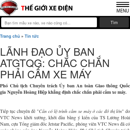
Tìm
Trang chủ
»
Tin tức
LÃNH ĐẠO ỦY BAN
ATGTQG: CHẮC CHẮN
PHẢI CẤM XE MÁY
Phó Chủ tịch Chuyên trách Ủy ban An toàn Giao thông Quốc
gia Nguyễn Hoàng Hiệp khẳng định chắc chắn phải cấm xe máy.
Tiếp tục chuyên đề "
Cần có lộ trình cấm xe máy ở các đô thị lớn
" do
VTC News khởi xướng, khởi đầu bằng ý kiến của TS Lương Hoài
Nam, cựu Tổng giám đốc Jetstar Pacific, phóng viên VTC News đã có