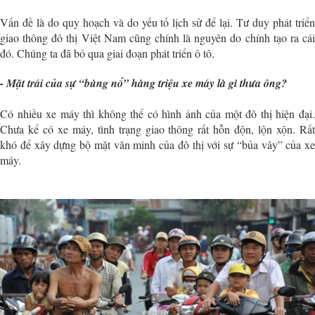
Vấn đề là do quy hoạch và do yếu tố lịch sử để lại. Tư duy phát triển
giao thông đô thị Việt Nam cũng chính là nguyên do chính tạo ra cái
đó. Chúng ta đã bỏ qua giai đoạn phát triển ô tô.
- Mặt trái của sự “bùng nổ” hàng triệu xe máy là gì thưa ông?
Có nhiều xe máy thì không thể có hình ảnh của một đô thị hiện đại.
Chưa kể có xe máy, tình trạng giao thông rất hỗn độn, lộn xộn. Rất
khó để xây dựng bộ mặt văn minh của đô thị với sự “bủa vây” của xe
máy.