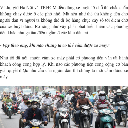
Ví dụ, giờ Hà Nội và TP.HCM đều dùng xe buýt 45 chỗ thì chắc chắn
không chạy được ở các phố nhỏ. Mà nếu như thế thì không tiện cho
người dân vì người ta không thể đi bộ hàng chục cây số tới điểm chờ
của xe buýt được. Rõ ràng như vậy phải phát triển thêm các phương
tiện khác như ga tàu điện ngầm ở các khu dân cư.
- Vậy theo ông, khi nào chúng ta có thể cấm được xe máy?
Như tôi đã nói, muốn cấm xe máy phải có phương tiện vận tải hành
khách công cộng hợp lý. Khi nào các phương tiện công cộng cơ bản
giải quyết được nhu cầu của người dân thì chúng ta mới cấm được xe
máy.