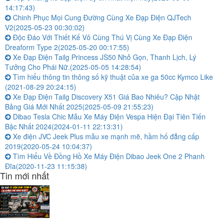
14:17:43)
Chinh Phục Mọi Cung Đường Cùng Xe Đạp Điện QJTech
V2
(2025-05-23 00:30:02)
Độc Đáo Với Thiết Kế Vô Cùng Thú Vị Cùng Xe Đạp Điện
Dreaform Type 2
(2025-05-20 00:17:55)
Xe Đạp Điện Tailg Princess JS50 Nhỏ Gọn, Thanh Lịch, Lý
Tưởng Cho Phái Nữ.
(2025-05-05 14:28:54)
Tìm hiểu thông tin thông số kỹ thuật của xe ga 50cc Kymco Like
(2021-08-29 20:24:15)
Xe Đạp Điện Tailg Discovery X51 Giá Bao Nhiêu? Cập Nhật
Bảng Giá Mới Nhất 2025
(2025-05-09 21:55:23)
Dibao Tesla Chic Mẫu Xe Máy Điện Vespa Hiện Đại Tiên Tiến
Bậc Nhất 2024
(2024-01-11 22:13:31)
Xe điện JVC Jeek Plus mẫu xe mạnh mẽ, hầm hố đẳng cấp
2019
(2020-05-24 10:04:37)
Tìm Hiểu Về Đồng Hồ Xe Máy Điện Dibao Jeek One 2 Phanh
Đĩa
(2020-11-23 11:15:38)
Tin mới nhất