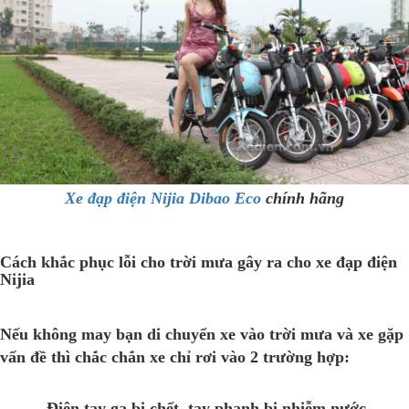
Xe đạp điện Nijia Dibao Eco
chính hãng
Cách khắc phục lỗi cho trời mưa gây ra cho xe đạp điện
Nijia
Nếu không may bạn di chuyển xe vào trời mưa và xe gặp
vấn đề thì chắc chắn xe chỉ rơi vào 2 trường hợp:
- Điện tay ga bị chết, tay phanh bị nhiễm nước