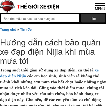
Tìm
Trang chủ
»
Tin tức
Hướng dẫn cách bảo quản
xe đạp điện Nijia khi mùa
mưa tới
Trong suốt thời gian sử dụng xe đạp điện, cụ thể là
xe
đạp điện Nijia
các em học sinh, sinh viên sẽ không thể
tránh khỏi những cơn mưa rào bất chợt hoặc những ngày
mưa rả rích kéo dài. Cũng vào thời điểm mưa, chúng tôi
nhận được nhiều yêu cầu sửa chữa, bảo hành dòng xe
đạp điện này. Cho nên, để các em yên tâm và chủ động
hơn trong mùa mưa sắp tới, chúng tôi sẽ gửi tới bài viết