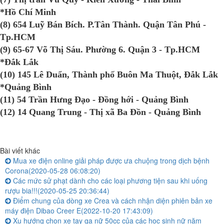
*Hồ Chí Minh
(8) 654 Luỹ Bán Bích. P.Tân Thành. Quận Tân Phú -
Tp.HCM
(9) 65-67 Võ Thị Sáu. Phường 6. Quận 3 - Tp.HCM
*Đắk Lắk
(10) 145 Lê Duẩn, Thành phố Buôn Ma Thuột, Đắk Lắk
*Quảng Bình
(11) 54 Trần Hưng Đạo - Đồng hới - Quảng Bình
(12) 14 Quang Trung - Thị xã Ba Đồn - Quảng Bình
Bài viết khác
Mua xe điện online giải pháp được ưa chuộng trong dịch bệnh
Corona
(2020-05-28 06:08:20)
Các mức sử phạt dành cho các loại phương tiện sau khi uống
rượu bia!!!
(2020-05-25 20:36:44)
Điểm chung của dòng xe Crea và cách nhận diện phiên bản xe
máy điện Dibao Creer E
(2022-10-20 17:43:09)
Xu hướng chọn xe tay ga nữ 50cc của các học sinh nữ năm