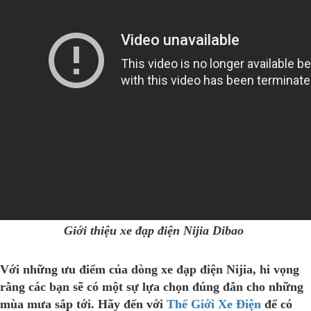
Giới thiệu xe đạp điện Nijia Dibao
Với những ưu điểm của dòng xe đạp điện Nijia, hi vọng
rằng các bạn sẽ có một sự lựa chọn đúng đắn cho những
mùa mưa sắp tới. Hãy đến với
Thế Giới Xe Điện
để có