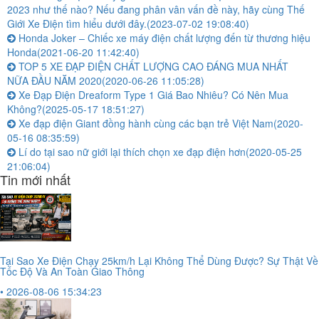
2023 như thế nào? Nếu đang phân vân vấn đề này, hãy cùng Thế
Giới Xe Điện tìm hiểu dưới đây.
(2023-07-02 19:08:40)
Honda Joker – Chiếc xe máy điện chất lượng đến từ thương hiệu
Honda
(2021-06-20 11:42:40)
TOP 5 XE ĐẠP ĐIỆN CHẤT LƯỢNG CAO ĐÁNG MUA NHẤT
NỮA ĐẦU NĂM 2020
(2020-06-26 11:05:28)
Xe Đạp Điện Dreaform Type 1 Giá Bao Nhiêu? Có Nên Mua
Không?
(2025-05-17 18:51:27)
Xe đạp điện Giant đồng hành cùng các bạn trẻ Việt Nam
(2020-
05-16 08:35:59)
Lí do tại sao nữ giới lại thích chọn xe đạp điện hơn
(2020-05-25
21:06:04)
Tin mới nhất
Tại Sao Xe Điện Chạy 25km/h Lại Không Thể Dùng Được? Sự Thật Về
Tốc Độ Và An Toàn Giao Thông
• 2026-08-06 15:34:23