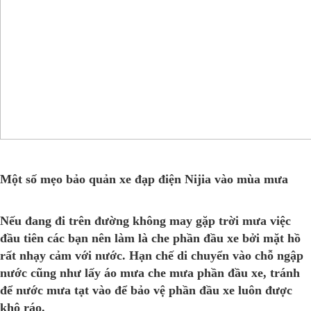
Một số mẹo bảo quản xe đạp điện Nijia vào mùa mưa
Nếu đang đi trên đường không may gặp trời mưa việc
đầu tiên các bạn nên làm là che phần đầu xe bởi mặt hồ
rất nhạy cảm với nước. Hạn chế di chuyển vào chỗ ngập
nước cũng như lấy áo mưa che mưa phần đầu xe, tránh
để nước mưa tạt vào để bảo vệ phần đầu xe luôn được
khô ráo.