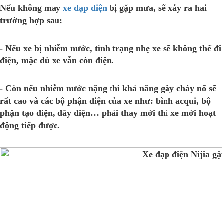
Nếu không may
xe đạp điện
bị gặp mưa, sẽ xảy ra hai
trường hợp sau:
- Nếu xe bị nhiễm nước, tình trạng nhẹ xe sẽ không thể đi
điện, mặc dù xe vẫn còn điện.
- Còn nếu nhiễm nước nặng thì khả năng gây cháy nổ sẽ
rất cao và các bộ phận điện của xe như: bình acqui, bộ
phận tạo điện, dây điện… phải thay mới thì xe mới hoạt
động tiếp được.