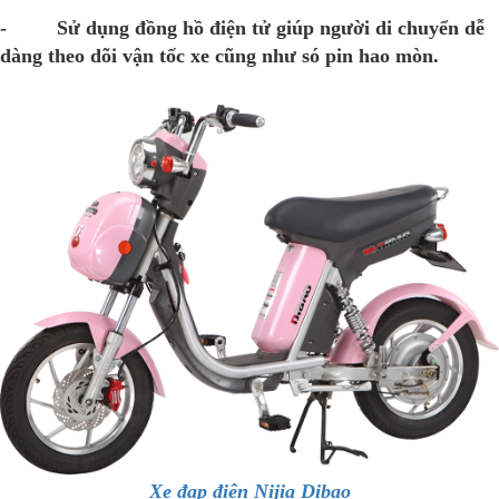
- Sử dụng đồng hồ điện tử giúp người di chuyển dễ
dàng theo dõi vận tốc xe cũng như só pin hao mòn.
Xe đạp điện Nijia Dibao