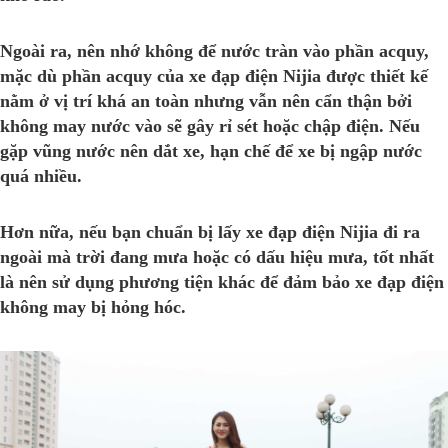
Ngoài ra, nên nhớ không để nước tràn vào phần acquy,
mặc dù phần acquy của xe đạp điện Nijia được thiết kế
nằm ở vị trí khá an toàn nhưng vẫn nên cẩn thận bởi
không may nước vào sẽ gây rỉ sét hoặc chập điện. Nếu
gặp vũng nước nên dắt xe, hạn chế để xe bị ngập nước
quá nhiều.
Hơn nữa, nếu bạn chuẩn bị lấy xe đạp điện Nijia đi ra
ngoài mà trời đang mưa hoặc có dấu hiệu mưa, tốt nhất
là nên sử dụng phương tiện khác để đảm bảo xe đạp điện
không may bị hỏng hóc.