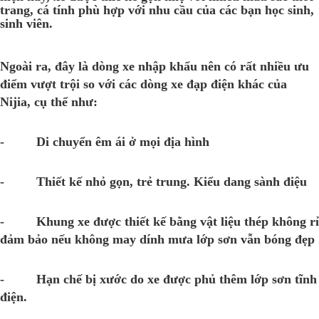
trang, cá tính phù hợp với nhu cầu của các bạn học sinh,
sinh viên.
Ngoài ra, đây là dòng xe nhập khẩu nên có rất nhiều ưu
điểm vượt trội so với các dòng xe đạp điện khác của
Nijia, cụ thể như:
- Di chuyển êm ái ở mọi địa hình
- Thiết kế nhỏ gọn, trẻ trung. Kiểu dang sành điệu
- Khung xe được thiết kế bằng vật liệu thép không rỉ
đảm bảo nếu không may dính mưa lớp sơn vẫn bóng đẹp
- Hạn chế bị xước do xe được phủ thêm lớp sơn tĩnh
điện.