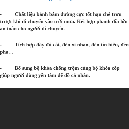
- Chất liệu bánh bám đường cực tốt hạn chế trơn
trượt khi di chuyển vào trời mưa. Kết hợp phanh đĩa lớn
an toàn cho người di chuyển.
- Tích hợp đầy đủ còi, đèn xi nhan, đèn tín hiệu, đèn
pha…
- Bổ sung bộ khóa chống trộm cùng bộ khóa cốp
giúp người dùng yên tâm để đồ cá nhân.