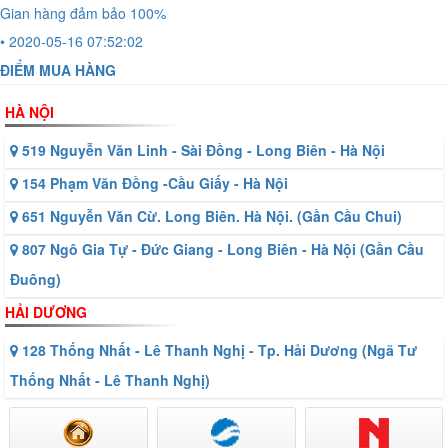
Gian hàng đảm bảo 100%
• 2020-05-16 07:52:02
ĐIỂM MUA HÀNG
HÀ NỘI
519 Nguyễn Văn Linh - Sài Đồng - Long Biên - Hà Nội
154 Phạm Văn Đồng -Cầu Giấy - Hà Nội
651 Nguyễn Văn Cừ. Long Biên. Hà Nội. (Gần Cầu Chui)
807 Ngô Gia Tự - Đức Giang - Long Biên - Hà Nội (Gần Cầu
Đuông)
HẢI DƯƠNG
128 Thống Nhất - Lê Thanh Nghị - Tp. Hải Dương (Ngã Tư
Thống Nhất - Lê Thanh Nghị)