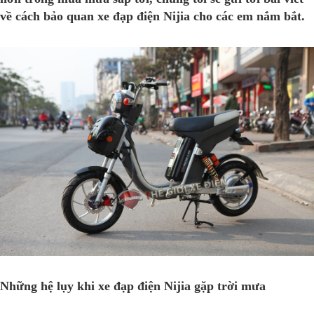
về cách bảo quan xe đạp điện Nijia cho các em nắm bắt.
Những hệ lụy khi xe đạp điện Nijia gặp trời mưa