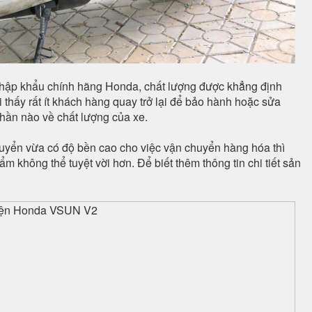
hập khẩu chính hãng Honda, chất lượng được khẳng định
ôi thấy rất ít khách hàng quay trở lại để bảo hành hoặc sửa
phần nào về chất lượng của xe.
uyển vừa có độ bền cao cho việc vận chuyển hàng hóa thì
m không thể tuyệt vời hơn. Để biết thêm thông tin chi tiết sản