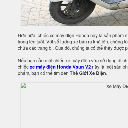
Hơn nữa, chiếc xe máy điện Honda này là sản phẩm n
trong tên tuổi. Với số lượng xe bán ra khá lớn, chúng t
chữa các trang bị. Qua đó, chúng ta có thể thấy được 
Nếu bạn cần một chiếc xe máy điện vừa sử dụng di ch
chiếc
xe máy điện Honda Vsun V2
này là một sản phẩ
phẩm, bạn có thể tìm đến
Thế Giới Xe Điện
.