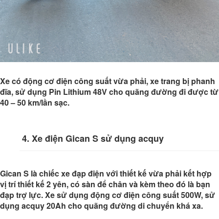
Xe có động cơ điện công suất vừa phải, xe trang bị phanh
đĩa, sử dụng Pin Lithium 48V cho quãng đường đi được từ
40 – 50 km/lần sạc.
4. Xe điện Gican S sử dụng acquy
Gican S là chiếc xe đạp điện với thiết kế vừa phải kết hợp
vị trí thiết kế 2 yên, có sàn để chân và kèm theo đó là bạn
đạp trợ lực. Xe sử dụng động cơ điện công suất 500W, sử
dụng acquy 20Ah cho quãng đường di chuyển khá xa.