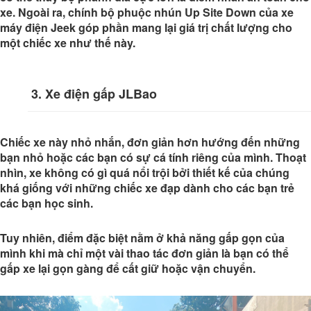
xe. Ngoài ra, chính bộ phuộc nhún Up Site Down của xe
máy điện Jeek góp phần mang lại giá trị chất lượng cho
một chiếc xe như thế này.
3. Xe điện gấp JLBao
Chiếc xe này nhỏ nhắn, đơn giản hơn hướng đến những
bạn nhỏ hoặc các bạn có sự cá tính riêng của mình. Thoạt
nhìn, xe không có gì quá nổi trội bởi thiết kế của chúng
khá giống với những chiếc xe đạp dành cho các bạn trẻ
các bạn học sinh.
Tuy nhiên, điểm đặc biệt nằm ở khả năng gấp gọn của
mình khi mà chỉ một vài thao tác đơn giản là bạn có thể
gấp xe lại gọn gàng để cất giữ hoặc vận chuyển.