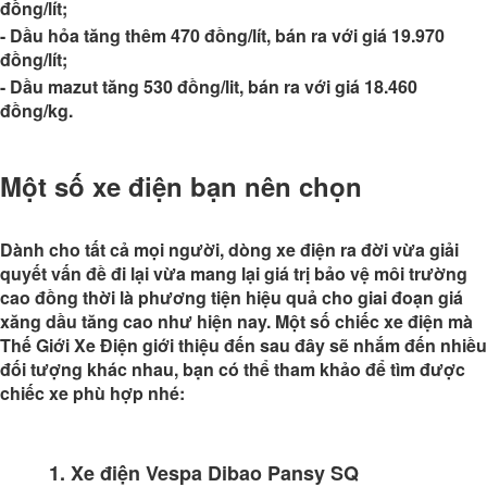
đồng/lít;
- Dầu hỏa tăng thêm 470 đồng/lít, bán ra với giá 19.970
đồng/lít;
- Dầu mazut tăng 530 đồng/lit, bán ra với giá 18.460
đồng/kg.
Một số xe điện bạn nên chọn
Dành cho tất cả mọi người, dòng xe điện ra đời vừa giải
quyết vấn đề đi lại vừa mang lại giá trị bảo vệ môi trường
cao đồng thời là phương tiện hiệu quả cho giai đoạn giá
xăng dầu tăng cao như hiện nay. Một số chiếc xe điện mà
Thế Giới Xe Điện giới thiệu đến sau đây sẽ nhắm đến nhiều
đối tượng khác nhau, bạn có thể tham khảo để tìm được
chiếc xe phù hợp nhé:
1. Xe điện Vespa Dibao Pansy SQ