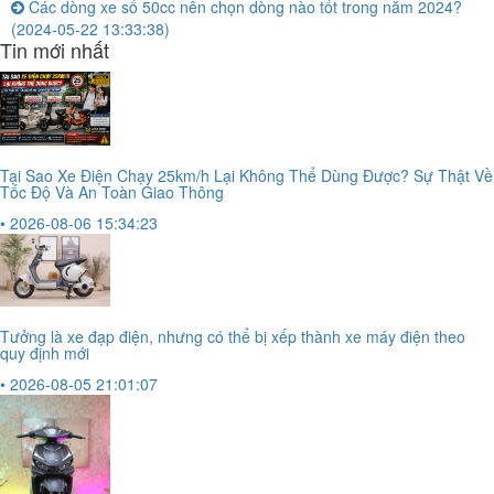
Các dòng xe số 50cc nên chọn dòng nào tốt trong năm 2024?
(2024-05-22 13:33:38)
Tin mới nhất
Tại Sao Xe Điện Chạy 25km/h Lại Không Thể Dùng Được? Sự Thật Về
Tốc Độ Và An Toàn Giao Thông
• 2026-08-06 15:34:23
Tưởng là xe đạp điện, nhưng có thể bị xếp thành xe máy điện theo
quy định mới
• 2026-08-05 21:01:07