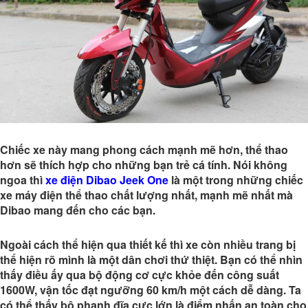
Chiếc xe này mang phong cách mạnh mẽ hơn, thể thao
hơn sẽ thích hợp cho những bạn trẻ cá tính. Nói không
ngoa thì
xe điện Dibao Jeek One
là một trong những chiếc
xe máy điện thể thao chất lượng nhất, mạnh mẽ nhất mà
Dibao mang đến cho các bạn.
Ngoài cách thể hiện qua thiết kế thì xe còn nhiều trang bị
thể hiện rõ mình là một dân chơi thứ thiệt. Bạn có thể nhìn
thấy điều ấy qua bộ động cơ cực khỏe đến công suất
1600W, vận tốc đạt ngưỡng 60 km/h một cách dễ dàng. Ta
có thể thấy bộ phanh đĩa cực lớn là điểm nhấn an toàn cho