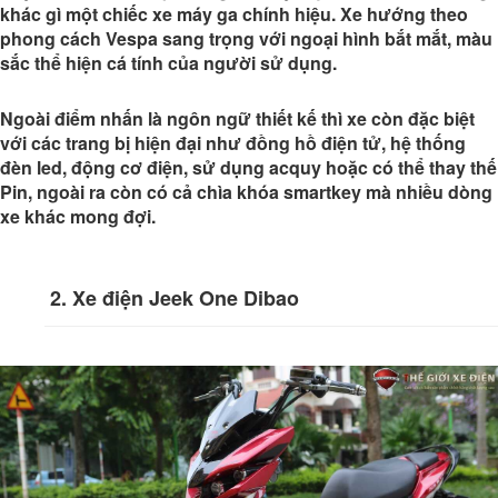
khác gì một chiếc xe máy ga chính hiệu. Xe hướng theo
phong cách Vespa sang trọng với ngoại hình bắt mắt, màu
sắc thể hiện cá tính của người sử dụng.
Ngoài điểm nhấn là ngôn ngữ thiết kế thì xe còn đặc biệt
với các trang bị hiện đại như đồng hồ điện tử, hệ thống
đèn led, động cơ điện, sử dụng acquy hoặc có thể thay thế
Pin, ngoài ra còn có cả chìa khóa smartkey mà nhiều dòng
xe khác mong đợi.
2. Xe điện Jeek One Dibao