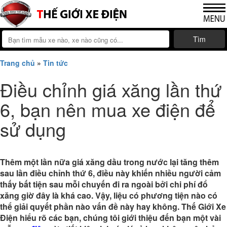
Tìm
Trang chủ
»
Tin tức
Điều chỉnh giá xăng lần thứ
6, bạn nên mua xe điện để
sử dụng
Thêm một lần nữa giá xăng dầu trong nước lại tăng thêm
sau lần điều chỉnh thứ 6, điều này khiến nhiều người cảm
thấy bất tiện sau mỗi chuyến đi ra ngoài bởi chi phí đổ
xăng giờ đây là khá cao. Vậy, liệu có phương tiện nào có
thể giải quyết phần nào vấn đề này hay không. Thế Giới Xe
Điện hiểu rõ các bạn, chúng tôi giới thiệu đến bạn một vài