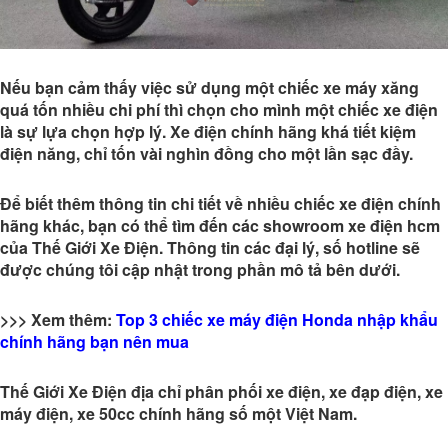
Nếu bạn cảm thấy việc sử dụng một chiếc xe máy xăng
quá tốn nhiều chi phí thì chọn cho mình một chiếc xe điện
là sự lựa chọn hợp lý. Xe điện chính hãng khá tiết kiệm
điện năng, chỉ tốn vài nghìn đồng cho một lần sạc đầy.
Để biết thêm thông tin chi tiết về nhiều chiếc xe điện chính
hãng khác, bạn có thể tìm đến các showroom xe điện hcm
của Thế Giới Xe Điện. Thông tin các đại lý, số hotline sẽ
được chúng tôi cập nhật trong phần mô tả bên dưới.
>>> Xem thêm:
Top 3 chiếc xe máy điện Honda nhập khẩu
chính hãng bạn nên mua
Thế Giới Xe Điện
địa chỉ phân phối xe điện, xe đạp điện, xe
máy điện, xe 50cc chính hãng số một Việt Nam.