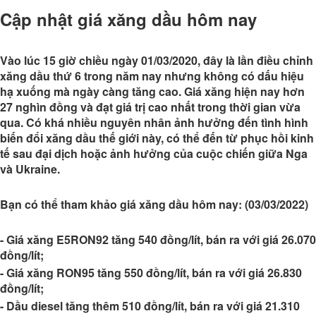
Cập nhật giá xăng dầu hôm nay
Vào lúc 15 giờ chiều ngày 01/03/2020, đây là lần điều chỉnh
xăng dầu thứ 6 trong năm nay nhưng không có dấu hiệu
hạ xuống mà ngày càng tăng cao. Giá xăng hiện nay hơn
27 nghìn đồng và đạt giá trị cao nhất trong thời gian vừa
qua. Có khá nhiều nguyên nhân ảnh hưởng đến tình hình
biến đổi xăng dầu thế giới này, có thể đến từ phục hồi kinh
tế sau đại dịch hoặc ảnh hưởng của cuộc chiến giữa Nga
và Ukraine.
Bạn có thể tham khảo giá xăng dầu hôm nay: (03/03/2022)
- Giá xăng E5RON92 tăng 540 đồng/lít, bán ra với giá 26.070
đồng/lít;
- Giá xăng RON95 tăng 550 đồng/lít, bán ra với giá 26.830
đồng/lít;
- Dầu diesel tăng thêm 510 đồng/lít, bán ra với giá 21.310