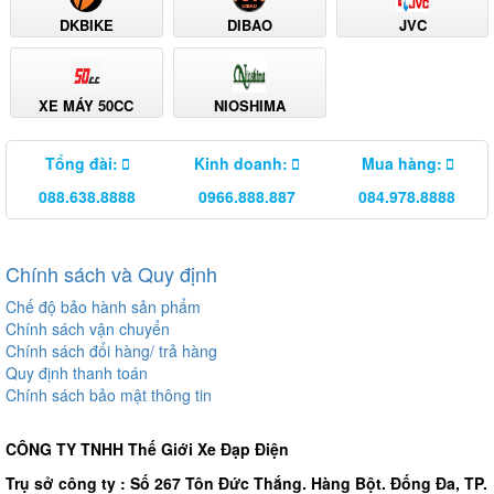
DKBIKE
DIBAO
JVC
XE MÁY 50CC
NIOSHIMA
Tổng đài:
Kinh doanh:
Mua hàng:
088.638.8888
0966.888.887
084.978.8888
Chính sách và Quy định
Chế độ bảo hành sản phẩm
Chính sách vận chuyển
Chính sách đổi hàng/ trả hàng
Quy định thanh toán
Chính sách bảo mật thông tin
CÔNG TY TNHH Thế Giới Xe Đạp Điện
Trụ sở công ty : Số 267 Tôn Đức Thắng. Hàng Bột. Đống Đa, TP.