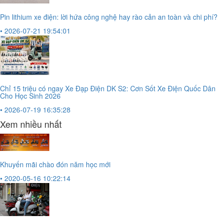
Pin lithium xe điện: lời hứa công nghệ hay rào cản an toàn và chi phí?
• 2026-07-21 19:54:01
Chỉ 15 triệu có ngay Xe Đạp Điện DK S2: Cơn Sốt Xe Điện Quốc Dân
Cho Học Sinh 2026
• 2026-07-19 16:35:28
Xem nhiều nhất
Khuyến mãi chào đón năm học mới
• 2020-05-16 10:22:14