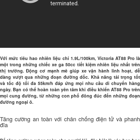
Với mức tiêu hao nhiên liệu chỉ 1.9L/100km,
Victoria AT88 Pro
l
một trong những chiếc xe ga 50cc tiết kiệm nhiên liệu nhất trên
thị trường. Động cơ mạnh mẽ giúp xe vận hành linh hoạt, dễ
dàng vượt qua những đoạn đường dốc. Khả năng tải trọng tốt
và tốc độ tối đa 55km/h đáp ứng mọi nhu cầu di chuyển hàng
ngày. Bạn có thể hoàn toàn yên tâm khi điều khiển AT88 Pro trên
mọi cung đường, từ những con phố đông đúc đến những đoạn
đường ngoại ô.
Tăng cường an toàn với chân chống điện tử và phanh
đĩa