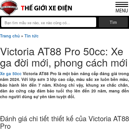
Tìm
Trang chủ
»
Tin tức
Victoria AT88 Pro 50cc: Xe
ga đời mới, phong cách mới
Xe ga 50cc
Victoria AT88 Pro
là một bản nâng cấp đáng giá tron
năm 2024. Với lớp sơn 3 lớp cao cấp, màu sắc xe luôn bền màu,
bảo hành lên đến 7 năm. Không chỉ vậy, khung xe chắc chắn,
dàn áo cứng cáp đảm bảo tuổi thọ lên đến 20 năm, mang đến
cho người dùng sự yên tâm tuyệt đối.
Đánh giá chi tiết thiết kế của Victoria AT88
Pro