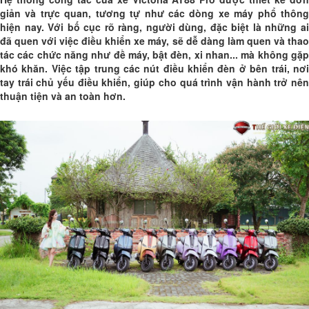
giản và trực quan, tương tự như các dòng xe máy phổ thông
hiện nay. Với bố cục rõ ràng, người dùng, đặc biệt là những ai
đã quen với việc điều khiển xe máy, sẽ dễ dàng làm quen và thao
tác các chức năng như đề máy, bật đèn, xi nhan... mà không gặp
khó khăn. Việc tập trung các nút điều khiển đèn ở bên trái, nơi
tay trái chủ yếu điều khiển, giúp cho quá trình vận hành trở nên
thuận tiện và an toàn hơn.