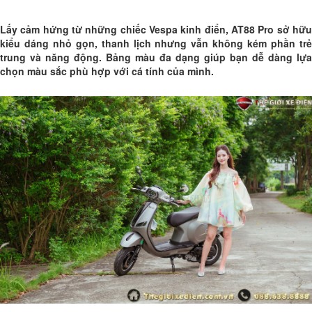
Lấy cảm hứng từ những chiếc Vespa kinh điển, AT88 Pro sở hữu
kiểu dáng nhỏ gọn, thanh lịch nhưng vẫn không kém phần trẻ
trung và năng động. Bảng màu đa dạng giúp bạn dễ dàng lựa
chọn màu sắc phù hợp với cá tính của mình.