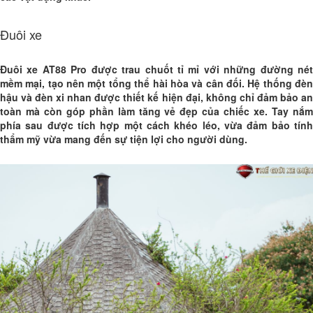
Đuôi xe
Đuôi xe AT88 Pro được trau chuốt tỉ mỉ với những đường nét
mềm mại, tạo nên một tổng thể hài hòa và cân đối. Hệ thống đèn
hậu và đèn xi nhan được thiết kế hiện đại, không chỉ đảm bảo an
toàn mà còn góp phần làm tăng vẻ đẹp của chiếc xe. Tay nắm
phía sau được tích hợp một cách khéo léo, vừa đảm bảo tính
thẩm mỹ vừa mang đến sự tiện lợi cho người dùng.