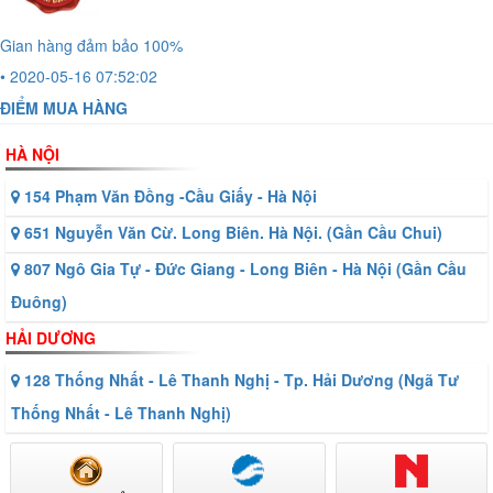
Gian hàng đảm bảo 100%
• 2020-05-16 07:52:02
ĐIỂM MUA HÀNG
HÀ NỘI
154 Phạm Văn Đồng -Cầu Giấy - Hà Nội
651 Nguyễn Văn Cừ. Long Biên. Hà Nội. (Gần Cầu Chui)
807 Ngô Gia Tự - Đức Giang - Long Biên - Hà Nội (Gần Cầu
Đuông)
HẢI DƯƠNG
128 Thống Nhất - Lê Thanh Nghị - Tp. Hải Dương (Ngã Tư
Thống Nhất - Lê Thanh Nghị)