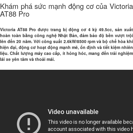
Khám phá sức mạnh động cơ của Victoria
AT88 Pro
Victoria AT88 Pro được trang bị động cơ 4 kỳ 49.5cc, sản xuất
hoàn toàn bằng công nghệ Nhật Bản, đảm bảo độ bền vượt trội
lên đến 20 năm. Với công suất 2.6kW/8500 rpm và bộ chế hòa khí
hiện đại, động cơ hoạt động mạnh mẽ, ổn định và tiết kiệm nhiên
liệu. Chất lượng máy cao cấp, ít hỏng hóc, mang đến trải nghiệm
lái xe yên tâm và thoải mái.