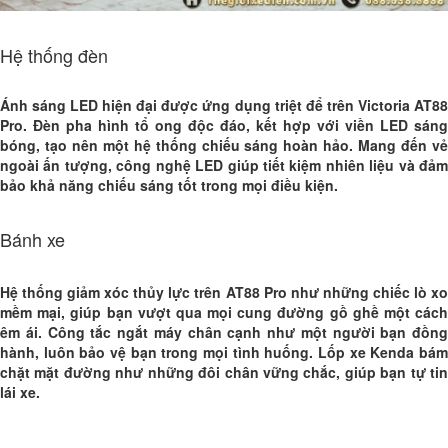
Hệ thống đèn
Ánh sáng LED hiện đại được ứng dụng triệt để trên Victoria AT88
Pro. Đèn pha hình tổ ong độc đáo, kết hợp với viền LED sáng
bóng, tạo nên một hệ thống chiếu sáng hoàn hảo. Mang đến vẻ
ngoài ấn tượng, công nghệ LED giúp tiết kiệm nhiên liệu và đảm
bảo khả năng chiếu sáng tốt trong mọi điều kiện.
Bánh xe
Hệ thống giảm xóc thủy lực trên AT88 Pro như những chiếc lò xo
mềm mại, giúp bạn vượt qua mọi cung đường gồ ghề một cách
êm ái. Công tắc ngắt máy chân cạnh như một người bạn đồng
hành, luôn bảo vệ bạn trong mọi tình huống. Lốp xe Kenda bám
chặt mặt đường như những đôi chân vững chắc, giúp bạn tự tin
lái xe.