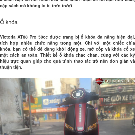
cặp sách mà không lo bị trơn trượt.
Ổ khóa
Victoria AT88 Pro 50cc được trang bị ổ khóa đa năng hiện đại,
tích hợp nhiều chức năng trong một. Chỉ với một chiếc chìa
khóa, bạn có thể dễ dàng khởi động xe, mở cốp và khóa cổ xe
một cách an toàn. Thiết kế ổ khóa chắc chắn, cùng với các ký
hiệu trực quan giúp cho quá trình thao tác trở nên đơn giản và
thuận tiện.